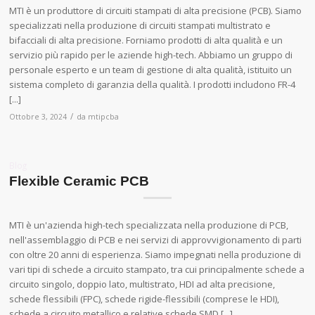
MTI è un produttore di circuiti stampati di alta precisione (PCB). Siamo
specializzati nella produzione di circuiti stampati multistrato e
bifacciali di alta precisione. Forniamo prodotti di alta qualità e un
servizio più rapido per le aziende high-tech. Abbiamo un gruppo di
personale esperto e un team di gestione di alta qualità, istituito un
sistema completo di garanzia della qualità. I prodotti includono FR-4
[...]
/
Ottobre 3, 2024
da
mtipcba
Blog
Flexible Ceramic PCB
MTI è un'azienda high-tech specializzata nella produzione di PCB,
nell'assemblaggio di PCB e nei servizi di approvvigionamento di parti
con oltre 20 anni di esperienza. Siamo impegnati nella produzione di
vari tipi di schede a circuito stampato, tra cui principalmente schede a
circuito singolo, doppio lato, multistrato, HDI ad alta precisione,
schede flessibili (FPC), schede rigide-flessibili (comprese le HDI),
schede a circuito metallico e relative schede SMD [...]