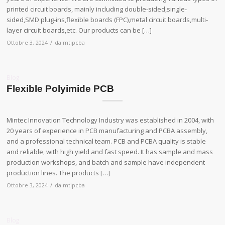
printed circuit boards, mainly including double-sided,single-
sided,SMD plug-ins,flexible boards (FPC),metal circuit boards,multi-
layer circuit boards,etc. Our products can be […]
/
Ottobre 3, 2024
da
mtipcba
Blog
Flexible Polyimide PCB
Mintec Innovation Technology Industry was established in 2004, with
20 years of experience in PCB manufacturing and PCBA assembly,
and a professional technical team. PCB and PCBA quality is stable
and reliable, with high yield and fast speed. It has sample and mass
production workshops, and batch and sample have independent
production lines. The products […]
/
Ottobre 3, 2024
da
mtipcba
Blog