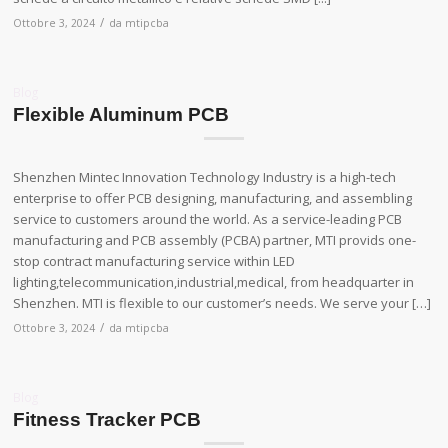
/
Ottobre 3, 2024
da
mtipcba
Blog
Flexible Aluminum PCB
Shenzhen Mintec Innovation Technology Industry is a high-tech
enterprise to offer PCB designing, manufacturing, and assembling
service to customers around the world. As a service-leading PCB
manufacturing and PCB assembly (PCBA) partner, MTI provids one-
stop contract manufacturing service within LED
lighting,telecommunication,industrial,medical, from headquarter in
Shenzhen. MTI is flexible to our customer’s needs. We serve your […]
/
Ottobre 3, 2024
da
mtipcba
Blog
Fitness Tracker PCB