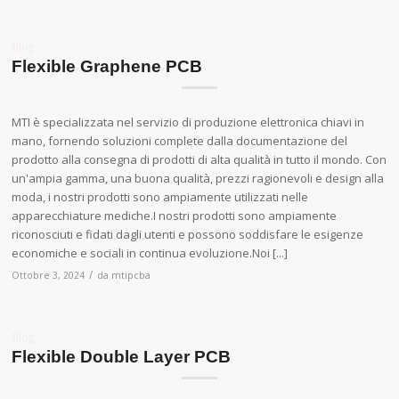
Blog
Flexible Graphene PCB
MTI è specializzata nel servizio di produzione elettronica chiavi in
mano, fornendo soluzioni complete dalla documentazione del
prodotto alla consegna di prodotti di alta qualità in tutto il mondo. Con
un'ampia gamma, una buona qualità, prezzi ragionevoli e design alla
moda, i nostri prodotti sono ampiamente utilizzati nelle
apparecchiature mediche.I nostri prodotti sono ampiamente
riconosciuti e fidati dagli utenti e possono soddisfare le esigenze
economiche e sociali in continua evoluzione.Noi [...]
/
Ottobre 3, 2024
da
mtipcba
Blog
Flexible Double Layer PCB