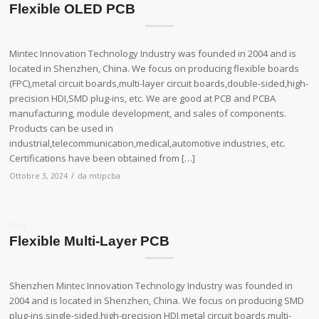
Flexible OLED PCB
Mintec Innovation Technology Industry was founded in 2004 and is
located in Shenzhen, China. We focus on producing flexible boards
(FPC),metal circuit boards,multi-layer circuit boards,double-sided,high-
precision HDI,SMD plug-ins, etc. We are good at PCB and PCBA
manufacturing, module development, and sales of components.
Products can be used in
industrial,telecommunication,medical,automotive industries, etc.
Certifications have been obtained from […]
/
Ottobre 3, 2024
da
mtipcba
Blog
Flexible Multi-Layer PCB
Shenzhen Mintec Innovation Technology Industry was founded in
2004 and is located in Shenzhen, China. We focus on producing SMD
plug-ins,single-sided,high-precision HDI,metal circuit boards,multi-