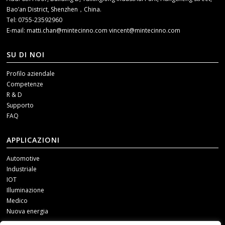
Bao’an District, Shenzhen，China.
Tel: 0755-23592960
E-mail:
matti.chan@mintecinno.com
vincent@mintecinno.com
SU DI NOI
Profilo aziendale
Competenze
R & D
Supporto
FAQ
APPLICAZIONI
Automotive
Industriale
IOT
Illuminazione
Medico
Nuova energia