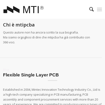
Chi è
mtipcba
Questo autore non ha ancora scritto la sua biografia.
Ma siamo orgogliosi di dire che
mtipcba
ha già contribuito con
366 voci.
Blog
Flexible Single Layer PCB
Established in 2004, Mintec Innovation Technology Industry Co., Ltd is
a high-tech company specializing in PCB manufacturing, PCB
assembly and component procurement services with more than 20
years of experience. We are committed to producing various types of