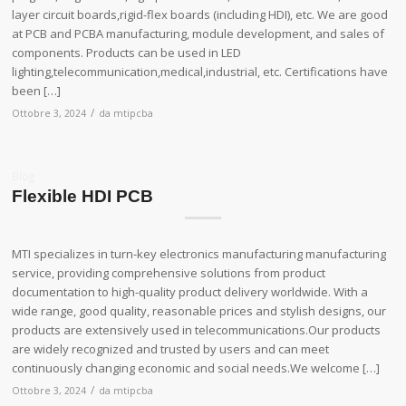
layer circuit boards,rigid-flex boards (including HDI), etc. We are good
at PCB and PCBA manufacturing, module development, and sales of
components. Products can be used in LED
lighting,telecommunication,medical,industrial, etc. Certifications have
been […]
/
Ottobre 3, 2024
da
mtipcba
Blog
Flexible HDI PCB
MTI specializes in turn-key electronics manufacturing manufacturing
service, providing comprehensive solutions from product
documentation to high-quality product delivery worldwide. With a
wide range, good quality, reasonable prices and stylish designs, our
products are extensively used in telecommunications.Our products
are widely recognized and trusted by users and can meet
continuously changing economic and social needs.We welcome […]
/
Ottobre 3, 2024
da
mtipcba