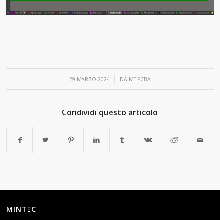
/
29 MARZO 2024
DA
MTIPCBA
Condividi questo articolo
MINTEC