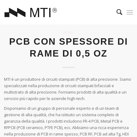
BLOG
PCB CON SPESSORE DI
RAME DI 0,5 OZ
MTI è un produttore di circuiti stampati (PCB) di alta precisione. Siamo
specializzati nella produzione di circuiti stampati bifacciali e
multistrato di alta precisione. Forniamo prodotti di alta qualità e un
servizio più rapido per le aziende high-tech.
Disponiamo di un gruppo di personale esperto e di un team di
gestione di alta qualità, che ha istituito un sistema completo di
garanzia della qualità. I prodotti includono FR-4 PCB, Metal PCB e
RFPCB (PCB ceramico, PTFE PCB), ecc. Abbiamo una ricca esperienza
nella produzione di PCB in rame spesso, PCB RF, PCB ad alta Tg, HDI