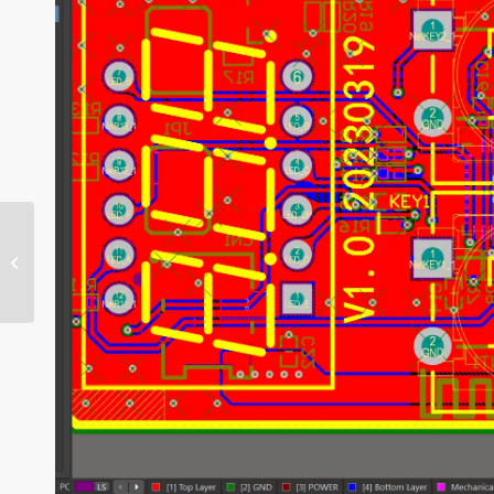
Aerospace Flex PCB