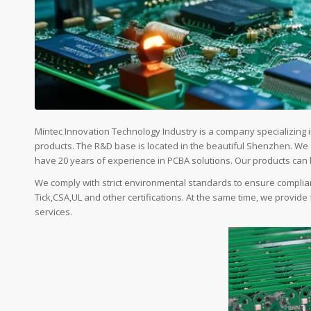
Mintec Innovation Technology Industry is a company specializing
products. The R&D base is located in the beautiful Shenzhen. W
have 20 years of experience in PCBA solutions. Our products can be
We comply with strict environmental standards to ensure complia
Tick,CSA,UL and other certifications. At the same time, we provide
services.