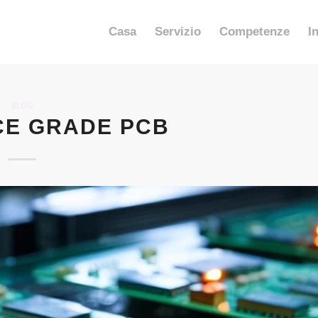
Casa
Servizio
Competenze
I
BLOG
E GRADE PCB