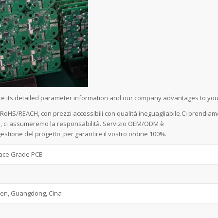
ce its detailed parameter information and our company advantages to you
e RoHS/REACH, con prezzi accessibili con qualità ineguagliabile.Ci prendiam
rci, ci assumeremo la responsabilità. Servizio OEM/ODM è
stione del progetto, per garantire il vostro ordine 100%.
ace Grade PCB
en, Guangdong, Cina