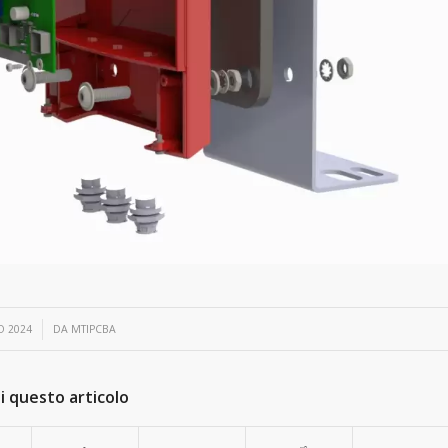
O 2024
DA
MTIPCBA
i questo articolo