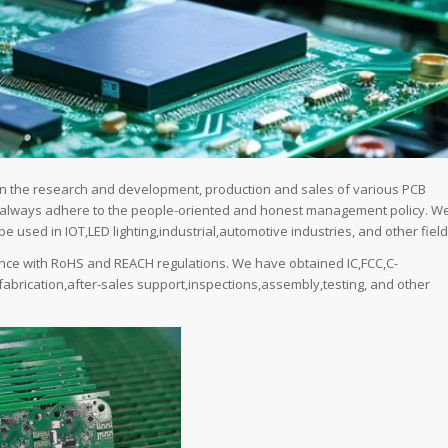
 in the research and development, production and sales of various PCB
e always adhere to the people-oriented and honest management policy. W
 used in IOT,LED lighting,industrial,automotive industries, and other field
nce with RoHS and REACH regulations. We have obtained IC,FCC,C-
 fabrication,after-sales support,inspections,assembly,testing, and other