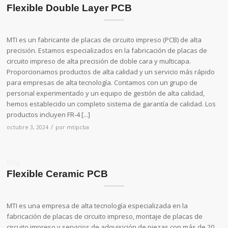
Flexible Double Layer PCB
MTI es un fabricante de placas de circuito impreso (PCB) de alta
precisión. Estamos especializados en la fabricación de placas de
circuito impreso de alta precisión de doble cara y multicapa.
Proporcionamos productos de alta calidad y un servicio más rápido
para empresas de alta tecnología. Contamos con un grupo de
personal experimentado y un equipo de gestión de alta calidad,
hemos establecido un completo sistema de garantía de calidad. Los
productos incluyen FR-4 [...]
/
octubre 3, 2024
por
mtipcba
Blog
Flexible Ceramic PCB
MTI es una empresa de alta tecnología especializada en la
fabricación de placas de circuito impreso, montaje de placas de
circuito impreso y servicios de adquisición de piezas con más de 20