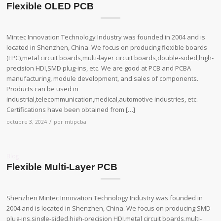
Flexible OLED PCB
Mintec Innovation Technology Industry was founded in 2004 and is
located in Shenzhen, China. We focus on producing flexible boards
(FPC),metal circuit boards,multi-layer circuit boards,double-sided,high-
precision HDI,SMD plug-ins, etc. We are good at PCB and PCBA
manufacturing, module development, and sales of components.
Products can be used in
industrial,telecommunication,medical,automotive industries, etc.
Certifications have been obtained from […]
/
octubre 3, 2024
por
mtipcba
Blog
Flexible Multi-Layer PCB
Shenzhen Mintec Innovation Technology Industry was founded in
2004 and is located in Shenzhen, China. We focus on producing SMD
plug-ins,single-sided,high-precision HDI,metal circuit boards,multi-