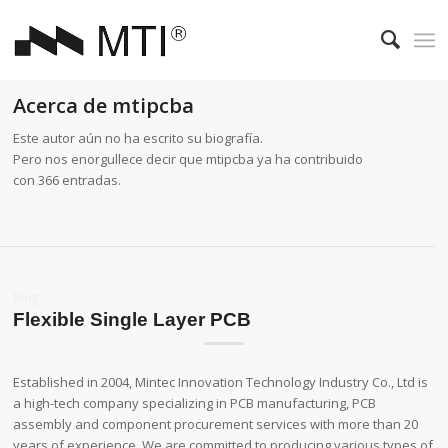
Acerca de
mtipcba
Este autor aún no ha escrito su biografía.
Pero nos enorgullece decir que
mtipcba
ya ha contribuido
con 366 entradas.
Blog
Flexible Single Layer PCB
Established in 2004, Mintec Innovation Technology Industry Co., Ltd is
a high-tech company specializing in PCB manufacturing, PCB
assembly and component procurement services with more than 20
years of experience. We are committed to producing various types of