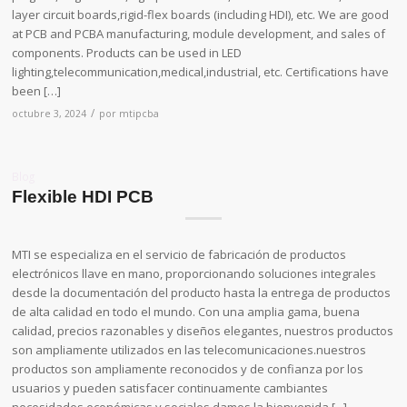
layer circuit boards,rigid-flex boards (including HDI), etc. We are good
at PCB and PCBA manufacturing, module development, and sales of
components. Products can be used in LED
lighting,telecommunication,medical,industrial, etc. Certifications have
been […]
/
octubre 3, 2024
por
mtipcba
Blog
Flexible HDI PCB
MTI se especializa en el servicio de fabricación de productos
electrónicos llave en mano, proporcionando soluciones integrales
desde la documentación del producto hasta la entrega de productos
de alta calidad en todo el mundo. Con una amplia gama, buena
calidad, precios razonables y diseños elegantes, nuestros productos
son ampliamente utilizados en las telecomunicaciones.nuestros
productos son ampliamente reconocidos y de confianza por los
usuarios y pueden satisfacer continuamente cambiantes
necesidades económicas y sociales.damos la bienvenida [...]