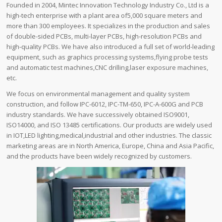
Founded in 2004, Mintec Innovation Technology Industry Co., Ltd is a
high-tech enterprise with a plant area of​5,000 square meters and
more than 300 employees. It specializes in the production and sales
of double-sided PCBs, multi-layer PCBs, high-resolution PCBs and
high-quality PCBs. We have also introduced a full set of world-leading
equipment, such as graphics processing systems,flying probe tests
and automatic test machines,CNC drilling,laser exposure machines,
etc.
We focus on environmental management and quality system
construction, and follow IPC-6012, IPC-TM-650, IPC-A-600G and PCB
industry standards. We have successively obtained ISO9001,
ISO14000, and ISO 13485 certifications. Our products are widely used
in IOT,LED lighting,medical,industrial and other industries. The classic
marketing areas are in North America, Europe, China and Asia Pacific,
and the products have been widely recognized by customers.