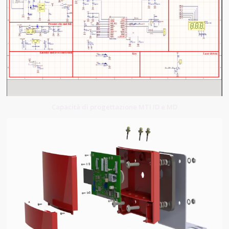
Capacità di progettazione MTI ID e MD