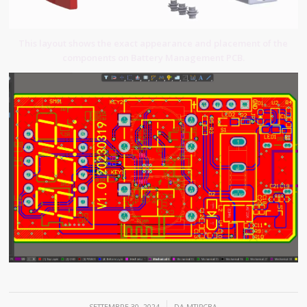
This layout shows the exact appearance and placement of the
components on Battery Management PCB.