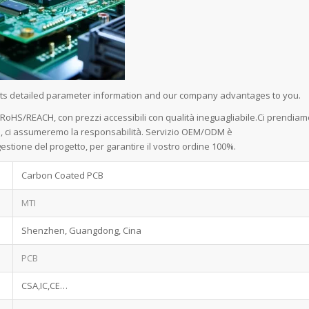
 its detailed parameter information and our company advantages to you.
e RoHS/REACH, con prezzi accessibili con qualità ineguagliabile.Ci prendiam
rci, ci assumeremo la responsabilità. Servizio OEM/ODM è
stione del progetto, per garantire il vostro ordine 100%.
Carbon Coated PCB
MTI
Shenzhen, Guangdong, Cina
PCB
CSA,IC,CE…