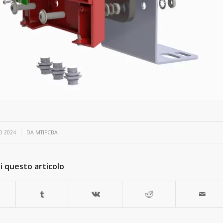
O 2024
DA
MTIPCBA
i questo articolo