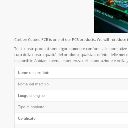
Carbon Coated PCB is one of our PCB products. We will introduce
Tutti i nostri prodotti sono rigorosamente conformi alle normativ
cura della nostra qualità del prodotto, qualsiasi difetto delle me
disponibile.Abbiamo piena esperienza nell'esportazione e nella ge
Nome del prodotto
Nome del marchio
Luogo di origine
Tipo di prodotto
Certificato