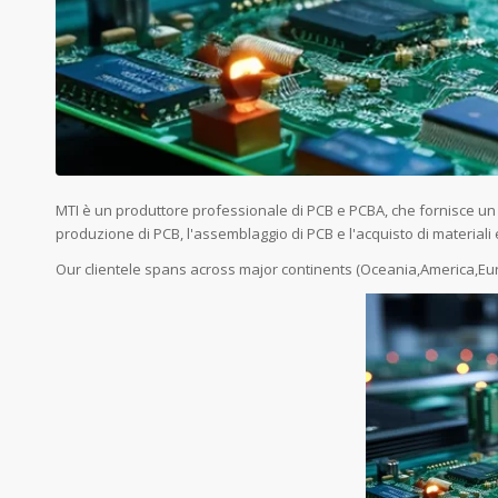
MTI è un produttore professionale di PCB e PCBA, che fornisce un s
produzione di PCB, l'assemblaggio di PCB e l'acquisto di materiali elet
Our clientele spans across major continents (Oceania,America,Eu