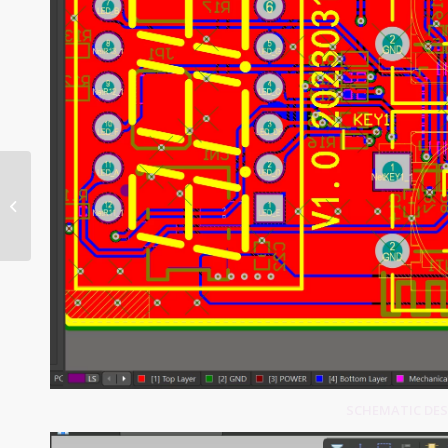
Car Audio System PCB
SCHEMATIC DESI