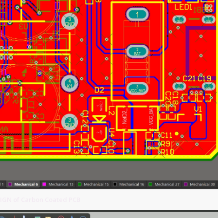
GN of Carbon Coated PCB