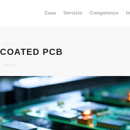
Casa
Servizio
Competenze
I
BLOG
COATED PCB