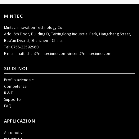
MINTEC
Mintec Innovation Technology Co.
Add: 6th Floor, Building D, Taixinglong Industrial Park, Hangcheng Street,
Bao’an District, Shenzhen，China.
Tel: 0755-23592960
E-mail:
matti.chan@mintecinno.com
vincent@mintecinno.com
SU DI NOI
Profilo aziendale
Competenze
R & D
Supporto
FAQ
APPLICAZIONI
Automotive