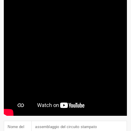
Nome del
assemblaggio del circuito stampato