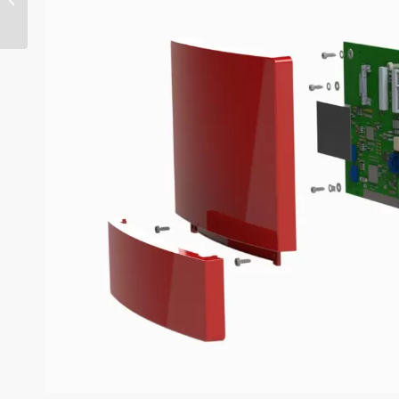
stampati