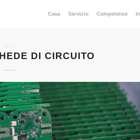
Casa
Servizio
Competenze
I
BLOG
CHEDE DI CIRCUITO