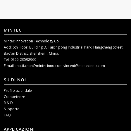
MINTEC
Mintec Innovation Technology Co.
Add: 6th Floor, Building D, Taixinglong Industrial Park, Hangcheng Street,
Bao’an District, Shenzhen，China.
Tel: 0755-23592960
E-mail:
matti.chan@mintecinno.com
vincent@mintecinno.com
SU DI NOI
Profilo aziendale
Competenze
R & D
Supporto
FAQ
APPLICAZIONI