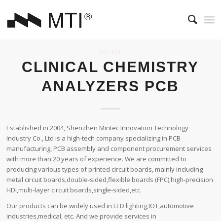
NOTIZIE
CLINICAL CHEMISTRY
ANALYZERS PCB
Established in 2004, Shenzhen Mintec Innovation Technology
Industry Co., Ltd is a high-tech company specializing in PCB
manufacturing, PCB assembly and component procurement services
with more than 20 years of experience. We are committed to
producing various types of printed circuit boards, mainly including
metal circuit boards,double-sided,flexible boards (FPC),high-precision
HDI,multi-layer circuit boards,single-sided,etc.
Our products can be widely used in LED lighting,IOT,automotive
industries,medical, etc. And we provide services in