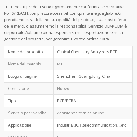
Tutti i nostri prodotti sono rigorosamente conformi alle normative
RoHS/REACH, con prezzi accessibili con qualità ineguagliabile.Ci
prendiamo cura della nostra qualità del prodotto, qualsiasi difetto
delle merci, ci assumeremo la responsabilità. Servizio OEM/ODM è
disponibile.Abbiamo piena esperienza nell'esportazione e nella
gestione del progetto, per garantire il vostro ordine 100%.
Nome del prodotto
Clinical Chemistry Analyzers PCB
MTI
Nome del marchio
Shenzhen, Guangdong, Cina
Luogo di origine
Condizione
Nuovo
Tipo
PCB/PCBA
Assistenza tecnica online
Servizio post-vendita
Applicazione
industrial,IOT,telecommunication…etc