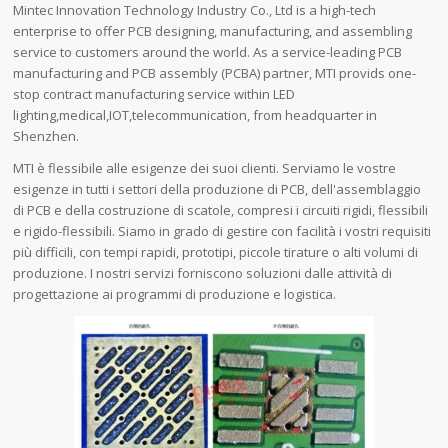
Mintec Innovation Technology Industry Co., Ltd is a high-tech
enterprise to offer PCB designing, manufacturing, and assembling
service to customers around the world. As a service-leading PCB
manufacturing and PCB assembly (PCBA) partner, MTI provids one-
stop contract manufacturing service within LED
lighting,medical,IOT,telecommunication, from headquarter in
Shenzhen.
MTI è flessibile alle esigenze dei suoi clienti. Serviamo le vostre
esigenze in tutti i settori della produzione di PCB, dell'assemblaggio
di PCB e della costruzione di scatole, compresi i circuiti rigidi, flessibili
e rigido-flessibili. Siamo in grado di gestire con facilità i vostri requisiti
più difficili, con tempi rapidi, prototipi, piccole tirature o alti volumi di
produzione. I nostri servizi forniscono soluzioni dalle attività di
progettazione ai programmi di produzione e logistica.