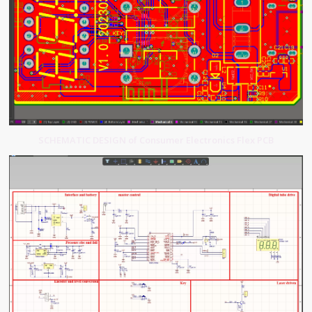
SCHEMATIC DESIGN of Consumer Electronics Flex PCB