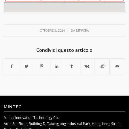
/
OTTOBRE 3, 2024
DA
MTIPCBA
Condividi questo articolo
MINTEC
Mintec Innovation Technology Co.
Add: 6th Floor, Building D, Taixinglong Industrial Park, Hangcheng Street,