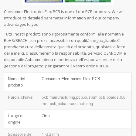
Consumer Electronics Flex PCB is one of our PCB products. We will
introduce its detailed parameter information and our company
advantages to you.
Tutti i nostri prodotti sono rigorosamente conformi alle normative
RoHS/REACH, con prezzi accessibili con qualità ineguagliabile.Ci
prendiamo cura della nostra qualità del prodotto, qualsiasi difetto
delle merci, ci assumeremo la responsabilità. Servizio OEM/ODM è
disponibile.Abbiamo piena esperienza nell'esportazione e nella
gestione del progetto, per garantire il vostro ordine 100%.
Nome del
Consumer Electronics Flex PCB
prodotto
Parola chiave
pcb manufacturing,pcb,custom pcb boards,0.8
mm pcb,pcba manufacturing
Luogo di
Cina
origine
Spessore del
1~3,2 mm