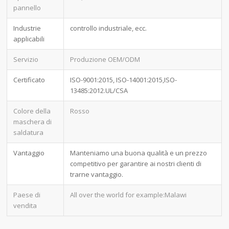
pannello
Industrie
controllo industriale, ecc.
applicabili
Servizio
Produzione OEM/ODM
Certificato
ISO-9001:2015, ISO-14001:2015,ISO-
13485:2012.UL/CSA
Colore della
Rosso
maschera di
saldatura
Vantaggio
Manteniamo una buona qualità e un prezzo
competitivo per garantire ai nostri clienti di
trarne vantaggio.
Paese di
All over the world for example:Malawi
vendita