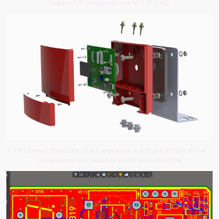
Capacità di progettazione MTI ID e MD
This layout shows the exact appearance and placement of the
components on Consumer Electronics Flex PCB.