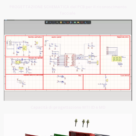
PROGETTAZIONE SCHEMATICA del PCB per il riconoscimento
facciale
Capacità di progettazione MTI ID e MD