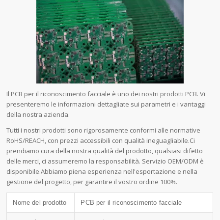
Il PCB per il riconoscimento facciale è uno dei nostri prodotti PCB. Vi
presenteremo le informazioni dettagliate sui parametri e i vantaggi
della nostra azienda.
Tutti i nostri prodotti sono rigorosamente conformi alle normative
RoHS/REACH, con prezzi accessibili con qualità ineguagliabile.Ci
prendiamo cura della nostra qualità del prodotto, qualsiasi difetto
delle merci, ci assumeremo la responsabilità. Servizio OEM/ODM è
disponibile.Abbiamo piena esperienza nell'esportazione e nella
gestione del progetto, per garantire il vostro ordine 100%.
Nome del prodotto
PCB per il riconoscimento facciale