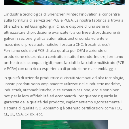
L'industria tecnologica di Shenzhen Mintec Innovation si concentra
sulla fornitura di servizi per PCB e PCBA. La nostra fabbrica si trova a
Shenzhen, nel Guangdong, in Cina, e dispone di una serie di
attrezzature di produzione avanzate (tra cui linee di produzione di
galvanizzazione grafica automatica, test di sonda volante e
macchine di prova automatiche, foratura CNC, fresatrici, ecc.)
Forniamo soluzioni PCB di alta qualità per OEM e aziende di
produzione elettronica a contratto in tutto il mondo. Inoltre, forniamo
anche circuiti stampati rigidi, monofacciali, bifacciali e multistrato (PCB
e PCBA) con una ricca esperienza di produzione e assemblaggio.
In qualità di azienda produttrice di circuiti stampati ad alta tecnologia,
i nostri prodotti sono ampiamente utilizzati nelle industrie mediche,
industriali, automobilistiche, di telecomunicazione, ecc. e sono ben
noti per la loro affidabilità ed economicità. Per quanto riguarda la
garanzia della qualità del prodotto, implementiamo rigorosamente il
sistema di qualità ISO. Abbiamo già ottenuto certificazioni come FCC,
CE, UL, CSA, C-Tick, ecc.