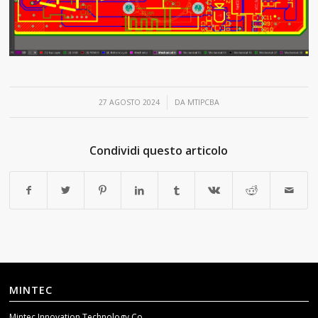
/
27 AGOSTO 2024
DA
MTIPCBA
Condividi questo articolo
MINTEC
Mintec Innovation Technology Co.