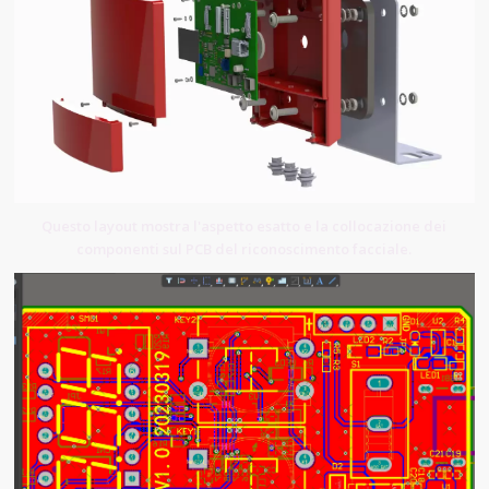
Questo layout mostra l'aspetto esatto e la collocazione dei
componenti sul PCB del riconoscimento facciale.