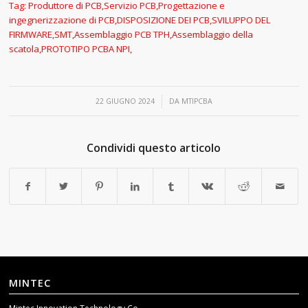
Tag:
Produttore di PCB
,
Servizio PCB
,
Progettazione e
ingegnerizzazione di PCB
,
DISPOSIZIONE DEI PCB
,
SVILUPPO DEL
FIRMWARE
,
SMT
,
Assemblaggio PCB TPH
,
Assemblaggio della
scatola
,
PROTOTIPO PCBA NPI
,
/
22 GIUGNO 2024
DA
MTIPCBA
Condividi questo articolo
MINTEC