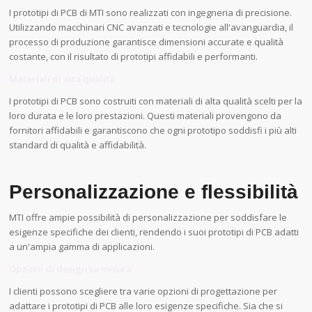
I prototipi di PCB di MTI sono realizzati con ingegneria di precisione.
Utilizzando macchinari CNC avanzati e tecnologie all'avanguardia, il
processo di produzione garantisce dimensioni accurate e qualità
costante, con il risultato di prototipi affidabili e performanti.
Materiali di alta qualità
I prototipi di PCB sono costruiti con materiali di alta qualità scelti per la
loro durata e le loro prestazioni. Questi materiali provengono da
fornitori affidabili e garantiscono che ogni prototipo soddisfi i più alti
standard di qualità e affidabilità.
Personalizzazione e flessibilità
MTI offre ampie possibilità di personalizzazione per soddisfare le
esigenze specifiche dei clienti, rendendo i suoi prototipi di PCB adatti
a un'ampia gamma di applicazioni.
Opzioni di design su misura
I clienti possono scegliere tra varie opzioni di progettazione per
adattare i prototipi di PCB alle loro esigenze specifiche. Sia che si