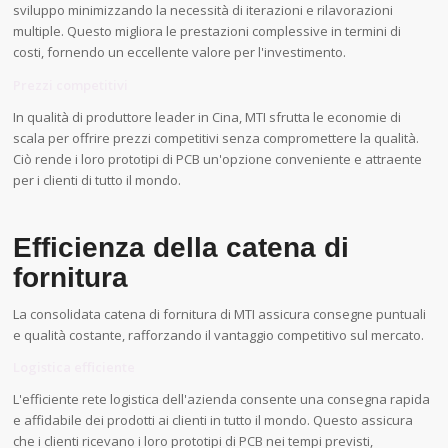
sviluppo minimizzando la necessità di iterazioni e rilavorazioni
multiple. Questo migliora le prestazioni complessive in termini di
costi, fornendo un eccellente valore per l'investimento.
Prezzi competitivi
In qualità di produttore leader in Cina, MTI sfrutta le economie di
scala per offrire prezzi competitivi senza compromettere la qualità.
Ciò rende i loro prototipi di PCB un'opzione conveniente e attraente
per i clienti di tutto il mondo.
Efficienza della catena di
fornitura
La consolidata catena di fornitura di MTI assicura consegne puntuali
e qualità costante, rafforzando il vantaggio competitivo sul mercato.
Logistica efficiente
L'efficiente rete logistica dell'azienda consente una consegna rapida
e affidabile dei prodotti ai clienti in tutto il mondo. Questo assicura
che i clienti ricevano i loro prototipi di PCB nei tempi previsti,