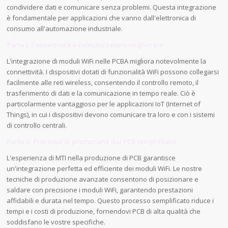
condividere dati e comunicare senza problemi. Questa integrazione
è fondamentale per applicazioni che vanno dall'elettronica di
consumo all'automazione industriale.
Parte I. Connettività e comunicazione migliorate
L'integrazione di moduli WiFi nelle PCBA migliora notevolmente la
connettività. I dispositivi dotati di funzionalità WiFi possono collegarsi
facilmente alle reti wireless, consentendo il controllo remoto, il
trasferimento di dati e la comunicazione in tempo reale. Ciò è
particolarmente vantaggioso per le applicazioni IoT (Internet of
Things), in cui i dispositivi devono comunicare tra loro e con i sistemi
di controllo centrali.
Parte II. Processo di produzione dei PCB semplificato
L'esperienza di MTI nella produzione di PCB garantisce
un'integrazione perfetta ed efficiente dei moduli WiFi. Le nostre
tecniche di produzione avanzate consentono di posizionare e
saldare con precisione i moduli WiFi, garantendo prestazioni
affidabili e durata nel tempo. Questo processo semplificato riduce i
tempi e i costi di produzione, fornendovi PCB di alta qualità che
soddisfano le vostre specifiche.