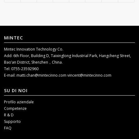
MINTEC
Mintec Innovation Technology Co.
Add: 6th Floor, Building D, Taixinglong Industrial Park, Hangcheng Street,
Bao’an District, Shenzhen，China.
Tel: 0755-23592960
E-mail:
matti.chan@mintecinno.com
vincent@mintecinno.com
SU DI NOI
Profilo aziendale
Competenze
R & D
Supporto
FAQ