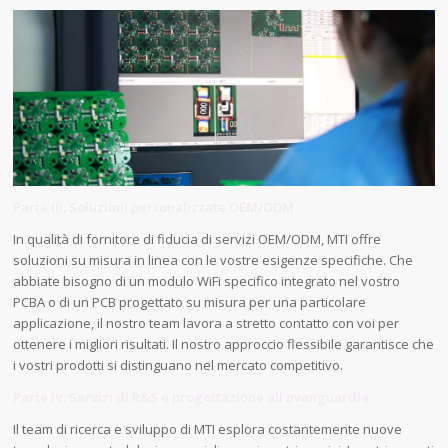
Parte III. Soluzioni personalizzate OEM/ODM
In qualità di fornitore di fiducia di servizi OEM/ODM, MTI offre
soluzioni su misura in linea con le vostre esigenze specifiche. Che
abbiate bisogno di un modulo WiFi specifico integrato nel vostro
PCBA o di un PCB progettato su misura per una particolare
applicazione, il nostro team lavora a stretto contatto con voi per
ottenere i migliori risultati. Il nostro approccio flessibile garantisce che
i vostri prodotti si distinguano nel mercato competitivo.
Parte IV. Servizi di R&S e progettazione all'avanguardia
Il team di ricerca e sviluppo di MTI esplora costantemente nuove