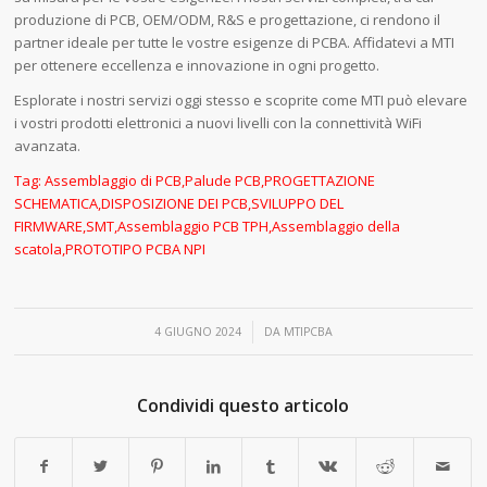
produzione di PCB, OEM/ODM, R&S e progettazione, ci rendono il
partner ideale per tutte le vostre esigenze di PCBA. Affidatevi a MTI
per ottenere eccellenza e innovazione in ogni progetto.
Esplorate i nostri servizi oggi stesso e scoprite come MTI può elevare
i vostri prodotti elettronici a nuovi livelli con la connettività WiFi
avanzata.
Tag:
Assemblaggio di PCB
,
Palude PCB
,
PROGETTAZIONE
SCHEMATICA
,
DISPOSIZIONE DEI PCB
,
SVILUPPO DEL
FIRMWARE
,
SMT
,
Assemblaggio PCB TPH
,
Assemblaggio della
scatola
,
PROTOTIPO PCBA NPI
/
4 GIUGNO 2024
DA
MTIPCBA
Condividi questo articolo