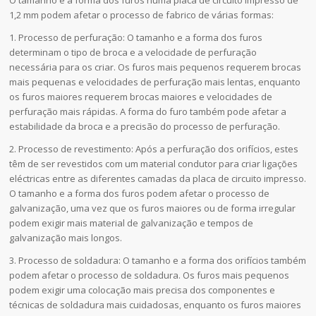
O tamanho e a forma dos furos numa placa de circuito impresso de
1,2 mm podem afetar o processo de fabrico de várias formas:
1. Processo de perfuração: O tamanho e a forma dos furos
determinam o tipo de broca e a velocidade de perfuração
necessária para os criar. Os furos mais pequenos requerem brocas
mais pequenas e velocidades de perfuração mais lentas, enquanto
os furos maiores requerem brocas maiores e velocidades de
perfuração mais rápidas. A forma do furo também pode afetar a
estabilidade da broca e a precisão do processo de perfuração.
2. Processo de revestimento: Após a perfuração dos orifícios, estes
têm de ser revestidos com um material condutor para criar ligações
eléctricas entre as diferentes camadas da placa de circuito impresso.
O tamanho e a forma dos furos podem afetar o processo de
galvanização, uma vez que os furos maiores ou de forma irregular
podem exigir mais material de galvanização e tempos de
galvanização mais longos.
3. Processo de soldadura: O tamanho e a forma dos orifícios também
podem afetar o processo de soldadura. Os furos mais pequenos
podem exigir uma colocação mais precisa dos componentes e
técnicas de soldadura mais cuidadosas, enquanto os furos maiores