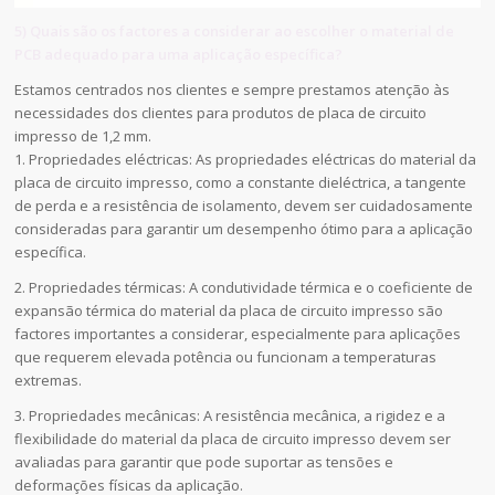
5) Quais são os factores a considerar ao escolher o material de
PCB adequado para uma aplicação específica?
Estamos centrados nos clientes e sempre prestamos atenção às
necessidades dos clientes para produtos de placa de circuito
impresso de 1,2 mm.
1. Propriedades eléctricas: As propriedades eléctricas do material da
placa de circuito impresso, como a constante dieléctrica, a tangente
de perda e a resistência de isolamento, devem ser cuidadosamente
consideradas para garantir um desempenho ótimo para a aplicação
específica.
2. Propriedades térmicas: A condutividade térmica e o coeficiente de
expansão térmica do material da placa de circuito impresso são
factores importantes a considerar, especialmente para aplicações
que requerem elevada potência ou funcionam a temperaturas
extremas.
3. Propriedades mecânicas: A resistência mecânica, a rigidez e a
flexibilidade do material da placa de circuito impresso devem ser
avaliadas para garantir que pode suportar as tensões e
deformações físicas da aplicação.