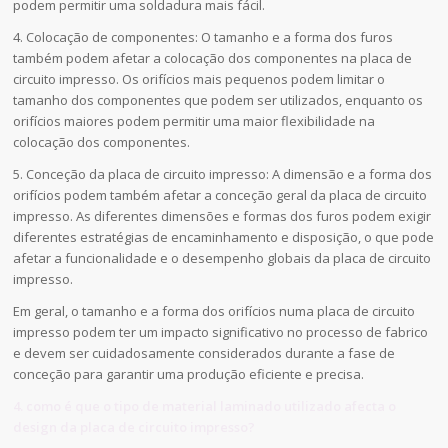
podem permitir uma soldadura mais fácil.
4. Colocação de componentes: O tamanho e a forma dos furos
também podem afetar a colocação dos componentes na placa de
circuito impresso. Os orifícios mais pequenos podem limitar o
tamanho dos componentes que podem ser utilizados, enquanto os
orifícios maiores podem permitir uma maior flexibilidade na
colocação dos componentes.
5. Conceção da placa de circuito impresso: A dimensão e a forma dos
orifícios podem também afetar a conceção geral da placa de circuito
impresso. As diferentes dimensões e formas dos furos podem exigir
diferentes estratégias de encaminhamento e disposição, o que pode
afetar a funcionalidade e o desempenho globais da placa de circuito
impresso.
Em geral, o tamanho e a forma dos orifícios numa placa de circuito
impresso podem ter um impacto significativo no processo de fabrico
e devem ser cuidadosamente considerados durante a fase de
conceção para garantir uma produção eficiente e precisa.
4. como é que o tipo de material laminado utilizado afecta o
design da placa de circuito impresso?