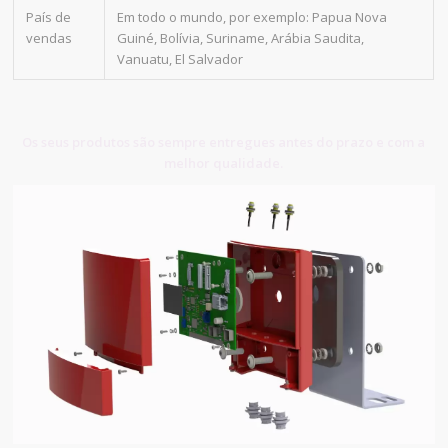
País de
Em todo o mundo, por exemplo: Papua Nova
vendas
Guiné, Bolívia, Suriname, Arábia Saudita,
Vanuatu, El Salvador
Os seus produtos são sempre entregues antes do prazo e com a
melhor qualidade.