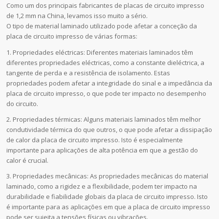
Como um dos principais fabricantes de placas de circuito impresso
de 1,2 mm na China, levamos isso muito a sério.
O tipo de material laminado utilizado pode afetar a conceção da
placa de circuito impresso de várias formas:
1. Propriedades eléctricas: Diferentes materiais laminados têm
diferentes propriedades eléctricas, como a constante dieléctrica, a
tangente de perda e a resistência de isolamento. Estas
propriedades podem afetar a integridade do sinal e a impedância da
placa de circuito impresso, o que pode ter impacto no desempenho
do circuito.
2. Propriedades térmicas: Alguns materiais laminados têm melhor
condutividade térmica do que outros, o que pode afetar a dissipação
de calor da placa de circuito impresso. Isto é especialmente
importante para aplicações de alta potência em que a gestão do
calor é crucial.
3. Propriedades mecânicas: As propriedades mecânicas do material
laminado, como a rigidez e a flexibilidade, podem ter impacto na
durabilidade e fiabilidade globais da placa de circuito impresso. Isto
é importante para as aplicações em que a placa de circuito impresso
pode ser sujeita a tensões físicas ou vibrações.