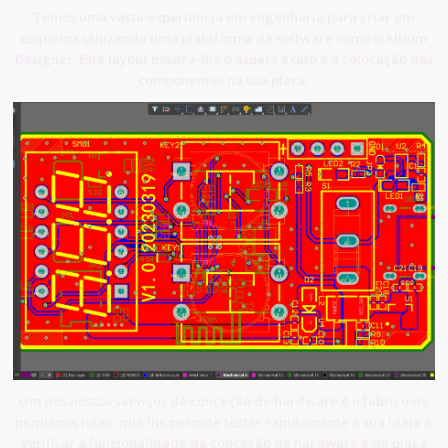
Temos uma vasta experiência em engenharia para criar um
esquema utilizando uma plataforma de software como o Altium
Designer. Este layout mostra-lhe o aspeto exato e a colocação dos
componentes na sua placa.
Um dos nossos serviços de conceção de hardware é o fabrico de
pequenos lotes, que lhe permite testar rapidamente a sua ideia e
verificar a funcionalidade da conceção de hardware e da placa