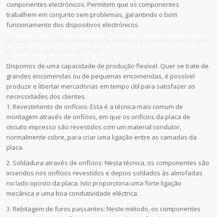
componentes electrónicos. Permitem que os componentes
trabalhem em conjunto sem problemas, garantindo o bom
funcionamento dos dispositivos electrónicos.
4) Quais são os diferentes tipos de técnicas de montagem através
de orifícios utilizados em PCB?
Dispomos de uma capacidade de produção flexível. Quer se trate de
grandes encomendas ou de pequenas encomendas, é possível
produzir e libertar mercadorias em tempo útil para satisfazer as
necessidades dos clientes.
1. Revestimento de orifícios: Esta é a técnica mais comum de
montagem através de orifícios, em que os orifícios da placa de
circuito impresso são revestidos com um material condutor,
normalmente cobre, para criar uma ligação entre as camadas da
placa.
2. Soldadura através de orifícios: Nesta técnica, os componentes são
inseridos nos orifícios revestidos e depois soldados às almofadas
no lado oposto da placa. Isto proporciona uma forte ligação
mecânica e uma boa condutividade eléctrica.
3. Rebitagem de furos passantes: Neste método, os componentes