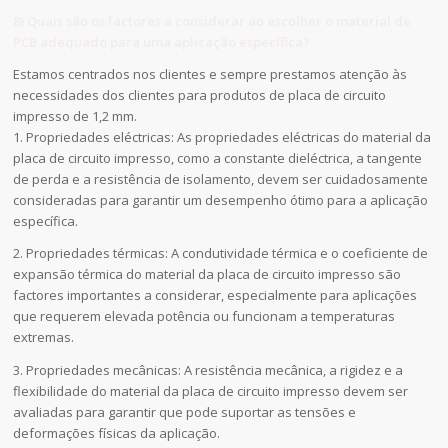
8) Quais são os factores a considerar ao escolher o material de
PCB adequado para uma aplicação específica?
Estamos centrados nos clientes e sempre prestamos atenção às
necessidades dos clientes para produtos de placa de circuito
impresso de 1,2 mm.
1. Propriedades eléctricas: As propriedades eléctricas do material da
placa de circuito impresso, como a constante dieléctrica, a tangente
de perda e a resistência de isolamento, devem ser cuidadosamente
consideradas para garantir um desempenho ótimo para a aplicação
específica.
2. Propriedades térmicas: A condutividade térmica e o coeficiente de
expansão térmica do material da placa de circuito impresso são
factores importantes a considerar, especialmente para aplicações
que requerem elevada potência ou funcionam a temperaturas
extremas.
3. Propriedades mecânicas: A resistência mecânica, a rigidez e a
flexibilidade do material da placa de circuito impresso devem ser
avaliadas para garantir que pode suportar as tensões e
deformações físicas da aplicação.