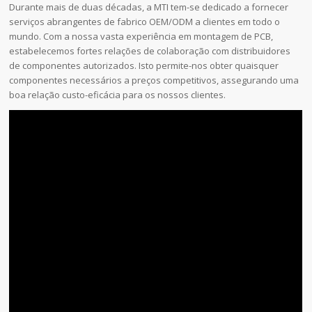
Durante mais de duas décadas, a MTI tem-se dedicado a fornecer
serviços abrangentes de fabrico OEM/ODM a clientes em todo o
mundo. Com a nossa vasta experiência em montagem de PCB,
estabelecemos fortes relações de colaboração com distribuidores
de componentes autorizados. Isto permite-nos obter quaisquer
componentes necessários a preços competitivos, assegurando uma
boa relação custo-eficácia para os nossos clientes.