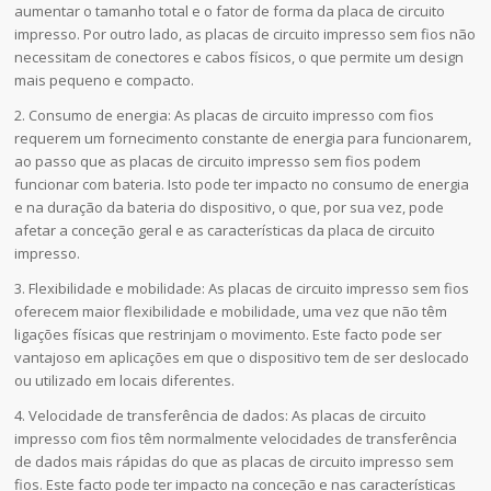
aumentar o tamanho total e o fator de forma da placa de circuito
impresso. Por outro lado, as placas de circuito impresso sem fios não
necessitam de conectores e cabos físicos, o que permite um design
mais pequeno e compacto.
2. Consumo de energia: As placas de circuito impresso com fios
requerem um fornecimento constante de energia para funcionarem,
ao passo que as placas de circuito impresso sem fios podem
funcionar com bateria. Isto pode ter impacto no consumo de energia
e na duração da bateria do dispositivo, o que, por sua vez, pode
afetar a conceção geral e as características da placa de circuito
impresso.
3. Flexibilidade e mobilidade: As placas de circuito impresso sem fios
oferecem maior flexibilidade e mobilidade, uma vez que não têm
ligações físicas que restrinjam o movimento. Este facto pode ser
vantajoso em aplicações em que o dispositivo tem de ser deslocado
ou utilizado em locais diferentes.
4. Velocidade de transferência de dados: As placas de circuito
impresso com fios têm normalmente velocidades de transferência
de dados mais rápidas do que as placas de circuito impresso sem
fios. Este facto pode ter impacto na conceção e nas características