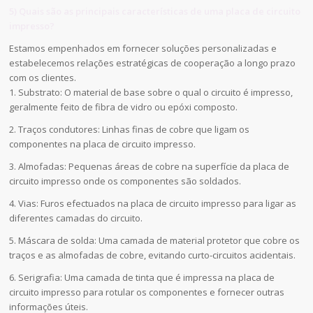
5) Quais são as principais características de uma placa de circuito
impresso?
Estamos empenhados em fornecer soluções personalizadas e
estabelecemos relações estratégicas de cooperação a longo prazo
com os clientes.
1. Substrato: O material de base sobre o qual o circuito é impresso,
geralmente feito de fibra de vidro ou epóxi composto.
2. Traços condutores: Linhas finas de cobre que ligam os
componentes na placa de circuito impresso.
3. Almofadas: Pequenas áreas de cobre na superfície da placa de
circuito impresso onde os componentes são soldados.
4. Vias: Furos efectuados na placa de circuito impresso para ligar as
diferentes camadas do circuito.
5. Máscara de solda: Uma camada de material protetor que cobre os
traços e as almofadas de cobre, evitando curto-circuitos acidentais.
6. Serigrafia: Uma camada de tinta que é impressa na placa de
circuito impresso para rotular os componentes e fornecer outras
informações úteis.