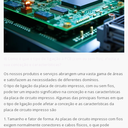
6) Como é que o tipo de ligação à PCB (com ou sem fios) afecta a
sua conceção e características?
Os nossos produtos e serviços abrangem uma vasta gama de áreas
e satisfazem as necessidades de diferentes domínios.
O tipo de ligação da placa de circuito impresso, com ou sem fios,
pode ter um impacto significativo na conceção e nas características
da placa de circuito impresso. Algumas das principais formas em que
o tipo de ligação pode afetar a conceção e as características da
placa de circuito impresso são
1. Tamanho e fator de forma: As placas de circuito impresso com fios
exigem normalmente conectores e cabos físicos, o que pode