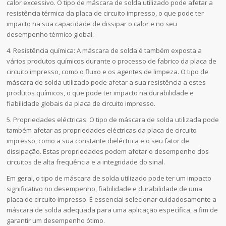
calor excessivo. O tipo de máscara de solda utilizado pode afetar a
resistência térmica da placa de circuito impresso, o que pode ter
impacto na sua capacidade de dissipar o calor e no seu
desempenho térmico global.
4. Resistência química: A máscara de solda é também exposta a
vários produtos químicos durante o processo de fabrico da placa de
circuito impresso, como o fluxo e os agentes de limpeza. O tipo de
máscara de solda utilizado pode afetar a sua resistência a estes
produtos químicos, o que pode ter impacto na durabilidade e
fiabilidade globais da placa de circuito impresso.
5. Propriedades eléctricas: O tipo de máscara de solda utilizada pode
também afetar as propriedades eléctricas da placa de circuito
impresso, como a sua constante dieléctrica e o seu fator de
dissipação. Estas propriedades podem afetar o desempenho dos
circuitos de alta frequência e a integridade do sinal.
Em geral, o tipo de máscara de solda utilizado pode ter um impacto
significativo no desempenho, fiabilidade e durabilidade de uma
placa de circuito impresso. É essencial selecionar cuidadosamente a
máscara de solda adequada para uma aplicação específica, a fim de
garantir um desempenho ótimo.