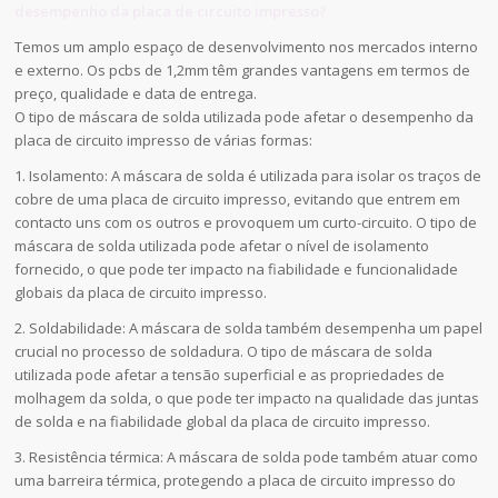
desempenho da placa de circuito impresso?
Temos um amplo espaço de desenvolvimento nos mercados interno
e externo. Os pcbs de 1,2mm têm grandes vantagens em termos de
preço, qualidade e data de entrega.
O tipo de máscara de solda utilizada pode afetar o desempenho da
placa de circuito impresso de várias formas:
1. Isolamento: A máscara de solda é utilizada para isolar os traços de
cobre de uma placa de circuito impresso, evitando que entrem em
contacto uns com os outros e provoquem um curto-circuito. O tipo de
máscara de solda utilizada pode afetar o nível de isolamento
fornecido, o que pode ter impacto na fiabilidade e funcionalidade
globais da placa de circuito impresso.
2. Soldabilidade: A máscara de solda também desempenha um papel
crucial no processo de soldadura. O tipo de máscara de solda
utilizada pode afetar a tensão superficial e as propriedades de
molhagem da solda, o que pode ter impacto na qualidade das juntas
de solda e na fiabilidade global da placa de circuito impresso.
3. Resistência térmica: A máscara de solda pode também atuar como
uma barreira térmica, protegendo a placa de circuito impresso do