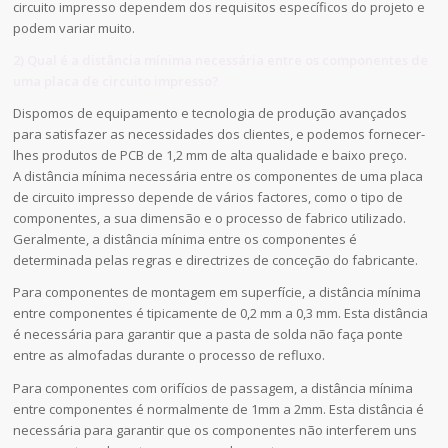
circuito impresso dependem dos requisitos específicos do projeto e
podem variar muito.
2) Qual é a distância mínima necessária entre os componentes de
uma placa de circuito impresso?
Dispomos de equipamento e tecnologia de produção avançados
para satisfazer as necessidades dos clientes, e podemos fornecer-
lhes produtos de PCB de 1,2 mm de alta qualidade e baixo preço.
A distância mínima necessária entre os componentes de uma placa
de circuito impresso depende de vários factores, como o tipo de
componentes, a sua dimensão e o processo de fabrico utilizado.
Geralmente, a distância mínima entre os componentes é
determinada pelas regras e directrizes de conceção do fabricante.
Para componentes de montagem em superfície, a distância mínima
entre componentes é tipicamente de 0,2 mm a 0,3 mm. Esta distância
é necessária para garantir que a pasta de solda não faça ponte
entre as almofadas durante o processo de refluxo.
Para componentes com orifícios de passagem, a distância mínima
entre componentes é normalmente de 1mm a 2mm. Esta distância é
necessária para garantir que os componentes não interferem uns