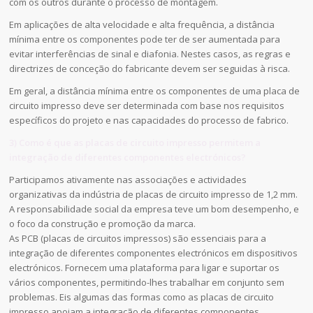
com os outros durante o processo de montagem.
Em aplicações de alta velocidade e alta frequência, a distância
mínima entre os componentes pode ter de ser aumentada para
evitar interferências de sinal e diafonia. Nestes casos, as regras e
directrizes de conceção do fabricante devem ser seguidas à risca.
Em geral, a distância mínima entre os componentes de uma placa de
circuito impresso deve ser determinada com base nos requisitos
específicos do projeto e nas capacidades do processo de fabrico.
3) Como é que as placas de circuito impresso permitem a
integração de diferentes componentes electrónicos?
Participamos ativamente nas associações e actividades
organizativas da indústria de placas de circuito impresso de 1,2 mm.
A responsabilidade social da empresa teve um bom desempenho, e
o foco da construção e promoção da marca.
As PCB (placas de circuitos impressos) são essenciais para a
integração de diferentes componentes electrónicos em dispositivos
electrónicos. Fornecem uma plataforma para ligar e suportar os
vários componentes, permitindo-lhes trabalhar em conjunto sem
problemas. Eis algumas das formas como as placas de circuito
impresso apoiam a integração de diferentes componentes