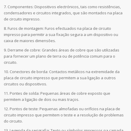
7. Componentes: Dispositivos electrónicos, tais como resistências,
condensadores e circuitos integrados, que são montados na placa
de circuito impresso.
8. Furos de montagem: Furos efectuados na placa de circuito
impresso para permitir a sua fixação segura a um dispositivo ou
caixa de maiores dimensões.
9. Derrame de cobre: Grandes áreas de cobre que são utilizadas
para fornecer um plano de terra ou de potência comum para o
circuito.
10. Conectores de borda: Contactos metálicos na extremidade da
placa de circuito impresso que permitem a sua ligação a outros
circuitos ou dispositivos.
11. Pontes de solda: Pequenas áreas de cobre exposto que
permitem a ligação de dois ou mais traços.
12. Pontos de teste: Pequenas almofadas ou orifícios na placa de
circuito impresso que permitem o teste e a resolução de problemas
do circuito.
13. Legenda da serigrafia: Texto ou símbolos impressos na camada