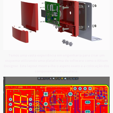
Temos uma vasta experiência em engenharia para criar um
esquema utilizando uma plataforma de software como o Altium
Designer. Este layout mostra-lhe o aspeto exato e a colocação dos
componentes na sua placa.