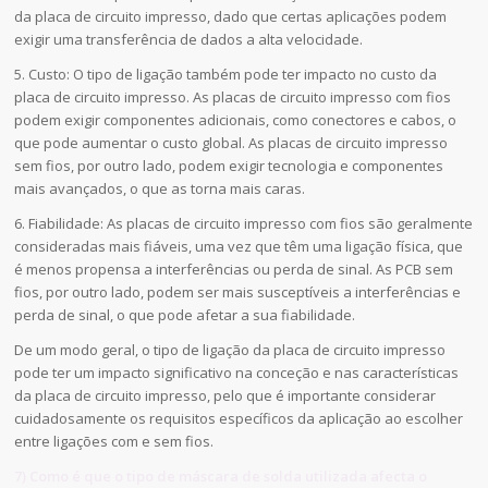
da placa de circuito impresso, dado que certas aplicações podem
exigir uma transferência de dados a alta velocidade.
5. Custo: O tipo de ligação também pode ter impacto no custo da
placa de circuito impresso. As placas de circuito impresso com fios
podem exigir componentes adicionais, como conectores e cabos, o
que pode aumentar o custo global. As placas de circuito impresso
sem fios, por outro lado, podem exigir tecnologia e componentes
mais avançados, o que as torna mais caras.
6. Fiabilidade: As placas de circuito impresso com fios são geralmente
consideradas mais fiáveis, uma vez que têm uma ligação física, que
é menos propensa a interferências ou perda de sinal. As PCB sem
fios, por outro lado, podem ser mais susceptíveis a interferências e
perda de sinal, o que pode afetar a sua fiabilidade.
De um modo geral, o tipo de ligação da placa de circuito impresso
pode ter um impacto significativo na conceção e nas características
da placa de circuito impresso, pelo que é importante considerar
cuidadosamente os requisitos específicos da aplicação ao escolher
entre ligações com e sem fios.
7) Como é que o tipo de máscara de solda utilizada afecta o