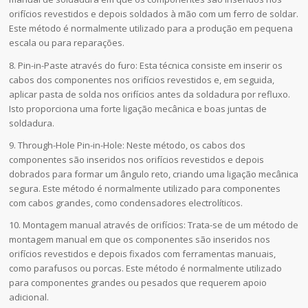
orifícios revestidos e depois soldados à mão com um ferro de soldar.
Este método é normalmente utilizado para a produção em pequena
escala ou para reparações.
8. Pin-in-Paste através do furo: Esta técnica consiste em inserir os
cabos dos componentes nos orifícios revestidos e, em seguida,
aplicar pasta de solda nos orifícios antes da soldadura por refluxo.
Isto proporciona uma forte ligação mecânica e boas juntas de
soldadura.
9. Through-Hole Pin-in-Hole: Neste método, os cabos dos
componentes são inseridos nos orifícios revestidos e depois
dobrados para formar um ângulo reto, criando uma ligação mecânica
segura. Este método é normalmente utilizado para componentes
com cabos grandes, como condensadores electrolíticos.
10. Montagem manual através de orifícios: Trata-se de um método de
montagem manual em que os componentes são inseridos nos
orifícios revestidos e depois fixados com ferramentas manuais,
como parafusos ou porcas. Este método é normalmente utilizado
para componentes grandes ou pesados que requerem apoio
adicional.