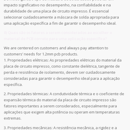
impacto significativo no desempenho, na confiabilidade e na
durabilidade de uma placa de circuito impresso. É essencial
selecionar cuidadosamente a máscara de solda apropriada para
uma aplicação específica a fim de garantir o desempenho ideal.
8) Quais são os fatores a serem considerados ao escolher o
material de PCB correto para uma aplicação específica?
We are centered on customers and always pay attention to
customers’ needs for 1.2mm pcb products.
1. Propriedades elétricas: As propriedades elétricas do material da
placa de circuito impresso, como constante dielétrica, tangente de
perda e resistência de isolamento, devem ser cuidadosamente
consideradas para garantir o desempenho ideal para a aplicação
específica.
2. Propriedades térmicas: A condutividade térmica e o coeficiente de
expansão térmica do material da placa de circuito impresso são
fatores importantes a serem considerados, especialmente para
aplicações que exigem alta potência ou operam em temperaturas
extremas.
3. Propriedades mecânicas: A resistência mecânica, a rigidez e a