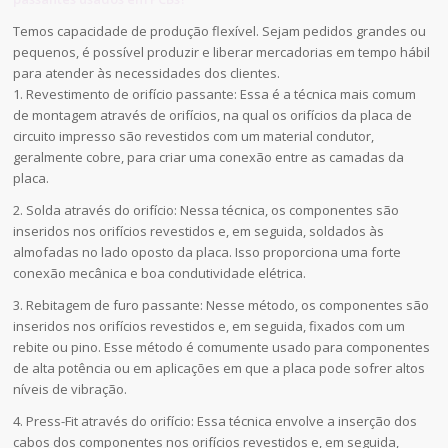
Temos capacidade de produção flexível. Sejam pedidos grandes ou
pequenos, é possível produzir e liberar mercadorias em tempo hábil
para atender às necessidades dos clientes.
1. Revestimento de orifício passante: Essa é a técnica mais comum
de montagem através de orifícios, na qual os orifícios da placa de
circuito impresso são revestidos com um material condutor,
geralmente cobre, para criar uma conexão entre as camadas da
placa.
2. Solda através do orifício: Nessa técnica, os componentes são
inseridos nos orifícios revestidos e, em seguida, soldados às
almofadas no lado oposto da placa. Isso proporciona uma forte
conexão mecânica e boa condutividade elétrica.
3. Rebitagem de furo passante: Nesse método, os componentes são
inseridos nos orifícios revestidos e, em seguida, fixados com um
rebite ou pino. Esse método é comumente usado para componentes
de alta potência ou em aplicações em que a placa pode sofrer altos
níveis de vibração.
4. Press-Fit através do orifício: Essa técnica envolve a inserção dos
cabos dos componentes nos orifícios revestidos e, em seguida,