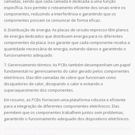
camadas, sendo que cada camada é dedicada a uma função
específica. Isso permite o roteamento eficiente dos sinais entre os
componentes, reduzindo a interferência e garantindo que os
componentes possam se comunicar de forma eficaz.
6. Distribuição de energia: As placas de circuito impresso têm planos
de energia dedicados que distribuem energia para os diferentes
componentes da placa. Isso garante que cada componente receba a
quantidade necessária de energia, evitando danos e garantindo o
funcionamento adequado.
7. Gerenciamento térmico: As PCBs também desempenham um papel
fundamental no gerenciamento do calor gerado pelos componentes
eletrônicos. Elas têm camadas de cobre que funcionam como
dissipadores de calor, dissipando o calor e evitando o
superaquecimento dos componentes.
Em resumo, as PCBs fornecem uma plataforma robusta e eficiente
para a integração de diferentes componentes eletrônicos. Elas
permitem que os componentes trabalhem juntos sem problemas,
garantindo o funcionamento adequado dos dispositivos eletrônicos.
4) Quais são os diferentes tipos de técnicas de montagem de furos
passantes usados em PCBs?