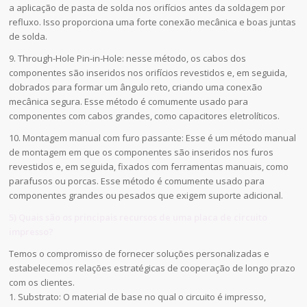
a aplicação de pasta de solda nos orifícios antes da soldagem por
refluxo. Isso proporciona uma forte conexão mecânica e boas juntas
de solda.
9. Through-Hole Pin-in-Hole: nesse método, os cabos dos
componentes são inseridos nos orifícios revestidos e, em seguida,
dobrados para formar um ângulo reto, criando uma conexão
mecânica segura. Esse método é comumente usado para
componentes com cabos grandes, como capacitores eletrolíticos.
10. Montagem manual com furo passante: Esse é um método manual
de montagem em que os componentes são inseridos nos furos
revestidos e, em seguida, fixados com ferramentas manuais, como
parafusos ou porcas. Esse método é comumente usado para
componentes grandes ou pesados que exigem suporte adicional.
5) Quais são os principais recursos de uma placa de circuito
impresso?
Temos o compromisso de fornecer soluções personalizadas e
estabelecemos relações estratégicas de cooperação de longo prazo
com os clientes.
1. Substrato: O material de base no qual o circuito é impresso,