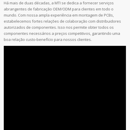
Há mais de duas décadas, a MTI se dedica a fornecer serviços
abrangentes de fabricação OEM/ODM para clientes em todo o
mundo. Com nossa ampla experiência em montagem de PCBs,
estabelecemos fortes relações de colaboração com distribuidores
autorizados de componentes. Isso nos permite obter todos os
componentes necessários a preços competitivos, garantindo uma
boa relação custo-benefício para nossos clientes.