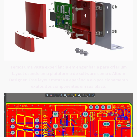
Temos uma vasta experiência em engenharia para criar um
layout usando uma plataforma de software como o Altium
Designer. Esse layout mostra a aparência e o posicionamento
exatos dos componentes em sua placa.