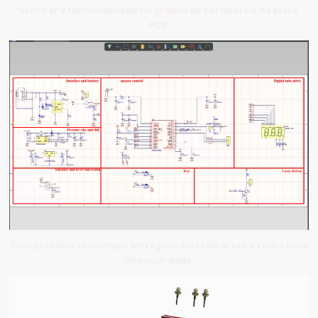
verificar a funcionalidade do projeto de hardware e da placa
PCB.
Seus produtos são sempre entregues antes do prazo e com a mais
alta qualidade.