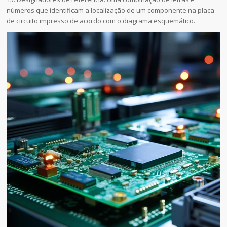
números que identificam a localização de um componente na placa
de circuito impresso de acordo com o diagrama esquemático.