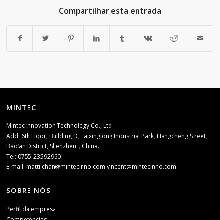
Compartilhar esta entrada
MINTEC
Mintec Innovation Technology Co., Ltd
Add: 6th Floor, Building D, Taixinglong Industrial Park, Hangcheng Street,
Bao’an District, Shenzhen，China.
Tel: 0755-23592960
E-mail:
matti.chan@mintecinno.com
vincent@mintecinno.com
SOBRE NÓS
Perfil da empresa
Competências