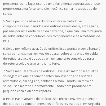
pressioná-los no lugar usando uma ferramenta especializada. Isso
proporciona uma forte conexão mecânica sem a necessidade de
solda.
5. Solda por onda através do orifício: Nesse método, os
componentes são inseridos nos orifícios revestidos e, em seguida,
passam por uma onda de solda derretida, o que cria uma forte junta
de solda entre os condutores dos componentes e as almofadas da
PCB.
6. Solda por refluxo através de orifício: Essa técnica é semelhante à
solda por onda, mas, em vez de passar sobre uma onda de solda
derretida, a placa é aquecida em um ambiente controlado para
derreter a solda e criar uma junta forte.
7. Solda manual através de orifícios: Esse é um método manual de
soldagem em que os componentes são inseridos nos orifícios
revestidos e, em seguida, soldados à mão usando um ferro de
solda. Esse método é normalmente usado para produção em
pequena escala ou para reparos.
8. Pin-in-Paste através do orifício: Essa técnica envolve a inserção
dos cabos dos componentes nos orifícios revestidos e, em seguida,