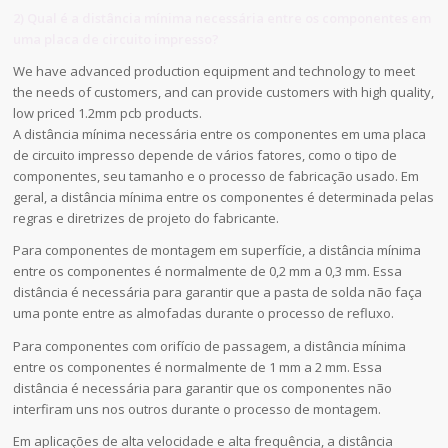
2) Qual é a distância mínima necessária entre os componentes em
uma placa de circuito impresso?
We have advanced production equipment and technology to meet
the needs of customers, and can provide customers with high quality,
low priced 1.2mm pcb products.
A distância mínima necessária entre os componentes em uma placa
de circuito impresso depende de vários fatores, como o tipo de
componentes, seu tamanho e o processo de fabricação usado. Em
geral, a distância mínima entre os componentes é determinada pelas
regras e diretrizes de projeto do fabricante.
Para componentes de montagem em superfície, a distância mínima
entre os componentes é normalmente de 0,2 mm a 0,3 mm. Essa
distância é necessária para garantir que a pasta de solda não faça
uma ponte entre as almofadas durante o processo de refluxo.
Para componentes com orifício de passagem, a distância mínima
entre os componentes é normalmente de 1 mm a 2 mm. Essa
distância é necessária para garantir que os componentes não
interfiram uns nos outros durante o processo de montagem.
Em aplicações de alta velocidade e alta frequência, a distância