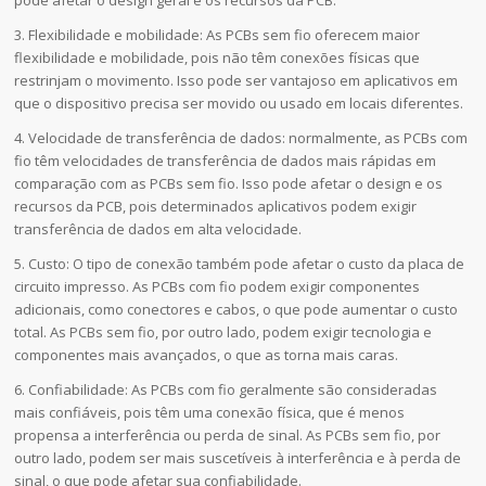
3. Flexibilidade e mobilidade: As PCBs sem fio oferecem maior
flexibilidade e mobilidade, pois não têm conexões físicas que
restrinjam o movimento. Isso pode ser vantajoso em aplicativos em
que o dispositivo precisa ser movido ou usado em locais diferentes.
4. Velocidade de transferência de dados: normalmente, as PCBs com
fio têm velocidades de transferência de dados mais rápidas em
comparação com as PCBs sem fio. Isso pode afetar o design e os
recursos da PCB, pois determinados aplicativos podem exigir
transferência de dados em alta velocidade.
5. Custo: O tipo de conexão também pode afetar o custo da placa de
circuito impresso. As PCBs com fio podem exigir componentes
adicionais, como conectores e cabos, o que pode aumentar o custo
total. As PCBs sem fio, por outro lado, podem exigir tecnologia e
componentes mais avançados, o que as torna mais caras.
6. Confiabilidade: As PCBs com fio geralmente são consideradas
mais confiáveis, pois têm uma conexão física, que é menos
propensa a interferência ou perda de sinal. As PCBs sem fio, por
outro lado, podem ser mais suscetíveis à interferência e à perda de
sinal, o que pode afetar sua confiabilidade.