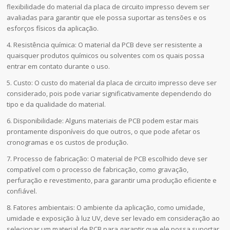
flexibilidade do material da placa de circuito impresso devem ser
avaliadas para garantir que ele possa suportar as tensões e os
esforços físicos da aplicação.
4. Resistência química: O material da PCB deve ser resistente a
quaisquer produtos químicos ou solventes com os quais possa
entrar em contato durante o uso.
5. Custo: O custo do material da placa de circuito impresso deve ser
considerado, pois pode variar significativamente dependendo do
tipo e da qualidade do material.
6. Disponibilidade: Alguns materiais de PCB podem estar mais
prontamente disponíveis do que outros, o que pode afetar os
cronogramas e os custos de produção.
7. Processo de fabricação: O material de PCB escolhido deve ser
compatível com o processo de fabricação, como gravação,
perfuração e revestimento, para garantir uma produção eficiente e
confiável.
8. Fatores ambientais: O ambiente da aplicação, como umidade,
umidade e exposição à luz UV, deve ser levado em consideração ao
selecionar um material de PCB para garantir que ele possa suportar