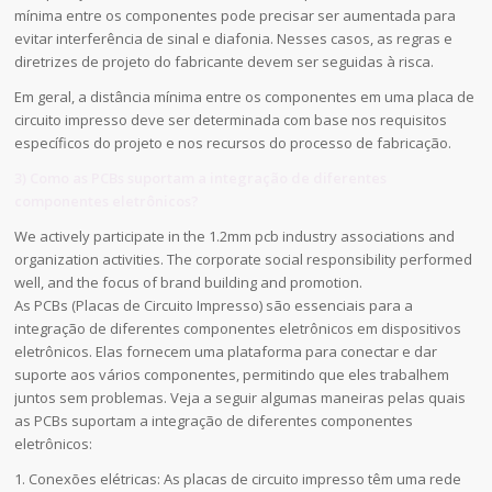
mínima entre os componentes pode precisar ser aumentada para
evitar interferência de sinal e diafonia. Nesses casos, as regras e
diretrizes de projeto do fabricante devem ser seguidas à risca.
Em geral, a distância mínima entre os componentes em uma placa de
circuito impresso deve ser determinada com base nos requisitos
específicos do projeto e nos recursos do processo de fabricação.
3) Como as PCBs suportam a integração de diferentes
componentes eletrônicos?
We actively participate in the 1.2mm pcb industry associations and
organization activities. The corporate social responsibility performed
well, and the focus of brand building and promotion.
As PCBs (Placas de Circuito Impresso) são essenciais para a
integração de diferentes componentes eletrônicos em dispositivos
eletrônicos. Elas fornecem uma plataforma para conectar e dar
suporte aos vários componentes, permitindo que eles trabalhem
juntos sem problemas. Veja a seguir algumas maneiras pelas quais
as PCBs suportam a integração de diferentes componentes
eletrônicos:
1. Conexões elétricas: As placas de circuito impresso têm uma rede