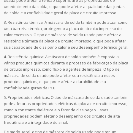
usada pode afetar a tensão superficial e as propriedades de
umedecimento da solda, o que pode afetar a qualidade das juntas
de solda e a confiabilidade geral da placa de circuito impresso.
3. Resistência térmica: A máscara de solda também pode atuar como
uma barreira térmica, protegendo a placa de circuito impresso do
calor excessivo. O tipo de máscara de solda usado pode afetar a
resistência térmica da placa de circuito impresso, o que pode afetar
sua capacidade de dissipar o calor e seu desempenho térmico geral.
4. Resistência química: A máscara de solda também é exposta a
vários produtos químicos durante o processo de fabricação da placa
de circuito impresso, como fluxo e agentes de limpeza. O tipo de
máscara de solda usado pode afetar sua resistência a esses
produtos químicos, o que pode afetar a durabilidade e a
confiabilidade gerais da PCB.
5. Propriedades elétricas: O tipo de máscara de solda usado também
pode afetar as propriedades elétricas da placa de circuito impresso,
como a constante dielétrica e o fator de dissipação. Essas
propriedades podem afetar o desempenho dos circuitos de alta
frequência e a integridade do sinal.
De modo geral, o tipo de máscara de solda usado pode ter um