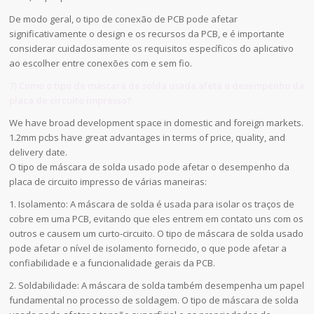
De modo geral, o tipo de conexão de PCB pode afetar
significativamente o design e os recursos da PCB, e é importante
considerar cuidadosamente os requisitos específicos do aplicativo
ao escolher entre conexões com e sem fio.
7) Como o tipo de máscara de solda usada afeta o desempenho da
placa de circuito impresso?
We have broad development space in domestic and foreign markets.
1.2mm pcbs have great advantages in terms of price, quality, and
delivery date.
O tipo de máscara de solda usado pode afetar o desempenho da
placa de circuito impresso de várias maneiras:
1. Isolamento: A máscara de solda é usada para isolar os traços de
cobre em uma PCB, evitando que eles entrem em contato uns com os
outros e causem um curto-circuito. O tipo de máscara de solda usado
pode afetar o nível de isolamento fornecido, o que pode afetar a
confiabilidade e a funcionalidade gerais da PCB.
2. Soldabilidade: A máscara de solda também desempenha um papel
fundamental no processo de soldagem. O tipo de máscara de solda