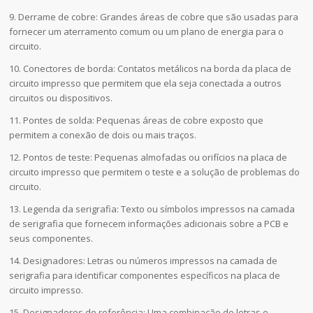
9. Derrame de cobre: Grandes áreas de cobre que são usadas para
fornecer um aterramento comum ou um plano de energia para o
circuito.
10. Conectores de borda: Contatos metálicos na borda da placa de
circuito impresso que permitem que ela seja conectada a outros
circuitos ou dispositivos.
11. Pontes de solda: Pequenas áreas de cobre exposto que
permitem a conexão de dois ou mais traços.
12. Pontos de teste: Pequenas almofadas ou orifícios na placa de
circuito impresso que permitem o teste e a solução de problemas do
circuito.
13. Legenda da serigrafia: Texto ou símbolos impressos na camada
de serigrafia que fornecem informações adicionais sobre a PCB e
seus componentes.
14. Designadores: Letras ou números impressos na camada de
serigrafia para identificar componentes específicos na placa de
circuito impresso.
15. Designadores de referência: Uma combinação de letras e