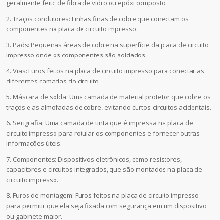
geralmente feito de fibra de vidro ou epóxi composto.
2. Traços condutores: Linhas finas de cobre que conectam os
componentes na placa de circuito impresso.
3. Pads: Pequenas áreas de cobre na superfície da placa de circuito
impresso onde os componentes são soldados.
4. Vias: Furos feitos na placa de circuito impresso para conectar as
diferentes camadas do circuito.
5. Máscara de solda: Uma camada de material protetor que cobre os
traços e as almofadas de cobre, evitando curtos-circuitos acidentais.
6. Serigrafia: Uma camada de tinta que é impressa na placa de
circuito impresso para rotular os componentes e fornecer outras
informações úteis.
7. Componentes: Dispositivos eletrônicos, como resistores,
capacitores e circuitos integrados, que são montados na placa de
circuito impresso.
8. Furos de montagem: Furos feitos na placa de circuito impresso
para permitir que ela seja fixada com segurança em um dispositivo
ou gabinete maior.