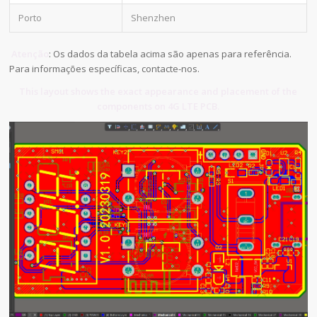
Porto
Shenzhen
Atenção
: Os dados da tabela acima são apenas para referência.
Para informações específicas, contacte-nos.
This layout shows the exact appearance and placement of the
components on 4G LTE PCB.