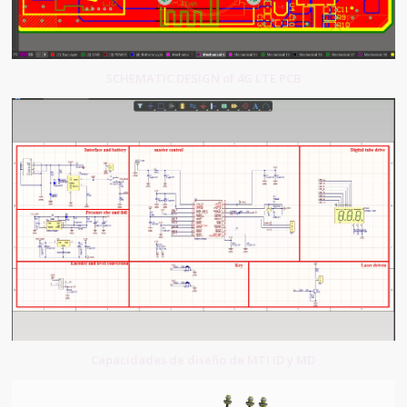
SCHEMATIC DESIGN of 4G LTE PCB
Capacidades de diseño de MTI ID y MD