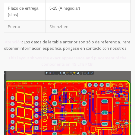
Plazo de entrega
5-15 (A negociar)
(días)
Puerto
Shenzhen
Atención
: Los datos de la tabla anterior son sólo de referencia. Para
obtener información específica, póngase en contacto con nosotros.
This layout shows the exact appearance and placement of the
components on 4G LTE PCB.