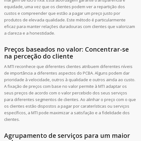
margem de lucro fixa. Esta abordagem garante transparência e
equidade, uma vez que os clientes podem ver a repartição dos
custos e compreender que estão a pagar um preço justo por
produtos de elevada qualidade. Este método é particularmente
eficaz para manter relações duradouras com clientes que valorizam
a clareza e a honestidade.
Preços baseados no valor: Concentrar-se
na perceção do cliente
A MTI reconhece que diferentes clientes atribuem diferentes níveis
de importância a diferentes aspectos do PCBA. Alguns podem dar
prioridade à velocidade, outros à qualidade e outros ainda ao custo.
A fixação de preços com base no valor permite à MTI adaptar os
seus preços de acordo com o valor percebido dos seus serviços
para diferentes segmentos de clientes. Ao alinhar o preço com o que
os clientes estão dispostos a pagar por caraterísticas ou serviços
específicos, a MTI pode maximizar a satisfação e a fidelidade dos
clientes.
Agrupamento de serviços para um maior