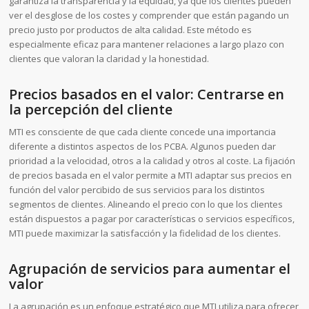
garantiza la transparencia y la equidad, ya que los clientes pueden
ver el desglose de los costes y comprender que están pagando un
precio justo por productos de alta calidad. Este método es
especialmente eficaz para mantener relaciones a largo plazo con
clientes que valoran la claridad y la honestidad.
Precios basados en el valor: Centrarse en
la percepción del cliente
MTI es consciente de que cada cliente concede una importancia
diferente a distintos aspectos de los PCBA. Algunos pueden dar
prioridad a la velocidad, otros a la calidad y otros al coste. La fijación
de precios basada en el valor permite a MTI adaptar sus precios en
función del valor percibido de sus servicios para los distintos
segmentos de clientes. Alineando el precio con lo que los clientes
están dispuestos a pagar por características o servicios específicos,
MTI puede maximizar la satisfacción y la fidelidad de los clientes.
Agrupación de servicios para aumentar el
valor
La agrupación es un enfoque estratégico que MTI utiliza para ofrecer