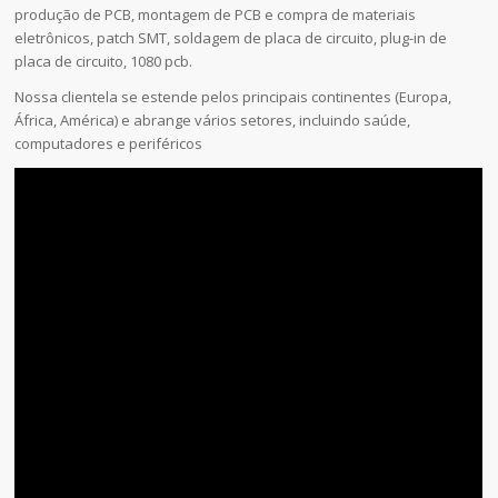
produção de PCB, montagem de PCB e compra de materiais
eletrônicos, patch SMT, soldagem de placa de circuito, plug-in de
placa de circuito, 1080 pcb.
Nossa clientela se estende pelos principais continentes (Europa,
África, América) e abrange vários setores, incluindo saúde,
computadores e periféricos