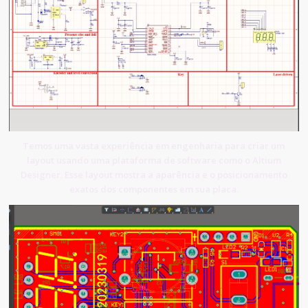
Temos uma vasta experiência em engenharia para criar um
layout usando uma plataforma de software como o Altium
Designer. Esse layout mostra a aparência e o posicionamento
exatos dos componentes em sua placa.