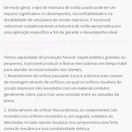
De modo geral, o tipo de máscara de solda usado pode ter um
impacto significativo no desempenho, na confiabilidade e na
durabilidade de uma placa de circuito impresso. É essencial
selecionar cuidadosamente a máscara de solda apropriada para
uma aplicação específica a fim de garantir o desempenho ideal.
6) Quais são os diferentes tipos de técnicas de montagem de furos
passantes usados em PCBs?
Temos capacidade de produção flexível. Sejam pedidos grandes ou
pequenos, é possível produzir e liberar mercadorias em tempo hábil
para atender às necessidades dos clientes.
1. Revestimento de orifício passante: Essa é a técnica mais comum
de montagem através de orifícios, na qual os orifícios da placa de
circuito impresso são revestidos com um material condutor,
geralmente cobre, para criar uma conexão entre as camadas da
placa.
2. Solda através do orifício: Nessa técnica, os componentes são
inseridos nos orifícios revestidos e, em seguida, soldados às
almofadas no lado oposto da placa. Isso proporciona uma forte
conexão mecânica e boa condutividade elétrica.