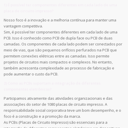
1) É possível ter componentes diferentes em cada lado de uma
placa de circuito impresso?
Nosso foco é a inovação e a melhoria contínua para manter uma
vantagem competitiva.
Sim, é possível ter componentes diferentes em cada lado de uma
PCB. Isso é conhecido como PCB de dupla face ou PCB de duas
camadas. Os componentes de cada lado podem ser conectados por
meio de vias, que são pequenos orifícios perfurados na PCB que
permitem conexões elétricas entre as camadas. Isso permite
projetos de circuitos mais compactos e complexos. No entanto,
também acrescenta complexidade ao processo de fabricação e
pode aumentar o custo da PCB.
2) Como as PCBs suportam a integração de diferentes
componentes eletrônicos?
Participamos ativamente das atividades organizacionais e das
associações do setor de 1080 placas de circuito impresso. A
responsabilidade social corporativa teve um bom desempenho, e o
foco é a construção e a promoção da marca.
As PCBs (Placas de Circuito Impresso) são essenciais para a