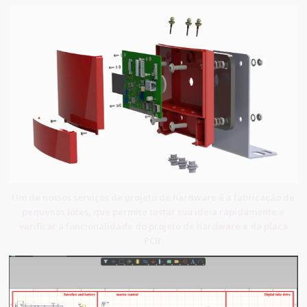
Um de nossos serviços de projeto de hardware é a fabricação de
pequenos lotes, que permite testar sua ideia rapidamente e
verificar a funcionalidade do projeto de hardware e da placa
PCB.