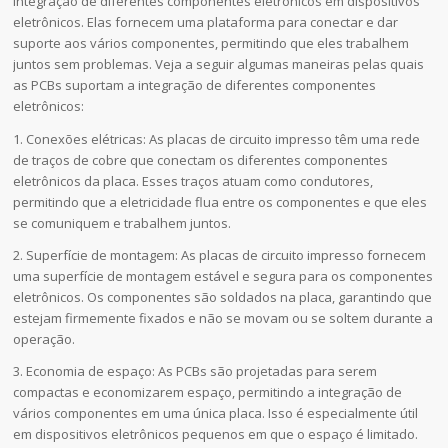
integração de diferentes componentes eletrônicos em dispositivos
eletrônicos. Elas fornecem uma plataforma para conectar e dar
suporte aos vários componentes, permitindo que eles trabalhem
juntos sem problemas. Veja a seguir algumas maneiras pelas quais
as PCBs suportam a integração de diferentes componentes
eletrônicos:
1. Conexões elétricas: As placas de circuito impresso têm uma rede
de traços de cobre que conectam os diferentes componentes
eletrônicos da placa. Esses traços atuam como condutores,
permitindo que a eletricidade flua entre os componentes e que eles
se comuniquem e trabalhem juntos.
2. Superfície de montagem: As placas de circuito impresso fornecem
uma superfície de montagem estável e segura para os componentes
eletrônicos. Os componentes são soldados na placa, garantindo que
estejam firmemente fixados e não se movam ou se soltem durante a
operação.
3. Economia de espaço: As PCBs são projetadas para serem
compactas e economizarem espaço, permitindo a integração de
vários componentes em uma única placa. Isso é especialmente útil
em dispositivos eletrônicos pequenos em que o espaço é limitado.