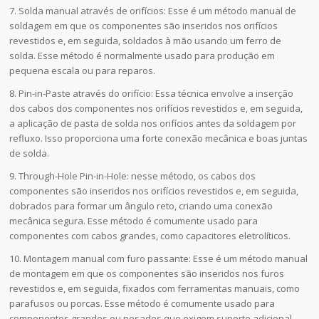
7. Solda manual através de orifícios: Esse é um método manual de
soldagem em que os componentes são inseridos nos orifícios
revestidos e, em seguida, soldados à mão usando um ferro de
solda. Esse método é normalmente usado para produção em
pequena escala ou para reparos.
8. Pin-in-Paste através do orifício: Essa técnica envolve a inserção
dos cabos dos componentes nos orifícios revestidos e, em seguida,
a aplicação de pasta de solda nos orifícios antes da soldagem por
refluxo. Isso proporciona uma forte conexão mecânica e boas juntas
de solda.
9. Through-Hole Pin-in-Hole: nesse método, os cabos dos
componentes são inseridos nos orifícios revestidos e, em seguida,
dobrados para formar um ângulo reto, criando uma conexão
mecânica segura. Esse método é comumente usado para
componentes com cabos grandes, como capacitores eletrolíticos.
10. Montagem manual com furo passante: Esse é um método manual
de montagem em que os componentes são inseridos nos furos
revestidos e, em seguida, fixados com ferramentas manuais, como
parafusos ou porcas. Esse método é comumente usado para
componentes grandes ou pesados que exigem suporte adicional.