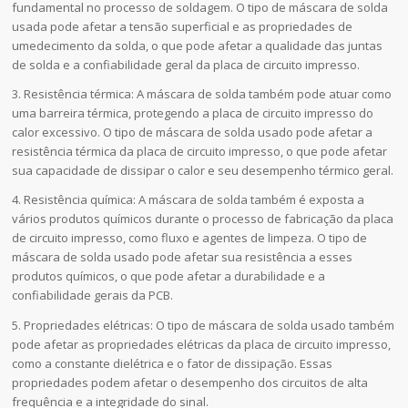
fundamental no processo de soldagem. O tipo de máscara de solda
usada pode afetar a tensão superficial e as propriedades de
umedecimento da solda, o que pode afetar a qualidade das juntas
de solda e a confiabilidade geral da placa de circuito impresso.
3. Resistência térmica: A máscara de solda também pode atuar como
uma barreira térmica, protegendo a placa de circuito impresso do
calor excessivo. O tipo de máscara de solda usado pode afetar a
resistência térmica da placa de circuito impresso, o que pode afetar
sua capacidade de dissipar o calor e seu desempenho térmico geral.
4. Resistência química: A máscara de solda também é exposta a
vários produtos químicos durante o processo de fabricação da placa
de circuito impresso, como fluxo e agentes de limpeza. O tipo de
máscara de solda usado pode afetar sua resistência a esses
produtos químicos, o que pode afetar a durabilidade e a
confiabilidade gerais da PCB.
5. Propriedades elétricas: O tipo de máscara de solda usado também
pode afetar as propriedades elétricas da placa de circuito impresso,
como a constante dielétrica e o fator de dissipação. Essas
propriedades podem afetar o desempenho dos circuitos de alta
frequência e a integridade do sinal.