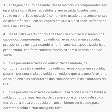
3. Rebitagem de furo passante: Nesse método, os componentes são
inseridos nos orifícios revestidos e, em seguida, fixados com um
rebite ou pino. Esse método é comumente usado para componentes
de alta potência ou em aplicações em que a placa pode sofrer altos
níveis de vibração.
4. Press-Fit através do orifício: Essa técnica envolve a inserção dos
cabos dos componentes nos orifícios revestidos e, em seguida,
pressioná-los no lugar usando uma ferramenta especializada. Isso
proporciona uma forte conexão mecânica sem a necessidade de
solda.
5. Solda por onda através do orifício: Nesse método, os
componentes são inseridos nos orifícios revestidos e, em seguida,
passam por uma onda de solda derretida, o que cria uma forte junta
de solda entre os condutores dos componentes e as almofadas da
PCB.
6. Solda por refluxo através de orifício: Essa técnica é semelhante à
solda por onda, mas, em vez de passar sobre uma onda de solda
derretida, a placa é aquecida em um ambiente controlado para
derreter a solda e criar uma junta forte.