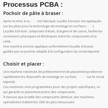
Processus PCBA :
Pochoir de pâte à braser :
Après la mise à nu
PCB
est fabriqué, la pâte à braser est appliquée
sur les plots pour la technologie de montage en surface (
SMT
).
La pâte à braser, composée d'étain, d'argent et de cuivre, facilite les
connexions physiques et électriques entre les composants et la
carte.
Une machine précise applique uniformément la pâte à braser,
guidée par un pochoir adapté à la configuration du circuit imprimé.
Choisir et placer :
Une machine robotisée de prélèvement et de placement positionne
rapidement les dispositifs de montage en surface.
(SMD)
sur le circuit
imprimé.
Ces machines sont programmées pour des projets spécifiques, ce
qui garantit un placement précis des composants.
À mesure que la taille des composants diminue, des machines
spécialisées traitent les CMS les plus minuscules.