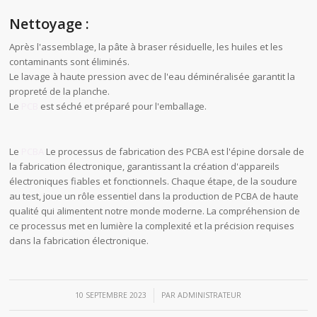
Nettoyage :
Après l'assemblage, la pâte à braser résiduelle, les huiles et les
contaminants sont éliminés.
Le lavage à haute pression avec de l'eau déminéralisée garantit la
propreté de la planche.
Le
PCB
est séché et préparé pour l'emballage.
Le
PCBA
Le processus de fabrication des PCBA est l'épine dorsale de
la fabrication électronique, garantissant la création d'appareils
électroniques fiables et fonctionnels. Chaque étape, de la soudure
au test, joue un rôle essentiel dans la production de PCBA de haute
qualité qui alimentent notre monde moderne. La compréhension de
ce processus met en lumière la complexité et la précision requises
dans la fabrication électronique.
/
10 SEPTEMBRE 2023
PAR
ADMINISTRATEUR