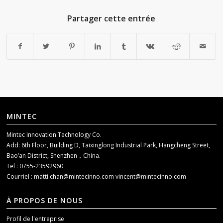
Partager cette entrée
MINTEC
Mintec Innovation Technology Co.
Add: 6th Floor, Building D, Taixinglong Industrial Park, Hangcheng Street,
Bao’an District, Shenzhen，China.
Tel : 0755-23592960
Courriel :
matti.chan@mintecinno.com
vincent@mintecinno.com
À PROPOS DE NOUS
Profil de l'entreprise