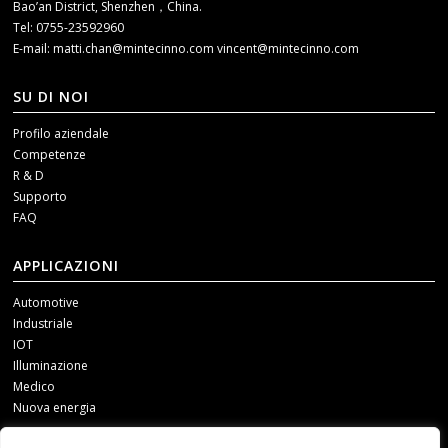
Bao’an District, Shenzhen，China.
Tel: 0755-23592960
E-mail:
matti.chan@mintecinno.com
vincent@mintecinno.com
SU DI NOI
Profilo aziendale
Competenze
R & D
Supporto
FAQ
APPLICAZIONI
Automotive
Industriale
IOT
Illuminazione
Medico
Nuova energia