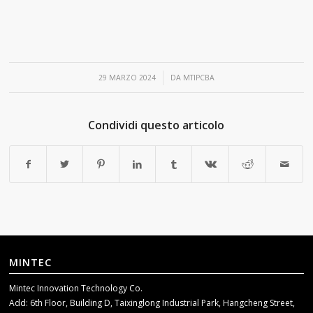
/
29 MARZO 2024
DA
MTIPCBA
Condividi questo articolo
MINTEC
Mintec Innovation Technology Co.
Add: 6th Floor, Building D, Taixinglong Industrial Park, Hangcheng Street,