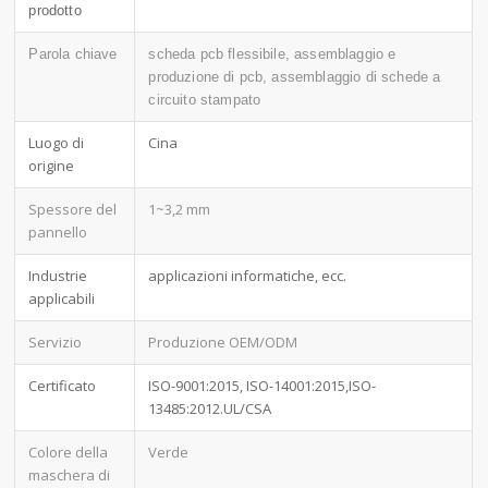
prodotto
Parola chiave
scheda pcb flessibile, assemblaggio e
produzione di pcb, assemblaggio di schede a
circuito stampato
Luogo di
Cina
origine
Spessore del
1~3,2 mm
pannello
Industrie
applicazioni informatiche, ecc.
applicabili
Servizio
Produzione OEM/ODM
Certificato
ISO-9001:2015, ISO-14001:2015,ISO-
13485:2012.UL/CSA
Colore della
Verde
maschera di