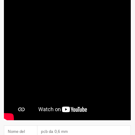
Nome del
pcb da 0,6 mm