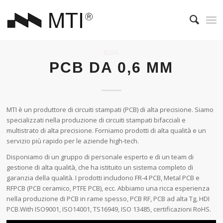
BLOG
PCB DA 0,6 MM
MTI è un produttore di circuiti stampati (PCB) di alta precisione. Siamo
specializzati nella produzione di circuiti stampati bifacciali e
multistrato di alta precisione. Forniamo prodotti di alta qualità e un
servizio più rapido per le aziende high-tech.
Disponiamo di un gruppo di personale esperto e di un team di
gestione di alta qualità, che ha istituito un sistema completo di
garanzia della qualità. I prodotti includono FR-4 PCB, Metal PCB e
RFPCB (PCB ceramico, PTFE PCB), ecc. Abbiamo una ricca esperienza
nella produzione di PCB in rame spesso, PCB RF, PCB ad alta Tg, HDI
PCB.With ISO9001, ISO14001, TS16949, ISO 13485, certificazioni RoHS.