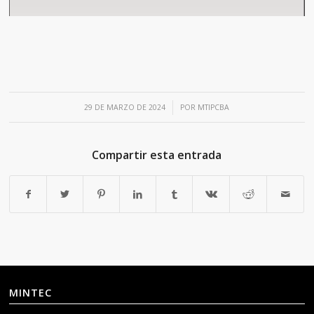
/
29 DE MARZO DE 2024
POR
MTIPCBA
Compartir esta entrada
MINTEC