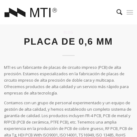
BLOG
PLACA DE 0,6 MM
MTI es un fabricante de placas de circuito impreso (PCB) de alta
precisión. Estamos especializados en la fabricación de placas de
circuito impreso de alta precisión de doble cara y multicapa.
Ofrecemos productos de alta calidad y un servicio más rápido para
empresas de alta tecnología.
Contamos con un grupo de personal experimentado y un equipo de
gestión de alta calidad, y hemos establecido un completo sistema de
garantía de calidad. Los productos incluyen FR-4 PCB, PCB de metal y
RFPCB (PCB de cerámica, PTFE PCB), etc. Tenemos una amplia
experiencia en la producción de PCB de cobre grueso, RF PCB, PCB de
alta Tg, HDI PCB.With ISO9001, ISO14001, TS16949, ISO 13485, RoHS