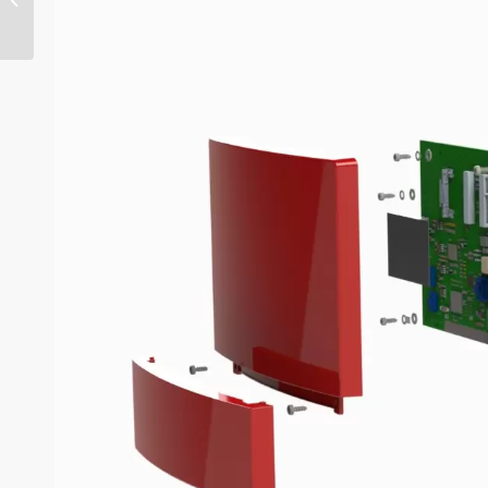
da 1000 watt