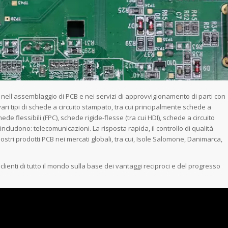
 nell'assemblaggio di PCB e nei servizi di approvvigionamento di parti con
ri tipi di schede a circuito stampato, tra cui principalmente schede a
hede flessibili (FPC), schede rigide-flesse (tra cui HDI), schede a circuito
includono: telecomunicazioni. La risposta rapida, il controllo di qualità
 nostri prodotti PCB nei mercati globali, tra cui, Isole Salomone, Danimarca,
clienti di tutto il mondo sulla base dei vantaggi reciproci e del progresso