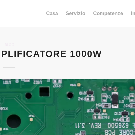
Casa
Servizio
Competenze
I
BLOG
PLIFICATORE 1000W