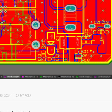
13, 2024
DA
MTIPCBA