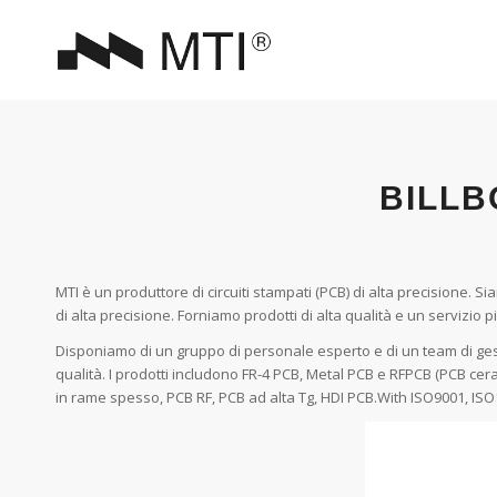
BILLB
MTI è un produttore di circuiti stampati (PCB) di alta precisione. Sia
di alta precisione. Forniamo prodotti di alta qualità e un servizio 
Disponiamo di un gruppo di personale esperto e di un team di gesti
qualità. I prodotti includono FR-4 PCB, Metal PCB e RFPCB (PCB ce
in rame spesso, PCB RF, PCB ad alta Tg, HDI PCB.With ISO9001, ISO1