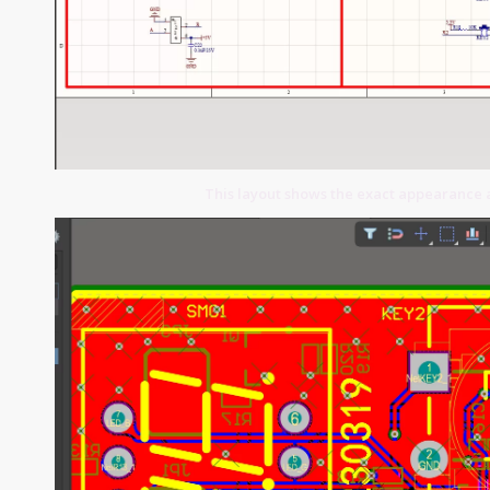
This layout shows the exact appearance 