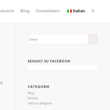
ndustrie
Blog
Contattateci
Italian
SEGUICI SU FACEBOOK
o
CB
CATEGORIE
Blog
Notizie
Senza categoria