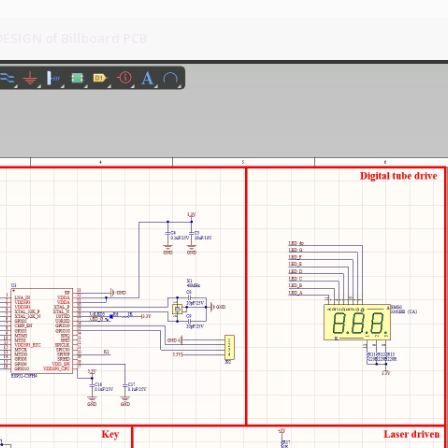
SIGN of Billboard PCB