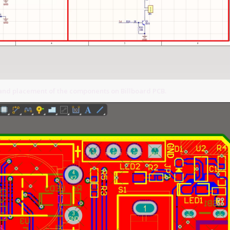
and placement of the components on Billboard PCB.