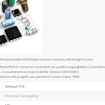
detailed parameter information and our company advantages to you.
e RoHS/REACH, con prezzi accessibili con qualità ineguagliabile.Ci prendiam
rci, ci assumeremo la responsabilità. Servizio OEM/ODM è
stione del progetto, per garantire il vostro ordine 100%.
Billboard PCB
Shenzhen, Guangdong