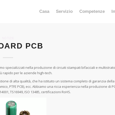
Casa
Servizio
Competenze
I
NOTIZIE
OARD PCB
mo specializzati nella produzione di circuiti stampati bifacciali e multistrat
più rapido per le aziende high-tech.
one di alta qualità, che ha istituito un sistema completo di garanzia della
ramico, PTFE PCB), ecc. Abbiamo una ricca esperienza nella produzione di P
4001, TS16949, ISO 13485, certificazioni RoHS.