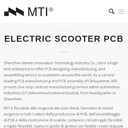
NOTIZIE
ELECTRIC SCOOTER PCB
Shenzhen Mintec Innovation Technology Industry Co., Ltd is a high-
tech enterprise to offer PCB designing, manufacturing, and
assembling service to customers around the world. As a service-
leading PCB manufacturing and PCB assembly (PCBA) partner, MTI
provids one-stop contract manufacturing service within automotive
industries,IOT,telecommunication,industrial, from headquarter in
Shenzhen.
MTI è flessibile alle esigenze dei suoi clienti. Serviamo le vostre
esigenze in tutti i settori della produzione di PCB, dell'assemblaggio
di PCB e della costruzione di scatole, compresi i circuiti rigidi, flessibili
e rigido-flessibili. Siamo in grado di gestire con facilità i vostri requisiti