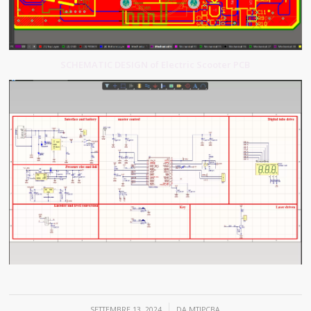
SCHEMATIC DESIGN of Electric Scooter PCB
/
SETTEMBRE 13, 2024
DA
MTIPCBA