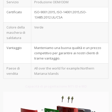
Servizio
Produzione OEM/ODM
Certificato
ISO-9001:2015, ISO-14001:2015,ISO-
13485:2012.UL/CSA
Colore della
Verde
maschera di
saldatura
Vantaggio
Manteniamo una buona qualità e un prezzo
competitivo per garantire ai nostri clienti di
trarne vantaggio.
Paese di
All over the world for example:Northern
vendita
Mariana Islands
Capacità di progettazione MTI ID e MD