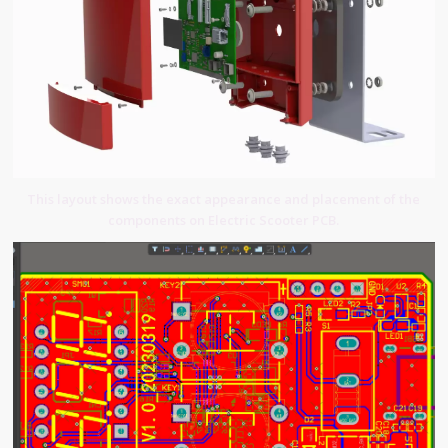
This layout shows the exact appearance and placement of the
components on Electric Scooter PCB.