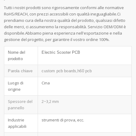
Tutti i nostri prodotti sono rigorosamente conformi alle normative
RoHS/REACH, con prezzi accessibili con qualità ineguagliabile.Ci
prendiamo cura della nostra qualità del prodotto, qualsiasi difetto
delle merci, ci assumeremo la responsabilità. Servizio OEM/ODM è
disponibile.Abbiamo piena esperienza nell'esportazione e nella
gestione del progetto, per garantire il vostro ordine 100%.
Nome del
Electric Scooter PCB
prodotto
Parola chiave
custom pcb boards,h60 pcb
Luogo di
Cina
origine
Spessore del
2~3,2 mm
pannello
Industrie
strumenti di prova, ecc.
applicabili