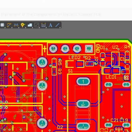
 placement of the components on Electric Scooter PCB.