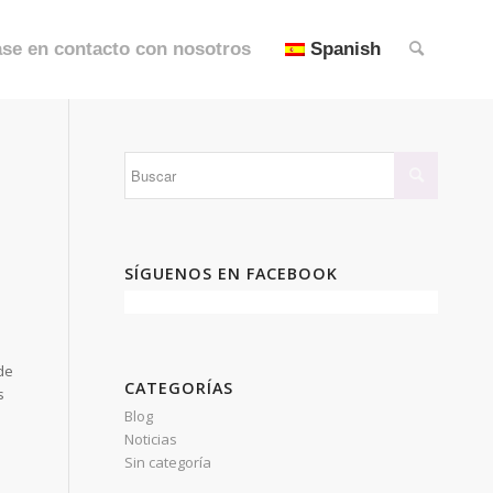
se en contacto con nosotros
Spanish
SÍGUENOS EN FACEBOOK
de
CATEGORÍAS
s
Blog
Noticias
Sin categoría