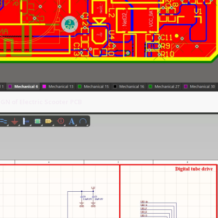
N of Electric Scooter PCB