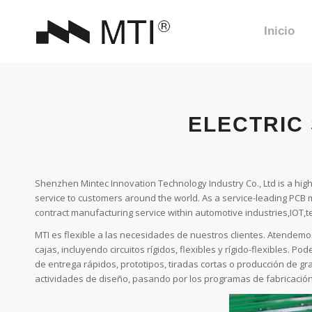
Inicio
ELECTRIC
Shenzhen Mintec Innovation Technology Industry Co., Ltd is a hig
service to customers around the world. As a service-leading PCB
contract manufacturing service within automotive industries,IOT,
MTI es flexible a las necesidades de nuestros clientes. Atendem
cajas, incluyendo circuitos rígidos, flexibles y rígido-flexibles. 
de entrega rápidos, prototipos, tiradas cortas o producción de g
actividades de diseño, pasando por los programas de fabricación y