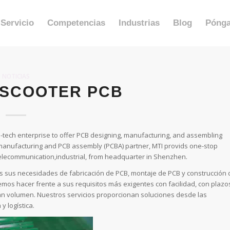
Servicio
Competencias
Industrias
Blog
Pónga
NOTICIAS
 SCOOTER PCB
h-tech enterprise to offer PCB designing, manufacturing, and assembling
 manufacturing and PCB assembly (PCBA) partner, MTI provids one-stop
telecommunication,industrial, from headquarter in Shenzhen.
os sus necesidades de fabricación de PCB, montaje de PCB y construcción 
Podemos hacer frente a sus requisitos más exigentes con facilidad, con plazo
ran volumen. Nuestros servicios proporcionan soluciones desde las
 logística.