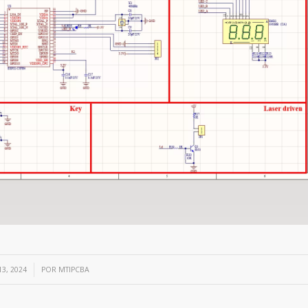
3, 2024
POR
MTIPCBA