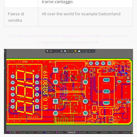
trarne vantaggio.
Paese di
All over the world for example:Switzerland
vendita
This layout shows the exact appearance and placement of the
components on Endoscope PCB.