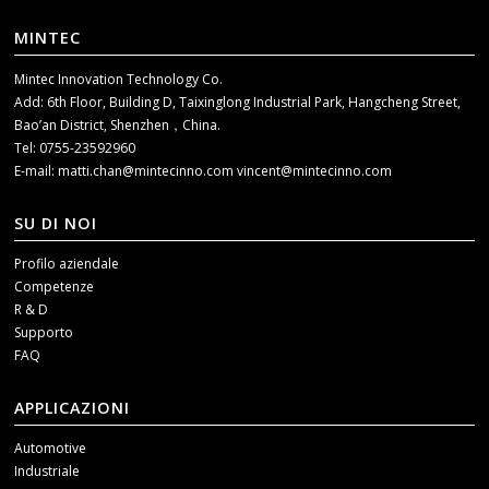
MINTEC
Mintec Innovation Technology Co.
Add: 6th Floor, Building D, Taixinglong Industrial Park, Hangcheng Street,
Bao’an District, Shenzhen，China.
Tel: 0755-23592960
E-mail:
matti.chan@mintecinno.com
vincent@mintecinno.com
SU DI NOI
Profilo aziendale
Competenze
R & D
Supporto
FAQ
APPLICAZIONI
Automotive
Industriale