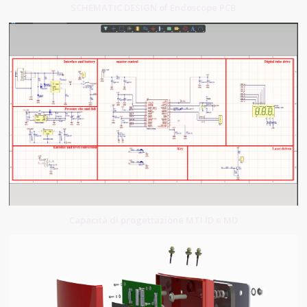
SCHEMATIC DESIGN of Endoscope PCB
Capacità di progettazione MTI ID e MD