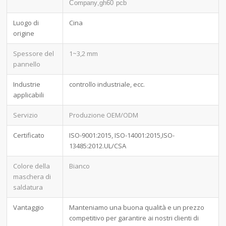
Company,gh60 pcb
Luogo di
Cina
origine
Spessore del
1~3,2 mm
pannello
Industrie
controllo industriale, ecc.
applicabili
Servizio
Produzione OEM/ODM
Certificato
ISO-9001:2015, ISO-14001:2015,ISO-
13485:2012.UL/CSA
Colore della
Bianco
maschera di
saldatura
Vantaggio
Manteniamo una buona qualità e un prezzo
competitivo per garantire ai nostri clienti di