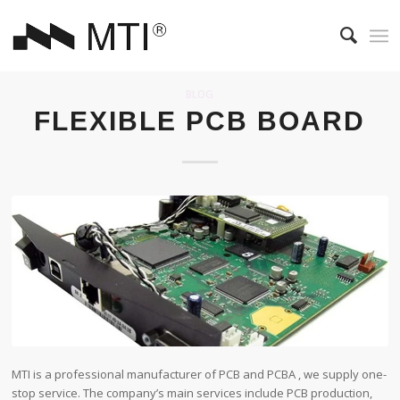
BLOG
FLEXIBLE PCB BOARD
MTI is a professional manufacturer of PCB and PCBA , we supply one-
stop service. The company’s main services include PCB production,