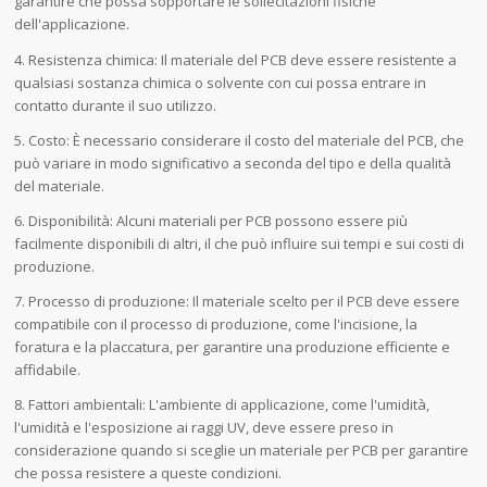
garantire che possa sopportare le sollecitazioni fisiche
dell'applicazione.
4. Resistenza chimica: Il materiale del PCB deve essere resistente a
qualsiasi sostanza chimica o solvente con cui possa entrare in
contatto durante il suo utilizzo.
5. Costo: È necessario considerare il costo del materiale del PCB, che
può variare in modo significativo a seconda del tipo e della qualità
del materiale.
6. Disponibilità: Alcuni materiali per PCB possono essere più
facilmente disponibili di altri, il che può influire sui tempi e sui costi di
produzione.
7. Processo di produzione: Il materiale scelto per il PCB deve essere
compatibile con il processo di produzione, come l'incisione, la
foratura e la placcatura, per garantire una produzione efficiente e
affidabile.
8. Fattori ambientali: L'ambiente di applicazione, come l'umidità,
l'umidità e l'esposizione ai raggi UV, deve essere preso in
considerazione quando si sceglie un materiale per PCB per garantire
che possa resistere a queste condizioni.