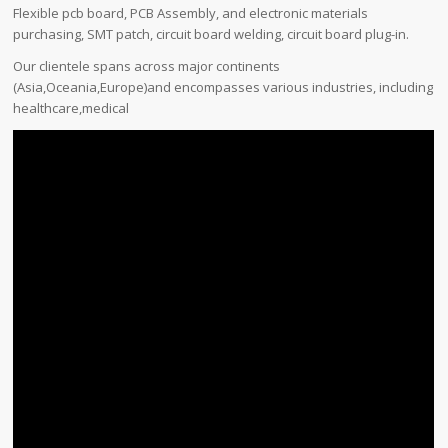
Flexible pcb board, PCB Assembly, and electronic materials
purchasing, SMT patch, circuit board welding, circuit board plug-in.
Our clientele spans across major continents
(Asia,Oceania,Europe)and encompasses various industries, including
healthcare,medical