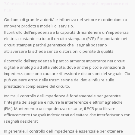
7.Che cos'è il controllo dell'impedenza e perché è importante nei
PCB?
Godiamo di grande autorità e influenza nel settore e continuiamo a
innovare prodotti e modelli di servizio.
Il controllo dell'impedenza è la capacità di mantenere un'impedenza
elettrica costante su tutto il circuito stampato (PCB). È importante nei
circuiti stampati perché garantisce che i segnali possano
attraversare la scheda senza distorsioni o perdite di qualità.
Il controllo dell'impedenza è particolarmente importante nei circuiti
digitali e analogici ad alta velocità, dove anche piccole variazioni di
impedenza possono causare riflessioni e distorsioni del segnale. Ciò
può causare errori nella trasmissione dei dati e influire sulle
prestazioni complessive del circuito.
Inoltre, il controllo dell'impedenza è fondamentale per garantire
l'integrità del segnale e ridurre le interferenze elettromagnetiche
(EMI). Mantenendo un'impedenza costante, il PCB può filtrare
efficacemente i segnali indesiderati ed evitare che interferiscano con
i segnali desiderati.
In generale, il controllo dell'impedenza è essenziale per ottenere