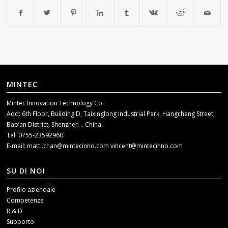
MINTEC
Mintec Innovation Technology Co.
Add: 6th Floor, Building D, Taixinglong Industrial Park, Hangcheng Street,
Bao’an District, Shenzhen，China.
Tel: 0755-23592960
E-mail:
matti.chan@mintecinno.com
vincent@mintecinno.com
SU DI NOI
Profilo aziendale
Competenze
R & D
Supporto