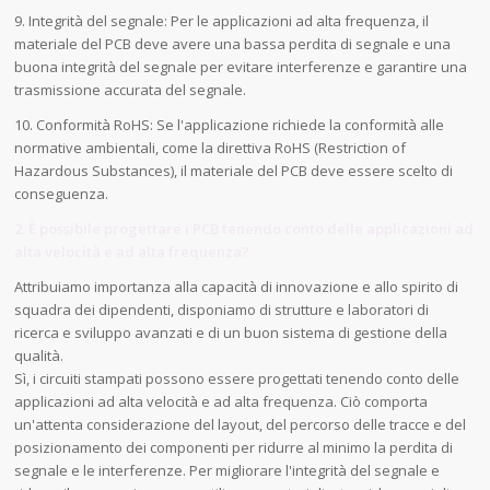
9. Integrità del segnale: Per le applicazioni ad alta frequenza, il
materiale del PCB deve avere una bassa perdita di segnale e una
buona integrità del segnale per evitare interferenze e garantire una
trasmissione accurata del segnale.
10. Conformità RoHS: Se l'applicazione richiede la conformità alle
normative ambientali, come la direttiva RoHS (Restriction of
Hazardous Substances), il materiale del PCB deve essere scelto di
conseguenza.
2. È possibile progettare i PCB tenendo conto delle applicazioni ad
alta velocità e ad alta frequenza?
Attribuiamo importanza alla capacità di innovazione e allo spirito di
squadra dei dipendenti, disponiamo di strutture e laboratori di
ricerca e sviluppo avanzati e di un buon sistema di gestione della
qualità.
Sì, i circuiti stampati possono essere progettati tenendo conto delle
applicazioni ad alta velocità e ad alta frequenza. Ciò comporta
un'attenta considerazione del layout, del percorso delle tracce e del
posizionamento dei componenti per ridurre al minimo la perdita di
segnale e le interferenze. Per migliorare l'integrità del segnale e