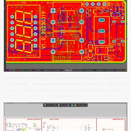
Uno dei nostri servizi di progettazione hardware è la produzione
in piccoli lotti, che consente di testare rapidamente la vostra idea
e di verificare la funzionalità del progetto hardware e della
scheda PCB.