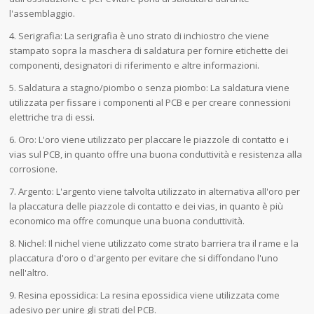
l'assemblaggio.
4. Serigrafia: La serigrafia è uno strato di inchiostro che viene
stampato sopra la maschera di saldatura per fornire etichette dei
componenti, designatori di riferimento e altre informazioni.
5. Saldatura a stagno/piombo o senza piombo: La saldatura viene
utilizzata per fissare i componenti al PCB e per creare connessioni
elettriche tra di essi.
6. Oro: L'oro viene utilizzato per placcare le piazzole di contatto e i
vias sul PCB, in quanto offre una buona conduttività e resistenza alla
corrosione.
7. Argento: L'argento viene talvolta utilizzato in alternativa all'oro per
la placcatura delle piazzole di contatto e dei vias, in quanto è più
economico ma offre comunque una buona conduttività.
8. Nichel: Il nichel viene utilizzato come strato barriera tra il rame e la
placcatura d'oro o d'argento per evitare che si diffondano l'uno
nell'altro.
9. Resina epossidica: La resina epossidica viene utilizzata come
adesivo per unire gli strati del PCB.