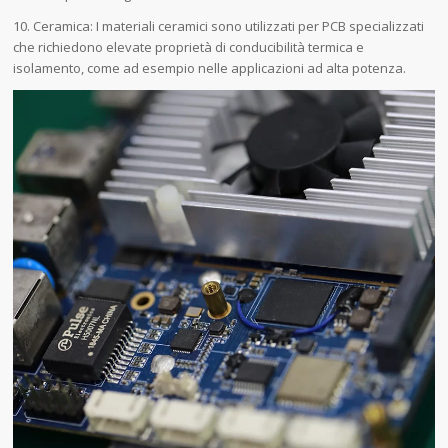
10. Ceramica: I materiali ceramici sono utilizzati per PCB specializzati
che richiedono elevate proprietà di conducibilità termica e
isolamento, come ad esempio nelle applicazioni ad alta potenza.