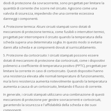
diodi di protezione da sovracorrente, sono progettati per limitare la
quantità di corrente che scorre nel circuito. Agiscono come una
valvola di sicurezza, impedendo che una corrente eccessiva
danneggi i componenti.
4. Protezione termica: Alcuni circuiti stampati sono dotati di
meccanismi di protezione termica, come fusibili o interruttori termici,
progettati per interrompere il circuito quando la temperatura della
scheda supera una determinata soglia. In questo modo si evitano
danni alla scheda e ai componenti dovuti al surriscaldamento.
5. Protezione da cortocircuito: I circuiti stampati possono essere
dotati di meccanismi di protezione dai cortocircuiti, come i dispositivi
polimerici a coefficiente di temperatura positivo (PPTC), progettati per
limitare la corrente in caso di cortocircuito. Questi dispositivi hanno
una resistenza elevata alle normali temperature di funzionamento,
ma la loro resistenza aumenta notevolmente quando la temperatura
aumenta a causa di un cortocircuito, limitando il flusso di corrente.
In generale, i circuiti stampati utilizzano una combinazione di questi
meccanismi di protezione per gestire sovracorrenti e cortocircuiti,
garantendo la sicurezza e l'affidabilità della scheda e dei suoi
componenti.