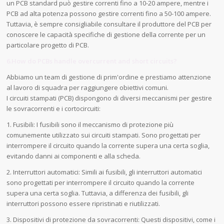
un PCB standard può gestire correnti fino a 10-20 ampere, mentre i
PCB ad alta potenza possono gestire correnti fino a 50-100 ampere.
Tuttavia, è sempre consigliabile consultare il produttore del PCB per
conoscere le capacità specifiche di gestione della corrente per un
particolare progetto di PCB.
6.How do PCBs handle overcurrent and short circuits?
Abbiamo un team di gestione di prim'ordine e prestiamo attenzione
al lavoro di squadra per raggiungere obiettivi comuni.
I circuiti stampati (PCB) dispongono di diversi meccanismi per gestire
le sovracorrenti e i cortocircuiti:
1. Fusibili: I fusibili sono il meccanismo di protezione più
comunemente utilizzato sui circuiti stampati. Sono progettati per
interrompere il circuito quando la corrente supera una certa soglia,
evitando danni ai componenti e alla scheda.
2. Interruttori automatici: Simili ai fusibili, gli interruttori automatici
sono progettati per interrompere il circuito quando la corrente
supera una certa soglia. Tuttavia, a differenza dei fusibili, gli
interruttori possono essere ripristinati e riutilizzati.
3. Dispositivi di protezione da sovracorrenti: Questi dispositivi, come i