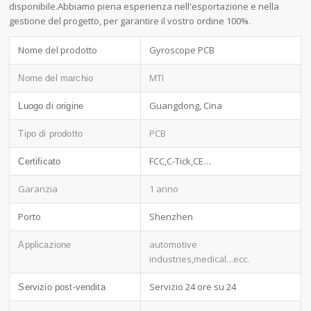
disponibile.Abbiamo piena esperienza nell'esportazione e nella
gestione del progetto, per garantire il vostro ordine 100%.
Nome del prodotto
Gyroscope PCB
MTI
Nome del marchio
Guangdong, Cina
Luogo di origine
PCB
Tipo di prodotto
FCC,C-Tick,CE…
Certificato
Garanzia
1 anno
Porto
Shenzhen
automotive
Applicazione
industries,medical
...ecc.
Servizio 24 ore su 24
Servizio post-vendita