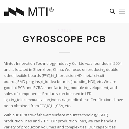
NOTIZIE
GYROSCOPE PCB
Mintec Innovation Technology Industry Co., Ltd was founded in 2004
and is located in Shenzhen, China. We focus on producing double-
sided,flexible boards (FPC),high-precision HDI,metal circuit
boards,SMD plug-ins,rigid-flex boards (including HDI), etc. We are
good at PCB and PCBA manufacturing, module development, and
sales of components. Products can be used in LED
lighting,telecommunication,industrial,medical, etc. Certifications have
been obtained from FCC,IC,UL,CSA, etc.
With our 10 state-of-the-art surface mount technology (SMT)
production lines and 2 TPH DIP production lines, we can handle a
variety of production volumes and complexities. Our capabilities