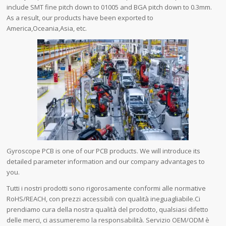
include SMT fine pitch down to 01005 and BGA pitch down to 0.3mm.
As a result, our products have been exported to
America,Oceania,Asia, etc.
Gyroscope PCB is one of our PCB products. We will introduce its
detailed parameter information and our company advantages to
you.
Tutti i nostri prodotti sono rigorosamente conformi alle normative
RoHS/REACH, con prezzi accessibili con qualità ineguagliabile.Ci
prendiamo cura della nostra qualità del prodotto, qualsiasi difetto
delle merci, ci assumeremo la responsabilità. Servizio OEM/ODM è