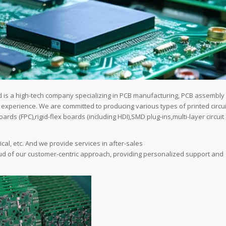
td is a high-tech company specializing in PCB manufacturing, PCB assembly
xperience. We are committed to producing various types of printed circui
ards (FPC),rigid-flex boards (including HDI),SMD plug-ins,multi-layer circuit
cal, etc. And we provide services in after-sales
oud of our customer-centric approach, providing personalized support and