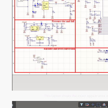
This layout shows the exact appearance 