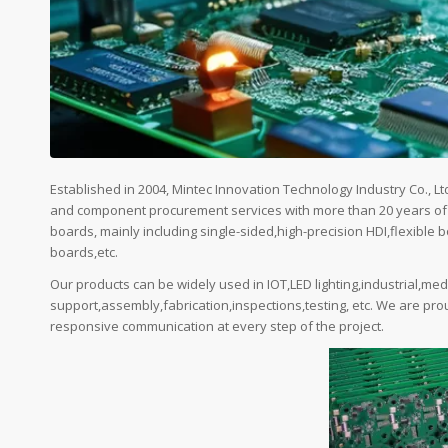
Established in 2004, Mintec Innovation Technology Industry Co., L
and component procurement services with more than 20 years of e
boards, mainly including single-sided,high-precision HDI,flexible bo
boards,etc.
Our products can be widely used in IOT,LED lighting,industrial,medi
support,assembly,fabrication,inspections,testing, etc. We are pr
responsive communication at every step of the project.