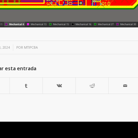
, 2024
POR
MTIPCBA
ar esta entrada