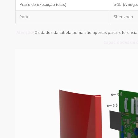
Prazo de execução (dias)
5-15 (A negoc
Porto
Shenzhen
Atenção
: Os dados da tabela acima são apenas para referência.
Capacidades de c