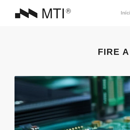
Iníc
FIRE 