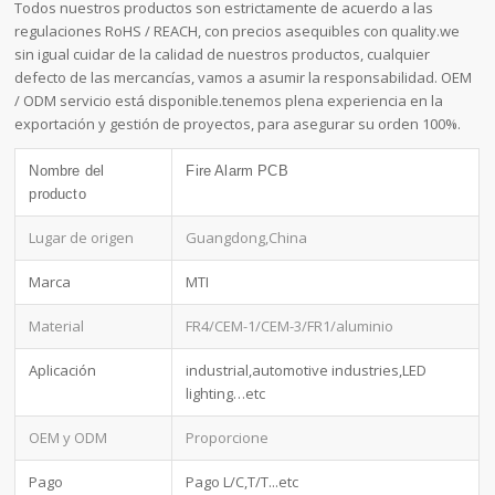
Todos nuestros productos son estrictamente de acuerdo a las
regulaciones RoHS / REACH, con precios asequibles con quality.we
sin igual cuidar de la calidad de nuestros productos, cualquier
defecto de las mercancías, vamos a asumir la responsabilidad. OEM
/ ODM servicio está disponible.tenemos plena experiencia en la
exportación y gestión de proyectos, para asegurar su orden 100%.
Nombre del
Fire Alarm PCB
producto
Lugar de origen
Guangdong,China
Marca
MTI
Material
FR4/CEM-1/CEM-3/FR1/aluminio
Aplicación
industrial,automotive industries,LED
lighting…etc
OEM y ODM
Proporcione
Pago
Pago L/C,T/T...etc