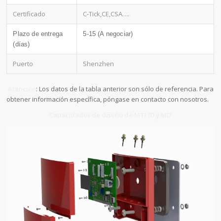
Certificado
C-Tick,CE,CSA….
Plazo de entrega
5-15 (A negociar)
(días)
Puerto
Shenzhen
Atención
: Los datos de la tabla anterior son sólo de referencia. Para
obtener información específica, póngase en contacto con nosotros.
Capacidades de diseño de MTI ID y MD