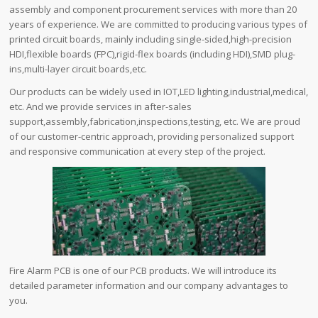
assembly and component procurement services with more than 20
years of experience. We are committed to producing various types of
printed circuit boards, mainly including single-sided,high-precision
HDI,flexible boards (FPC),rigid-flex boards (including HDI),SMD plug-
ins,multi-layer circuit boards,etc.
Our products can be widely used in IOT,LED lighting,industrial,medical,
etc. And we provide services in after-sales
support,assembly,fabrication,inspections,testing, etc. We are proud
of our customer-centric approach, providing personalized support
and responsive communication at every step of the project.
Fire Alarm PCB is one of our PCB products. We will introduce its
detailed parameter information and our company advantages to
you.