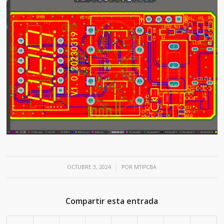
/
OCTUBRE 3, 2024
POR
MTIPCBA
Compartir esta entrada