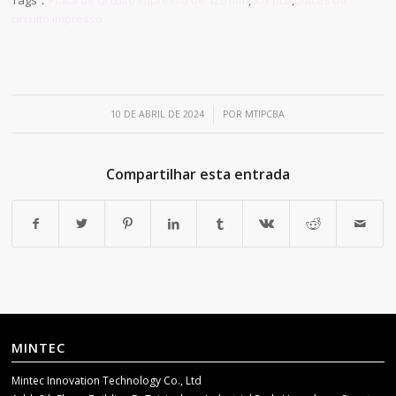
circuito impresso
/
10 DE ABRIL DE 2024
POR
MTIPCBA
Compartilhar esta entrada
MINTEC
Mintec Innovation Technology Co., Ltd