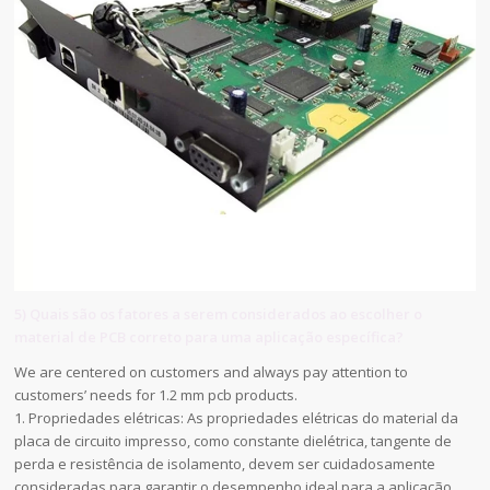
5) Quais são os fatores a serem considerados ao escolher o
material de PCB correto para uma aplicação específica?
We are centered on customers and always pay attention to
customers’ needs for 1.2 mm pcb products.
1. Propriedades elétricas: As propriedades elétricas do material da
placa de circuito impresso, como constante dielétrica, tangente de
perda e resistência de isolamento, devem ser cuidadosamente
consideradas para garantir o desempenho ideal para a aplicação