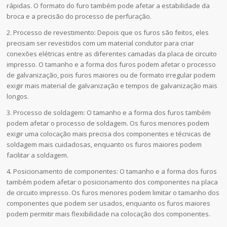
rápidas. O formato do furo também pode afetar a estabilidade da
broca e a precisão do processo de perfuração.
2. Processo de revestimento: Depois que os furos são feitos, eles
precisam ser revestidos com um material condutor para criar
conexões elétricas entre as diferentes camadas da placa de circuito
impresso. O tamanho e a forma dos furos podem afetar o processo
de galvanização, pois furos maiores ou de formato irregular podem
exigir mais material de galvanização e tempos de galvanização mais
longos.
3. Processo de soldagem: O tamanho e a forma dos furos também
podem afetar o processo de soldagem. Os furos menores podem
exigir uma colocação mais precisa dos componentes e técnicas de
soldagem mais cuidadosas, enquanto os furos maiores podem
facilitar a soldagem.
4. Posicionamento de componentes: O tamanho e a forma dos furos
também podem afetar o posicionamento dos componentes na placa
de circuito impresso. Os furos menores podem limitar o tamanho dos
componentes que podem ser usados, enquanto os furos maiores
podem permitir mais flexibilidade na colocação dos componentes.