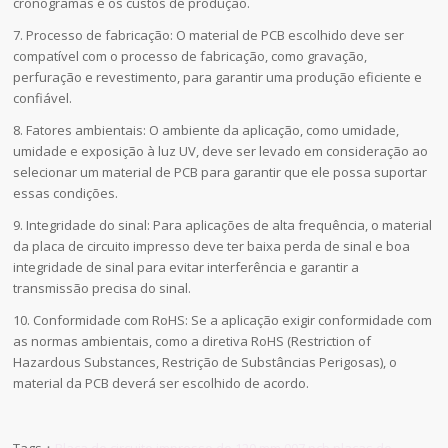
cronogramas e os custos de produção.
7. Processo de fabricação: O material de PCB escolhido deve ser
compatível com o processo de fabricação, como gravação,
perfuração e revestimento, para garantir uma produção eficiente e
confiável.
8. Fatores ambientais: O ambiente da aplicação, como umidade,
umidade e exposição à luz UV, deve ser levado em consideração ao
selecionar um material de PCB para garantir que ele possa suportar
essas condições.
9. Integridade do sinal: Para aplicações de alta frequência, o material
da placa de circuito impresso deve ter baixa perda de sinal e boa
integridade de sinal para evitar interferência e garantir a
transmissão precisa do sinal.
10. Conformidade com RoHS: Se a aplicação exigir conformidade com
as normas ambientais, como a diretiva RoHS (Restriction of
Hazardous Substances, Restrição de Substâncias Perigosas), o
material da PCB deverá ser escolhido de acordo.
Tags：
Placa de circuito impresso de 120 mm
,
007 pcb
,
placas de