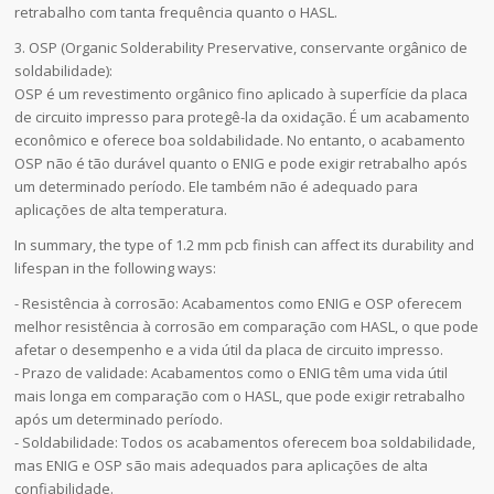
retrabalho com tanta frequência quanto o HASL.
3. OSP (Organic Solderability Preservative, conservante orgânico de
soldabilidade):
OSP é um revestimento orgânico fino aplicado à superfície da placa
de circuito impresso para protegê-la da oxidação. É um acabamento
econômico e oferece boa soldabilidade. No entanto, o acabamento
OSP não é tão durável quanto o ENIG e pode exigir retrabalho após
um determinado período. Ele também não é adequado para
aplicações de alta temperatura.
In summary, the type of 1.2 mm pcb finish can affect its durability and
lifespan in the following ways:
- Resistência à corrosão: Acabamentos como ENIG e OSP oferecem
melhor resistência à corrosão em comparação com HASL, o que pode
afetar o desempenho e a vida útil da placa de circuito impresso.
- Prazo de validade: Acabamentos como o ENIG têm uma vida útil
mais longa em comparação com o HASL, que pode exigir retrabalho
após um determinado período.
- Soldabilidade: Todos os acabamentos oferecem boa soldabilidade,
mas ENIG e OSP são mais adequados para aplicações de alta
confiabilidade.