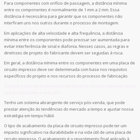
Para componentes com orifício de passagem, a distância mínima
entre os componentes é normalmente de 1 mm a 2 mm. Essa
distância é necessária para garantir que os componentes não
interfiram uns nos outros durante o processo de montagem.
Em aplicações de alta velocidade e alta frequência, a distância
mínima entre os componentes pode precisar ser aumentada para
evitar interferência de sinal e diafonia. Nesses casos, as regras e
diretrizes de projeto do fabricante devem ser seguidas à risca.
Em geral, a distância mínima entre os componentes em uma placa de
circuito impresso deve ser determinada com base nos requisitos
específicos do projeto e nos recursos do processo de fabricação.
2) Como o tipo de acabamento da placa de circuito impresso afeta
sua durabilidade e vida útil?
Tenho um sistema abrangente de serviço pós-venda, que pode
prestar atenção às tendências do mercado a tempo e ajustar nossa
estratégia em tempo hábil.
O tipo de acabamento da placa de circuito impresso pode ter um
impacto significativo na durabilidade e na vida útil de uma placa de
circuito impresso. O acabamento é o revestimento final aplicado à