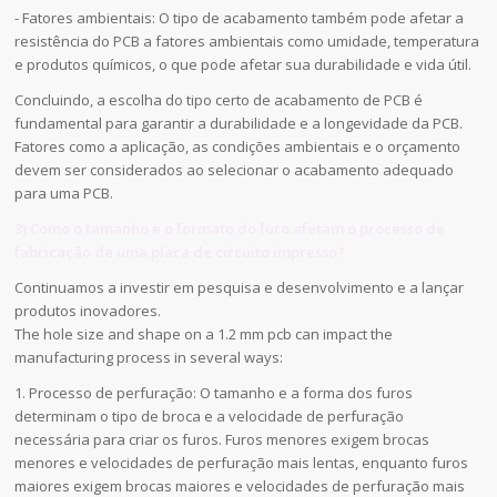
- Fatores ambientais: O tipo de acabamento também pode afetar a
resistência do PCB a fatores ambientais como umidade, temperatura
e produtos químicos, o que pode afetar sua durabilidade e vida útil.
Concluindo, a escolha do tipo certo de acabamento de PCB é
fundamental para garantir a durabilidade e a longevidade da PCB.
Fatores como a aplicação, as condições ambientais e o orçamento
devem ser considerados ao selecionar o acabamento adequado
para uma PCB.
3) Como o tamanho e o formato do furo afetam o processo de
fabricação de uma placa de circuito impresso?
Continuamos a investir em pesquisa e desenvolvimento e a lançar
produtos inovadores.
The hole size and shape on a 1.2 mm pcb can impact the
manufacturing process in several ways:
1. Processo de perfuração: O tamanho e a forma dos furos
determinam o tipo de broca e a velocidade de perfuração
necessária para criar os furos. Furos menores exigem brocas
menores e velocidades de perfuração mais lentas, enquanto furos
maiores exigem brocas maiores e velocidades de perfuração mais