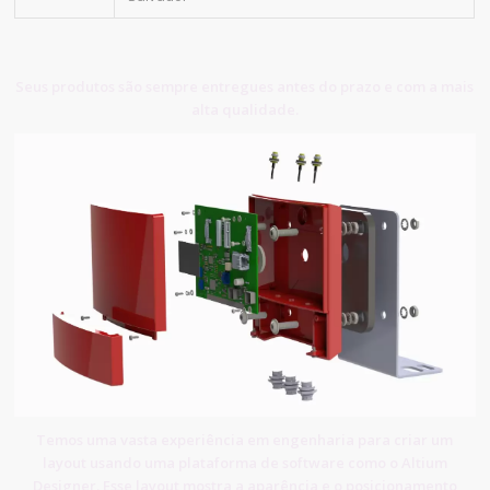
Seus produtos são sempre entregues antes do prazo e com a mais
alta qualidade.
Temos uma vasta experiência em engenharia para criar um
layout usando uma plataforma de software como o Altium
Designer. Esse layout mostra a aparência e o posicionamento