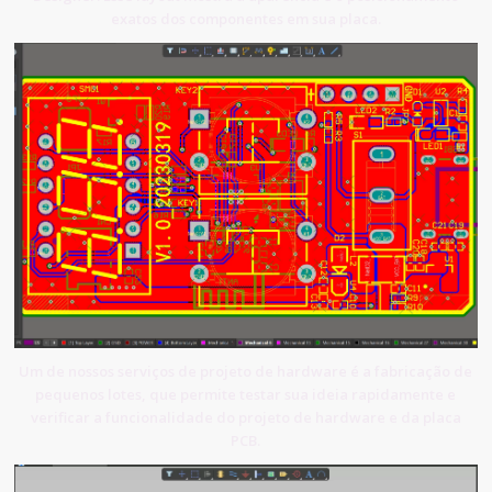
exatos dos componentes em sua placa.
Um de nossos serviços de projeto de hardware é a fabricação de
pequenos lotes, que permite testar sua ideia rapidamente e
verificar a funcionalidade do projeto de hardware e da placa
PCB.