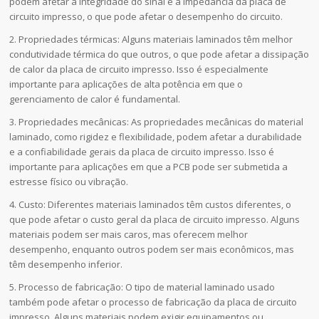
podem afetar a integridade do sinal e a impedância da placa de
circuito impresso, o que pode afetar o desempenho do circuito.
2. Propriedades térmicas: Alguns materiais laminados têm melhor
condutividade térmica do que outros, o que pode afetar a dissipação
de calor da placa de circuito impresso. Isso é especialmente
importante para aplicações de alta potência em que o
gerenciamento de calor é fundamental.
3. Propriedades mecânicas: As propriedades mecânicas do material
laminado, como rigidez e flexibilidade, podem afetar a durabilidade
e a confiabilidade gerais da placa de circuito impresso. Isso é
importante para aplicações em que a PCB pode ser submetida a
estresse físico ou vibração.
4. Custo: Diferentes materiais laminados têm custos diferentes, o
que pode afetar o custo geral da placa de circuito impresso. Alguns
materiais podem ser mais caros, mas oferecem melhor
desempenho, enquanto outros podem ser mais econômicos, mas
têm desempenho inferior.
5. Processo de fabricação: O tipo de material laminado usado
também pode afetar o processo de fabricação da placa de circuito
impresso. Alguns materiais podem exigir equipamentos ou