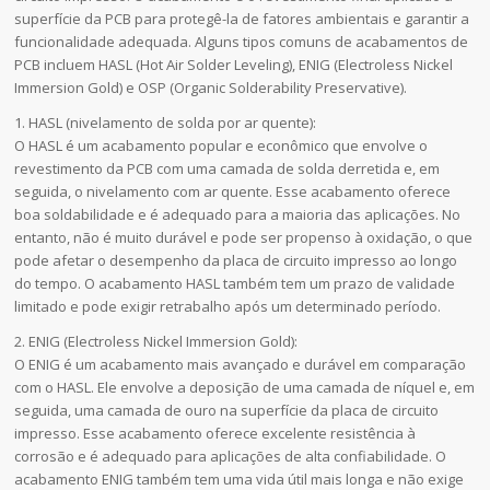
superfície da PCB para protegê-la de fatores ambientais e garantir a
funcionalidade adequada. Alguns tipos comuns de acabamentos de
PCB incluem HASL (Hot Air Solder Leveling), ENIG (Electroless Nickel
Immersion Gold) e OSP (Organic Solderability Preservative).
1. HASL (nivelamento de solda por ar quente):
O HASL é um acabamento popular e econômico que envolve o
revestimento da PCB com uma camada de solda derretida e, em
seguida, o nivelamento com ar quente. Esse acabamento oferece
boa soldabilidade e é adequado para a maioria das aplicações. No
entanto, não é muito durável e pode ser propenso à oxidação, o que
pode afetar o desempenho da placa de circuito impresso ao longo
do tempo. O acabamento HASL também tem um prazo de validade
limitado e pode exigir retrabalho após um determinado período.
2. ENIG (Electroless Nickel Immersion Gold):
O ENIG é um acabamento mais avançado e durável em comparação
com o HASL. Ele envolve a deposição de uma camada de níquel e, em
seguida, uma camada de ouro na superfície da placa de circuito
impresso. Esse acabamento oferece excelente resistência à
corrosão e é adequado para aplicações de alta confiabilidade. O
acabamento ENIG também tem uma vida útil mais longa e não exige