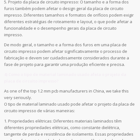
5. Projeto da placa de circuito impresso: O tamanho e a forma dos
furos também podem afetar o design geral da placa de circuito
impresso. Diferentes tamanhos e formatos de orifícios podem exigir
diferentes estratégias de roteamento e layout, o que pode afetar a
funcionalidade e o desempenho gerais da placa de circuito
impresso.
De modo geral, o tamanho e a forma dos furos em uma placa de
circuito impresso podem afetar significativamente o processo de
fabricação e devem ser cuidadosamente considerados durante a
fase de projeto para garantir uma produção eficiente e precisa.
4) Como o tipo de material laminado usado afeta o projeto da
placa de circuito impresso?
As one of the top 1.2 mm pcb manufacturers in China, we take this
very seriously.
O tipo de material laminado usado pode afetar o projeto da placa de
circuito impresso de várias maneiras:
1. Propriedades elétricas: Diferentes materiais laminados têm
diferentes propriedades elétricas, como constante dielétrica,
tangente de perda e resistência de isolamento. Essas propriedades