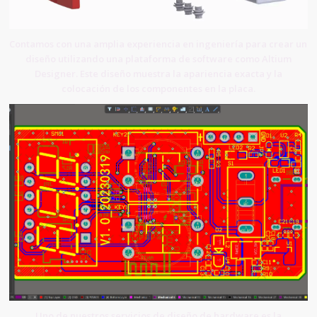
Contamos con una amplia experiencia en ingeniería para crear un
diseño utilizando una plataforma de software como Altium
Designer. Este diseño muestra la apariencia exacta y la
colocación de los componentes en la placa.
Uno de nuestros servicios de diseño de hardware es la