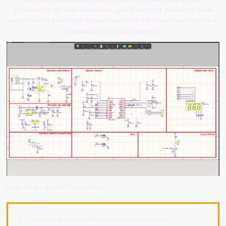
fabricación de lotes pequeños, que le permite probar su idea
rápidamente y verificar la funcionalidad del diseño de hardware
y la placa de circuito impreso.
Guía de preguntas frecuentes
1.¿Cuál es la distancia mínima necesaria entre los