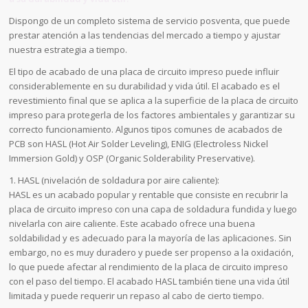
Dispongo de un completo sistema de servicio posventa, que puede
prestar atención a las tendencias del mercado a tiempo y ajustar
nuestra estrategia a tiempo.
El tipo de acabado de una placa de circuito impreso puede influir
considerablemente en su durabilidad y vida útil. El acabado es el
revestimiento final que se aplica a la superficie de la placa de circuito
impreso para protegerla de los factores ambientales y garantizar su
correcto funcionamiento. Algunos tipos comunes de acabados de
PCB son HASL (Hot Air Solder Leveling), ENIG (Electroless Nickel
Immersion Gold) y OSP (Organic Solderability Preservative).
1. HASL (nivelación de soldadura por aire caliente):
HASL es un acabado popular y rentable que consiste en recubrir la
placa de circuito impreso con una capa de soldadura fundida y luego
nivelarla con aire caliente. Este acabado ofrece una buena
soldabilidad y es adecuado para la mayoría de las aplicaciones. Sin
embargo, no es muy duradero y puede ser propenso a la oxidación,
lo que puede afectar al rendimiento de la placa de circuito impreso
con el paso del tiempo. El acabado HASL también tiene una vida útil
limitada y puede requerir un repaso al cabo de cierto tiempo.