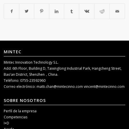
MINTEC
Mintec Innovation Technology S.L.
Add: 6th Floor, Building D, Taixinglong Industrial Park, Hangcheng Street,
Bao’an District, Shenzhen，China.
Teléfono: 0755-23592960
Correo electrónico:
matti.chan@mintecinno.com
vincent@mintecinno.com
SOBRE NOSOTROS
Perfil de la empresa
Competencias
I+D