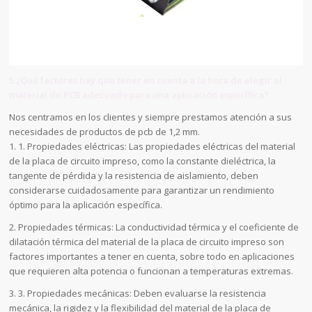
5.¿Qué factores hay que tener en cuenta a la hora de elegir el
material de PCB adecuado para una aplicación específica?
Nos centramos en los clientes y siempre prestamos atención a sus
necesidades de productos de pcb de 1,2 mm.
1. 1. Propiedades eléctricas: Las propiedades eléctricas del material
de la placa de circuito impreso, como la constante dieléctrica, la
tangente de pérdida y la resistencia de aislamiento, deben
considerarse cuidadosamente para garantizar un rendimiento
óptimo para la aplicación específica.
2. Propiedades térmicas: La conductividad térmica y el coeficiente de
dilatación térmica del material de la placa de circuito impreso son
factores importantes a tener en cuenta, sobre todo en aplicaciones
que requieren alta potencia o funcionan a temperaturas extremas.
3. 3. Propiedades mecánicas: Deben evaluarse la resistencia
mecánica, la rigidez y la flexibilidad del material de la placa de