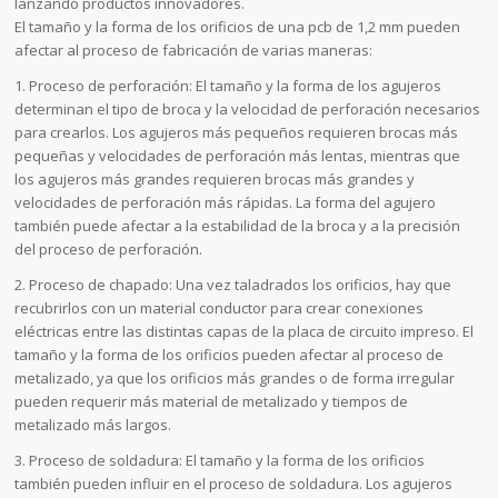
lanzando productos innovadores.
El tamaño y la forma de los orificios de una pcb de 1,2 mm pueden
afectar al proceso de fabricación de varias maneras:
1. Proceso de perforación: El tamaño y la forma de los agujeros
determinan el tipo de broca y la velocidad de perforación necesarios
para crearlos. Los agujeros más pequeños requieren brocas más
pequeñas y velocidades de perforación más lentas, mientras que
los agujeros más grandes requieren brocas más grandes y
velocidades de perforación más rápidas. La forma del agujero
también puede afectar a la estabilidad de la broca y a la precisión
del proceso de perforación.
2. Proceso de chapado: Una vez taladrados los orificios, hay que
recubrirlos con un material conductor para crear conexiones
eléctricas entre las distintas capas de la placa de circuito impreso. El
tamaño y la forma de los orificios pueden afectar al proceso de
metalizado, ya que los orificios más grandes o de forma irregular
pueden requerir más material de metalizado y tiempos de
metalizado más largos.
3. Proceso de soldadura: El tamaño y la forma de los orificios
también pueden influir en el proceso de soldadura. Los agujeros