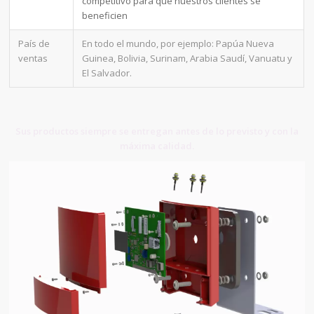
competitivo para que nuestros clientes se
beneficien
País de
En todo el mundo, por ejemplo: Papúa Nueva
ventas
Guinea, Bolivia, Surinam, Arabia Saudí, Vanuatu y
El Salvador.
Sus productos siempre se entregan antes de lo previsto y con la
máxima calidad.