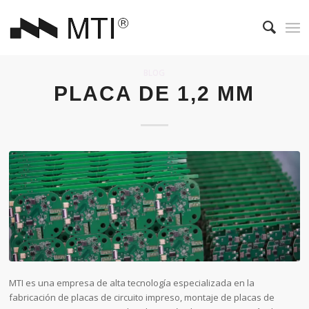
BLOG
PLACA DE 1,2 MM
MTI es una empresa de alta tecnología especializada en la
fabricación de placas de circuito impreso, montaje de placas de