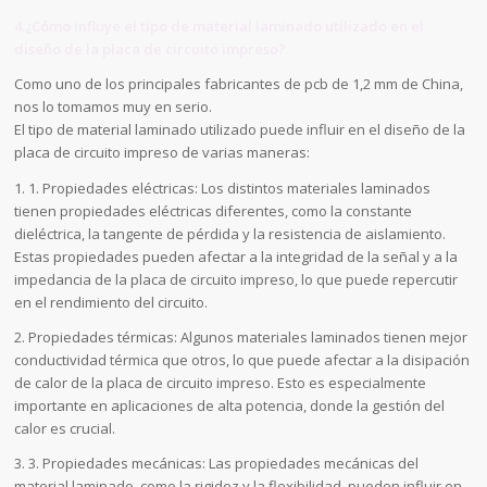
4.¿Cómo influye el tipo de material laminado utilizado en el
diseño de la placa de circuito impreso?
Como uno de los principales fabricantes de pcb de 1,2 mm de China,
nos lo tomamos muy en serio.
El tipo de material laminado utilizado puede influir en el diseño de la
placa de circuito impreso de varias maneras:
1. 1. Propiedades eléctricas: Los distintos materiales laminados
tienen propiedades eléctricas diferentes, como la constante
dieléctrica, la tangente de pérdida y la resistencia de aislamiento.
Estas propiedades pueden afectar a la integridad de la señal y a la
impedancia de la placa de circuito impreso, lo que puede repercutir
en el rendimiento del circuito.
2. Propiedades térmicas: Algunos materiales laminados tienen mejor
conductividad térmica que otros, lo que puede afectar a la disipación
de calor de la placa de circuito impreso. Esto es especialmente
importante en aplicaciones de alta potencia, donde la gestión del
calor es crucial.
3. 3. Propiedades mecánicas: Las propiedades mecánicas del
material laminado, como la rigidez y la flexibilidad, pueden influir en