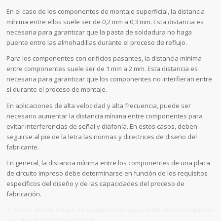
En el caso de los componentes de montaje superficial, la distancia
mínima entre ellos suele ser de 0,2 mm a 0,3 mm. Esta distancia es
necesaria para garantizar que la pasta de soldadura no haga
puente entre las almohadillas durante el proceso de reflujo.
Para los componentes con orificios pasantes, la distancia mínima
entre componentes suele ser de 1 mm a 2 mm. Esta distancia es
necesaria para garantizar que los componentes no interfieran entre
sí durante el proceso de montaje.
En aplicaciones de alta velocidad y alta frecuencia, puede ser
necesario aumentar la distancia mínima entre componentes para
evitar interferencias de señal y diafonía. En estos casos, deben
seguirse al pie de la letra las normas y directrices de diseño del
fabricante.
En general, la distancia mínima entre los componentes de una placa
de circuito impreso debe determinarse en función de los requisitos
específicos del diseño y de las capacidades del proceso de
fabricación.
2.¿Cómo afecta el tipo de acabado de la placa de circuito impreso
a su durabilidad y vida útil?