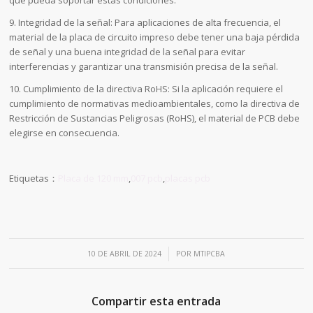
que pueda soportar estas condiciones.
9. Integridad de la señal: Para aplicaciones de alta frecuencia, el
material de la placa de circuito impreso debe tener una baja pérdida
de señal y una buena integridad de la señal para evitar
interferencias y garantizar una transmisión precisa de la señal.
10. Cumplimiento de la directiva RoHS: Si la aplicación requiere el
cumplimiento de normativas medioambientales, como la directiva de
Restricción de Sustancias Peligrosas (RoHS), el material de PCB debe
elegirse en consecuencia.
Etiquetas：
Placa de 120 mm
,
007 pcb
,
placas pcb
/
10 DE ABRIL DE 2024
POR
MTIPCBA
Compartir esta entrada