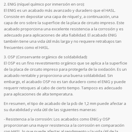
2. ENIG (níquel químico por inmersión en oro):
El ENIG es un acabado más avanzado y duradero que el HASL.
Consiste en depositar una capa de níquel y, a continuación, una
capa de oro sobre la superficie de la placa de circuito impreso. Este
acabado proporciona una excelente resistencia a la corrosión y es
adecuado para aplicaciones de alta fiabilidad. El acabado ENIG
también tiene una vida útil más larga y no requiere retrabajos tan
frecuentes como el HASL.
3. OSP (Conservante orgánico de soldabilidad):
El OSP es un fino revestimiento orgánico que se aplica a la superficie
de la placa de circuito impreso para protegerla de la oxidación. Es un
acabado rentable y proporciona una buena soldabilidad. Sin
embargo, el acabado OSP no es tan duradero como el ENIG y puede
requerir retoques al cabo de cierto tiempo. Tampoco es adecuado
para aplicaciones de alta temperatura.
En resumen, el tipo de acabado de la pcb de 1,2 mm puede afectar a
su durabilidad y vida útil de las siguientes maneras:
- Resistencia a la corrosión: Los acabados como ENIG y OSP
proporcionan una mayor resistencia a la corrosión en comparación
con HASL, lo que puede afectar al rendimiento y la vida útil de la