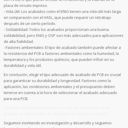
placa de circuito impreso.
- Vida útil: Los acabados como el ENIG tienen una vida útil más larga
en comparación con el HASL, que puede requerir un retrabajo
después de un cierto período.
- Soldabilidad: Todos los acabados proporcionan una buena
soldabilidad, pero ENIG y OSP son más adecuados para aplicaciones
de alta fiabilidad.
- Factores ambientales: El tipo de acabado también puede afectar a
la resistencia del PCB a factores ambientales como la humedad, la
temperatura y los productos químicos, que pueden influir en su
durabilidad y vida útil.
En conclusión, elegir el tipo adecuado de acabado de PCB es crucial
para garantizar su durabilidad y longevidad. Factores como la
aplicación, las condiciones ambientales y el presupuesto deben
tenerse en cuenta a la hora de seleccionar el acabado adecuado
para una PCB.
3.¿Cómo influyen el tamaño y la forma de los orificios en el
proceso de fabricación de una placa de circuito impreso?
Seguimos invirtiendo en investigación y desarrollo y seguimos