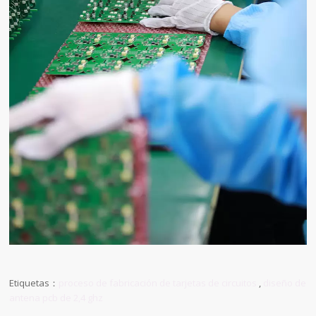
Etiquetas：
proceso de fabricación de tarjetas de circuitos
,
diseño de
antena pcb de 2,4 ghz