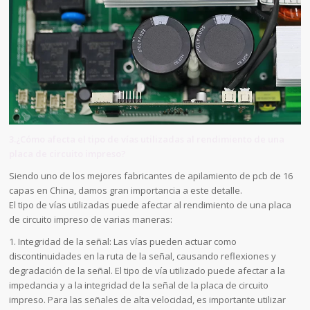
3.¿Cómo afecta el tipo de vías utilizadas al rendimiento de una
placa de circuito impreso?
Siendo uno de los mejores fabricantes de apilamiento de pcb de 16
capas en China, damos gran importancia a este detalle.
El tipo de vías utilizadas puede afectar al rendimiento de una placa
de circuito impreso de varias maneras:
1. Integridad de la señal: Las vías pueden actuar como
discontinuidades en la ruta de la señal, causando reflexiones y
degradación de la señal. El tipo de vía utilizado puede afectar a la
impedancia y a la integridad de la señal de la placa de circuito
impreso. Para las señales de alta velocidad, es importante utilizar