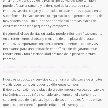
5. Tamaño y densidad de la PCB: El tipo de vía utilizado también
puede afectar al tamaño y la densidad de la placa de circuito
impreso. Las vías ciegas y enterradas ocupan menos espacio en la
superficie de la placa de circuito impreso, lo que permite diseños de
mayor densidad. Esto puede ser beneficioso para las placas de
circuito impreso más pequeñas y compactas.
En general, el tipo de vías utilizadas puede influir significativamente
en el rendimiento, el coste y el diseño de una placa de circuito
impreso. Es importante considerar detenidamente el tipo de vías
necesarias para una aplicación específica a fin de garantizar un
rendimiento y una funcionalidad óptimos de la placa de circuito
impreso.
4.¿Cómo influye el tipo de conexión de la PCB (por cable o
inalámbrica) en su diseño y características?
Nuestros productos y servicios cubren una amplia gama de ámbitos
y satisfacen las necesidades de diferentes campos.
El tipo de conexión de la placa de circuito impreso, ya sea por cable o
inalámbrica, puede influir considerablemente en el diseño y las
características de la placa. Algunas de las principales formas en las
que el tipo de conexión puede influir en el diseño y las