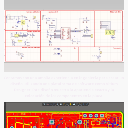
Contamos con una amplia experiencia en ingeniería para crear un
diseño utilizando una plataforma de software como Altium
Designer. Este diseño muestra la apariencia exacta y la
colocación de los componentes en la placa.