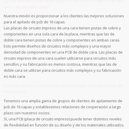
5.¿Qué diferencia hay entre las placas de circuito impreso de una
cara y las de doble cara?
Nuestra misión es proporcionar a los clientes las mejores soluciones
para el apilado de pcb de 16 capas.
Las placas de circuito impreso de una cara tienen pistas de cobre y
componentes en una sola cara de la placa, mientras que las de
doble cara tienen pistas de cobre y componentes en ambas caras.
Esto permite diseños de circuitos más complejos y una mayor
densidad de componentes en una PCB de doble cara. Las placas de
circuito impreso de una cara suelen utilizarse para circuitos más
sencillos y su fabricación es menos costosa, mientras que las de
doble cara se utilizan para circuitos más complejos y su fabricación
es más cara.
6.¿Puede una placa de circuito impreso tener distintos niveles de
flexibilidad?
Tenemos una amplia gama de grupos de clientes de apilamiento de
pcb de 16 capas y establecemos relaciones de cooperación a largo
plazo con nuestros socios.
Sí, una PCB (placa de circuito impreso) puede tener distintos niveles
de flexibilidad en función de su diseño y de los materiales utilizados.