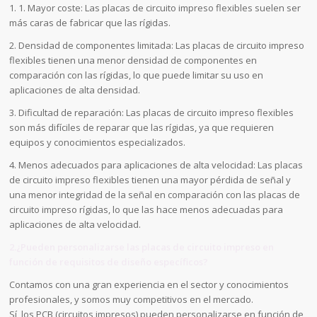
1. 1. Mayor coste: Las placas de circuito impreso flexibles suelen ser
más caras de fabricar que las rígidas.
2. Densidad de componentes limitada: Las placas de circuito impreso
flexibles tienen una menor densidad de componentes en
comparación con las rígidas, lo que puede limitar su uso en
aplicaciones de alta densidad.
3. Dificultad de reparación: Las placas de circuito impreso flexibles
son más difíciles de reparar que las rígidas, ya que requieren
equipos y conocimientos especializados.
4. Menos adecuados para aplicaciones de alta velocidad: Las placas
de circuito impreso flexibles tienen una mayor pérdida de señal y
una menor integridad de la señal en comparación con las placas de
circuito impreso rígidas, lo que las hace menos adecuadas para
aplicaciones de alta velocidad.
2.¿Pueden personalizarse las placas de circuito impreso en
función de requisitos de diseño específicos?
Contamos con una gran experiencia en el sector y conocimientos
profesionales, y somos muy competitivos en el mercado.
Sí, los PCB (circuitos impresos) pueden personalizarse en función de