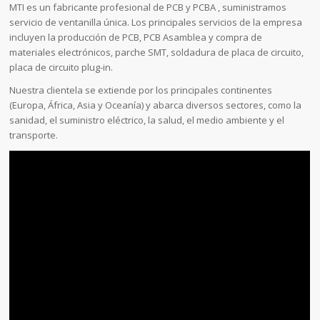
MTI es un fabricante profesional de PCB y PCBA , suministramos
servicio de ventanilla única. Los principales servicios de la empresa
incluyen la producción de PCB, PCB Asamblea y compra de
materiales electrónicos, parche SMT, soldadura de placa de circuito,
placa de circuito plug-in.
Nuestra clientela se extiende por los principales continentes
(Europa, África, Asia y Oceanía) y abarca diversos sectores, como la
sanidad, el suministro eléctrico, la salud, el medio ambiente y el
transporte.