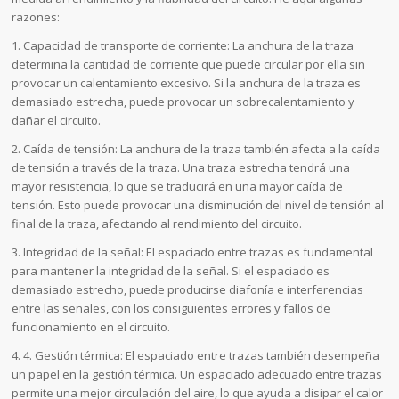
razones:
1. Capacidad de transporte de corriente: La anchura de la traza
determina la cantidad de corriente que puede circular por ella sin
provocar un calentamiento excesivo. Si la anchura de la traza es
demasiado estrecha, puede provocar un sobrecalentamiento y
dañar el circuito.
2. Caída de tensión: La anchura de la traza también afecta a la caída
de tensión a través de la traza. Una traza estrecha tendrá una
mayor resistencia, lo que se traducirá en una mayor caída de
tensión. Esto puede provocar una disminución del nivel de tensión al
final de la traza, afectando al rendimiento del circuito.
3. Integridad de la señal: El espaciado entre trazas es fundamental
para mantener la integridad de la señal. Si el espaciado es
demasiado estrecho, puede producirse diafonía e interferencias
entre las señales, con los consiguientes errores y fallos de
funcionamiento en el circuito.
4. 4. Gestión térmica: El espaciado entre trazas también desempeña
un papel en la gestión térmica. Un espaciado adecuado entre trazas
permite una mejor circulación del aire, lo que ayuda a disipar el calor