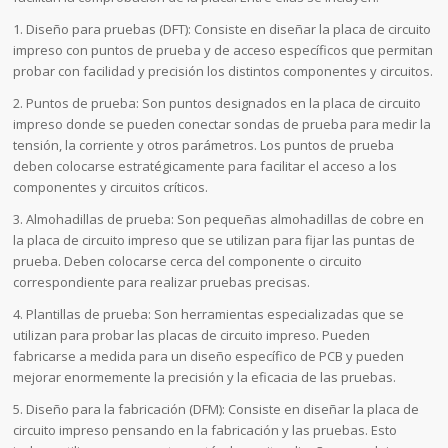
1. Diseño para pruebas (DFT): Consiste en diseñar la placa de circuito
impreso con puntos de prueba y de acceso específicos que permitan
probar con facilidad y precisión los distintos componentes y circuitos.
2. Puntos de prueba: Son puntos designados en la placa de circuito
impreso donde se pueden conectar sondas de prueba para medir la
tensión, la corriente y otros parámetros. Los puntos de prueba
deben colocarse estratégicamente para facilitar el acceso a los
componentes y circuitos críticos.
3. Almohadillas de prueba: Son pequeñas almohadillas de cobre en
la placa de circuito impreso que se utilizan para fijar las puntas de
prueba. Deben colocarse cerca del componente o circuito
correspondiente para realizar pruebas precisas.
4. Plantillas de prueba: Son herramientas especializadas que se
utilizan para probar las placas de circuito impreso. Pueden
fabricarse a medida para un diseño específico de PCB y pueden
mejorar enormemente la precisión y la eficacia de las pruebas.
5. Diseño para la fabricación (DFM): Consiste en diseñar la placa de
circuito impreso pensando en la fabricación y las pruebas. Esto