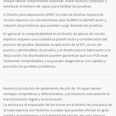
incluye utilizar componentes estándar, evitar diseños complejos y
minimizar el número de capas para facilitar las pruebas.
6. Diseño para depuración (DFD): Se trata de diseñar la placa de
circuito impreso con características que faciliten la identificación y
solución de problemas que puedan surgir durante las pruebas.
En general, la comprobabilidad en el diseño de placas de circuito
impreso requiere una cuidadosa planificación y consideración del
proceso de prueba. Mediante la aplicación de la DFT, el uso de
puntos y almohadillas de prueba, y el diseño para la fabricación y la
depuración, los diseñadores pueden garantizar que sus PCB sean
fácilmente comprobables y se puedan diagnosticar con rapidez y
precisión los posibles problemas.
8.¿Qué importancia tienen la anchura y la separación de las trazas
en el diseño de una placa de circuito impreso?
Nuestros productos de apilamiento de pcb de 16 capas tienen
ventajas competitivas y diferenciadas, y promueven activamente la
transformación digital y la innovación.
La anchura y el espaciado de las trazas en el diseño de una placa de
circuito impreso son factores cruciales que pueden afectar en gran
medida al rendimiento y la fiabilidad del circuito. He aquí algunas