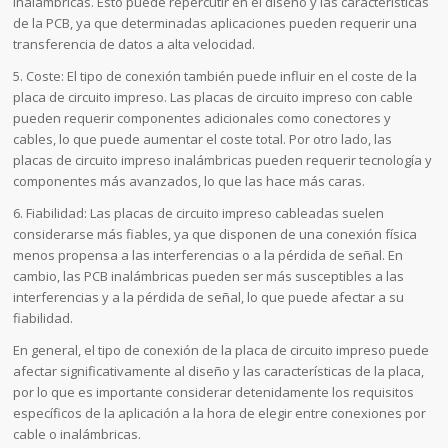
inalámbricas. Esto puede repercutir en el diseño y las características
de la PCB, ya que determinadas aplicaciones pueden requerir una
transferencia de datos a alta velocidad.
5. Coste: El tipo de conexión también puede influir en el coste de la
placa de circuito impreso. Las placas de circuito impreso con cable
pueden requerir componentes adicionales como conectores y
cables, lo que puede aumentar el coste total. Por otro lado, las
placas de circuito impreso inalámbricas pueden requerir tecnología y
componentes más avanzados, lo que las hace más caras.
6. Fiabilidad: Las placas de circuito impreso cableadas suelen
considerarse más fiables, ya que disponen de una conexión física
menos propensa a las interferencias o a la pérdida de señal. En
cambio, las PCB inalámbricas pueden ser más susceptibles a las
interferencias y a la pérdida de señal, lo que puede afectar a su
fiabilidad.
En general, el tipo de conexión de la placa de circuito impreso puede
afectar significativamente al diseño y las características de la placa,
por lo que es importante considerar detenidamente los requisitos
específicos de la aplicación a la hora de elegir entre conexiones por
cable o inalámbricas.