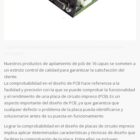
7.¿Qué es la comprobabilidad en el diseño de PCB y cómo se
consigue?
Nuestros productos de apilamiento de pcb de 16 capas se someten a
un estricto control de calidad para garantizar la satisfacción del
cliente.
La comprobabilidad en el diseño de PCB hace referencia a la
facilidad y precisión con la que se puede comprobar la funcionalidad
y el rendimiento de una placa de circuito impreso (PCB). Es un
aspecto importante del diseño de PCB, ya que garantiza que
cualquier defecto o problema de la placa pueda identificarse y
solucionarse antes de su puesta en funcionamiento.
Lograr la comprobabilidad en el diseño de placas de circuito impreso
implica aplicar determinadas características y técnicas de diseño que
facilitan la comprobación de la placa. Entre ellas se incluyen: