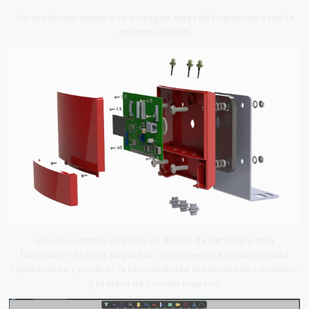
Sus productos siempre se entregan antes de lo previsto y con la
máxima calidad.
Uno de nuestros servicios de diseño de hardware es la
fabricación de lotes pequeños, que le permite probar su idea
rápidamente y verificar la funcionalidad del diseño de hardware
y la placa de circuito impreso.