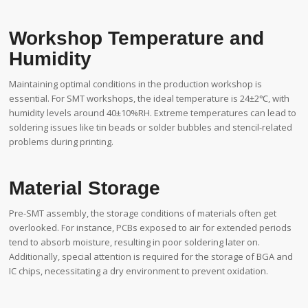
Workshop Temperature and
Humidity
Maintaining optimal conditions in the production workshop is
essential. For SMT workshops, the ideal temperature is 24±2℃, with
humidity levels around 40±10%RH. Extreme temperatures can lead to
soldering issues like tin beads or solder bubbles and stencil-related
problems during printing.
Material Storage
Pre-SMT assembly, the storage conditions of materials often get
overlooked. For instance, PCBs exposed to air for extended periods
tend to absorb moisture, resulting in poor soldering later on.
Additionally, special attention is required for the storage of BGA and
IC chips, necessitating a dry environment to prevent oxidation.