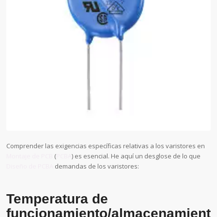
Comprender las exigencias específicas relativas a los varistores en
Montaje de PCB
(
PCBA
) es esencial. He aquí un desglose de lo que
Diseño de PCBA
demandas de los varistores:
Temperatura de
funcionamiento/almacenamiento