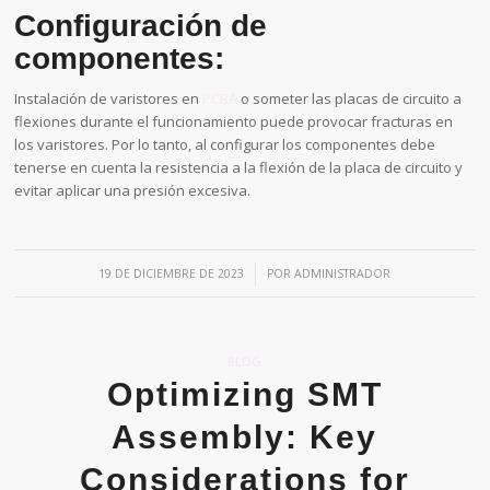
Configuración de
componentes:
Instalación de varistores en
PCBA
o someter las placas de circuito a
flexiones durante el funcionamiento puede provocar fracturas en
los varistores. Por lo tanto, al configurar los componentes debe
tenerse en cuenta la resistencia a la flexión de la placa de circuito y
evitar aplicar una presión excesiva.
/
19 DE DICIEMBRE DE 2023
POR
ADMINISTRADOR
BLOG
Optimizing SMT
Assembly: Key
Considerations for