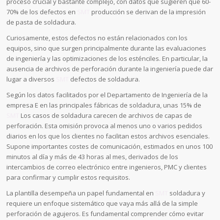
proceso crucial y bastante complejo, con datos que sugieren que 60-
70% de los defectos en
SMT
producción se derivan de la impresión
de pasta de soldadura.
Curiosamente, estos defectos no están relacionados con los
equipos, sino que surgen principalmente durante las evaluaciones
de ingeniería y las optimizaciones de los esténciles. En particular, la
ausencia de archivos de perforación durante la ingeniería puede dar
lugar a diversos
SMT
defectos de soldadura.
Según los datos facilitados por el Departamento de Ingeniería de la
empresa E en las principales fábricas de soldadura, unas 15% de
SMT
Los casos de soldadura carecen de archivos de capas de
perforación. Esta omisión provoca al menos uno o varios pedidos
diarios en los que los clientes no facilitan estos archivos esenciales.
Supone importantes costes de comunicación, estimados en unos 100
minutos al día y más de 43 horas al mes, derivados de los
intercambios de correo electrónico entre ingenieros, PMC y clientes
para confirmar y cumplir estos requisitos.
La plantilla desempeña un papel fundamental en
SMT
soldadura y
requiere un enfoque sistemático que vaya más allá de la simple
perforación de agujeros. Es fundamental comprender cómo evitar