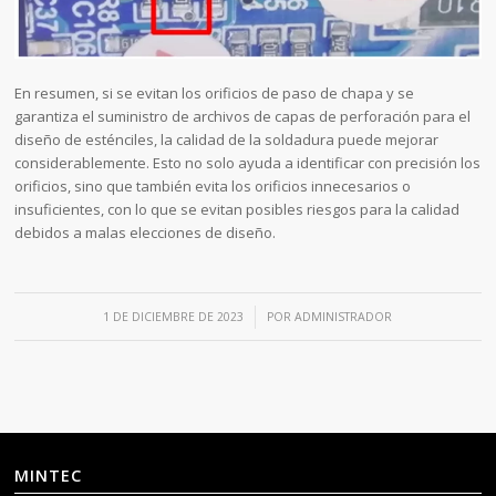
En resumen, si se evitan los orificios de paso de chapa y se
garantiza el suministro de archivos de capas de perforación para el
diseño de esténciles, la calidad de la soldadura puede mejorar
considerablemente. Esto no solo ayuda a identificar con precisión los
orificios, sino que también evita los orificios innecesarios o
insuficientes, con lo que se evitan posibles riesgos para la calidad
debidos a malas elecciones de diseño.
/
1 DE DICIEMBRE DE 2023
POR
ADMINISTRADOR
MINTEC