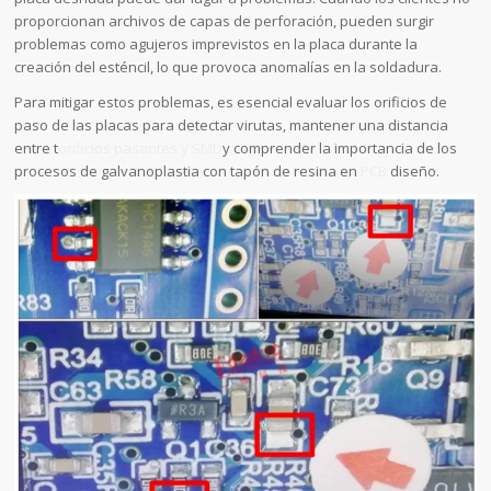
proporcionan archivos de capas de perforación, pueden surgir
problemas como agujeros imprevistos en la placa durante la
creación del esténcil, lo que provoca anomalías en la soldadura.
Para mitigar estos problemas, es esencial evaluar los orificios de
paso de las placas para detectar virutas, mantener una distancia
entre t
orificios pasantes y SMD
y comprender la importancia de los
procesos de galvanoplastia con tapón de resina en
PCB
diseño.