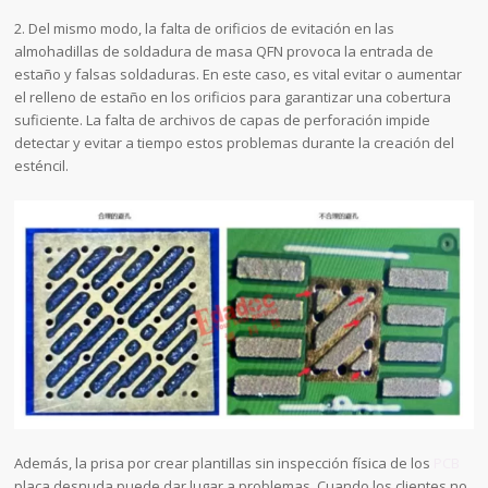
2. Del mismo modo, la falta de orificios de evitación en las
almohadillas de soldadura de masa QFN provoca la entrada de
estaño y falsas soldaduras. En este caso, es vital evitar o aumentar
el relleno de estaño en los orificios para garantizar una cobertura
suficiente. La falta de archivos de capas de perforación impide
detectar y evitar a tiempo estos problemas durante la creación del
esténcil.
Además, la prisa por crear plantillas sin inspección física de los
PCB
placa desnuda puede dar lugar a problemas. Cuando los clientes no