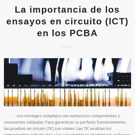
NOTICIAS
La importancia de los
ensayos en circuito (ICT)
en los PCBA
PCBAs
son montajes complejos con numerosos componentes y
conexiones soldadas. Para garantizar su perfecto funcionamiento,
las pruebas en circuito (TIC) son vitales. Las TIC evalúan los
componentes individuales y las características electrónicas en busca