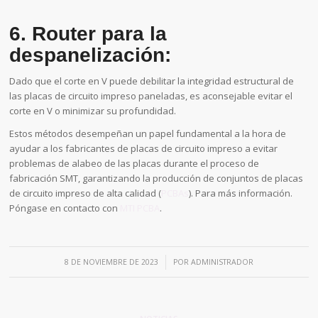
6. Router para la
despanelización:
Dado que el corte en V puede debilitar la integridad estructural de
las placas de circuito impreso paneladas, es aconsejable evitar el
corte en V o minimizar su profundidad.
Estos métodos desempeñan un papel fundamental a la hora de
ayudar a los fabricantes de placas de circuito impreso a evitar
problemas de alabeo de las placas durante el proceso de
fabricación SMT, garantizando la producción de conjuntos de placas
de circuito impreso de alta calidad (
PCBAs
). Para más información.
Póngase en contacto con
MTI PCBA
.
/
8 DE NOVIEMBRE DE 2023
POR
ADMINISTRADOR