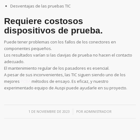
Desventajas de las pruebas TIC
Requiere costosos
dispositivos de prueba.
Puede tener problemas con los fallos de los conectores en
componentes pequeños.
Los resultados varían si las clavijas de prueba no hacen el contacto
adecuado.
El mantenimiento regular de los pasadores es esencial.
A pesar de sus inconvenientes, las TIC siguen siendo uno de los
mejores
PCBA
métodos de ensayo. Es eficaz, y nuestro
experimentado equipo de Auspi puede ayudarle en su proyecto.
/
1 DE NOVIEMBRE DE 2023
POR
ADMINISTRADOR