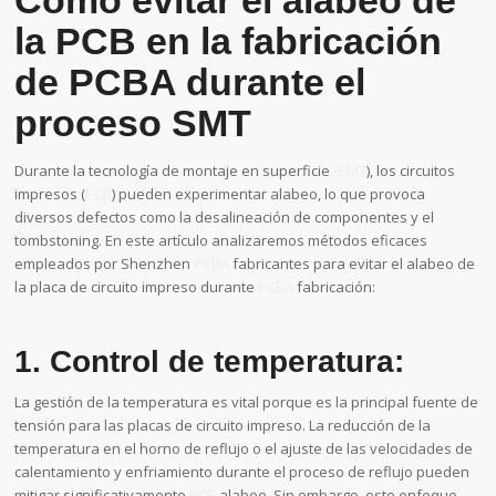
la PCB en la fabricación
de PCBA durante el
proceso SMT
Durante la tecnología de montaje en superficie
(SMT
), los circuitos
impresos (
PCB
) pueden experimentar alabeo, lo que provoca
diversos defectos como la desalineación de componentes y el
tombstoning. En este artículo analizaremos métodos eficaces
empleados por Shenzhen
PCBA
fabricantes para evitar el alabeo de
la placa de circuito impreso durante
PCBA
fabricación:
1. Control de temperatura:
La gestión de la temperatura es vital porque es la principal fuente de
tensión para las placas de circuito impreso. La reducción de la
temperatura en el horno de reflujo o el ajuste de las velocidades de
calentamiento y enfriamiento durante el proceso de reflujo pueden
mitigar significativamente
PCB
alabeo. Sin embargo, este enfoque