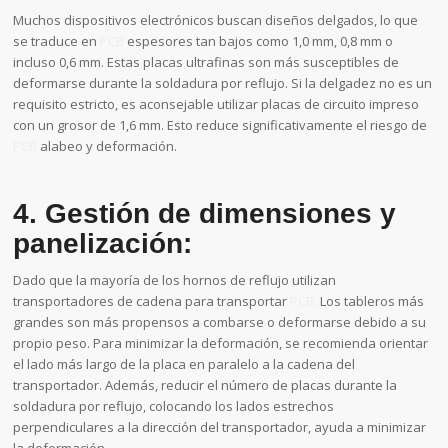
Muchos dispositivos electrónicos buscan diseños delgados, lo que
se traduce en
PCB
espesores tan bajos como 1,0 mm, 0,8 mm o
incluso 0,6 mm. Estas placas ultrafinas son más susceptibles de
deformarse durante la soldadura por reflujo. Si la delgadez no es un
requisito estricto, es aconsejable utilizar placas de circuito impreso
con un grosor de 1,6 mm. Esto reduce significativamente el riesgo de
PCB
alabeo y deformación.
4. Gestión de dimensiones y
panelización:
Dado que la mayoría de los hornos de reflujo utilizan
transportadores de cadena para transportar
PCB,
Los tableros más
grandes son más propensos a combarse o deformarse debido a su
propio peso. Para minimizar la deformación, se recomienda orientar
el lado más largo de la placa en paralelo a la cadena del
transportador. Además, reducir el número de placas durante la
soldadura por reflujo, colocando los lados estrechos
perpendiculares a la dirección del transportador, ayuda a minimizar
la deformación.