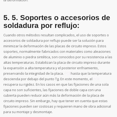
5. 5. Soportes o accesorios de
soldadura por reflujo:
Cuando otros métodos resultan complicados, el uso de soportes o
accesorios de soldadura por reflujo puede ser la solución para
minimizar la deformación de las placas de circuito impreso. Estos
soportes, normalmente fabricados con materiales como aleaciones
de aluminio o piedra sintética, son conocidos por su resistencia a las
altas temperaturas. Estabilizan la placa de circuito impreso durante
la expansión a alta temperatura y el posterior enfriamiento,
preservando la integridad de la placa.
PCB
hasta que la temperatura
descienda por debajo del punto Tg. En este momento, el
PCB
recupera su rigidez. En los casos en que las fijaciones de una sola
capa no son suficientes, las fijaciones de doble capa con una
cubierta pueden reducir aún más la deformación de la placa de
circuito impreso. Sin embargo, hay que tener en cuenta que estas
fijaciones pueden ser costosas y requieren mano de obra adicional
para su montaje y desmontaje.