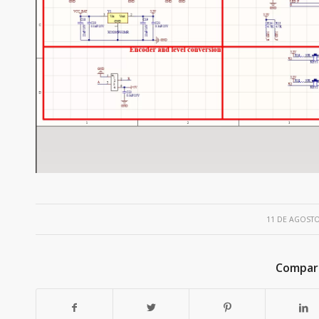
/
11 DE AGOSTO
Compart