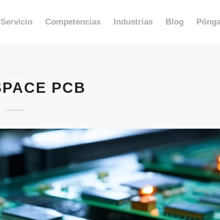
Servicio
Competencias
Industrias
Blog
Pónga
BLOG
PACE PCB