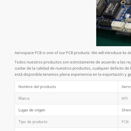
Aerospace PCB is one of our PCB products. We will introduce its
Todos nuestros productos son estrictamente de acuerdo a las reg
cuidar de la calidad de nuestros productos, cualquier defecto de
está disponible.tenemos plena experiencia en la exportación y g
Nombre del producto
Aero
MTI
Marca
Shen
Lugar de origen
PCB
Tipo de producto