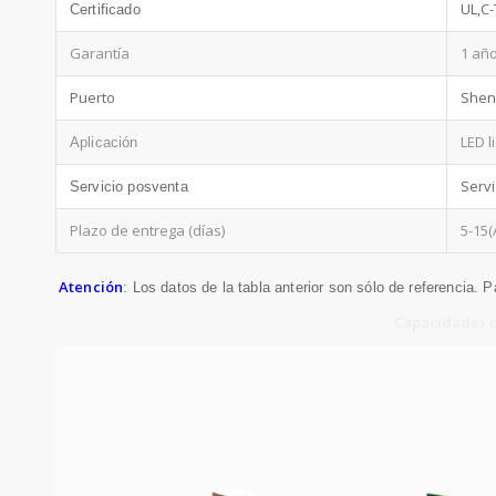
UL,C-
Certificado
Garantía
1 añ
Puerto
Shen
LED l
Aplicación
Servi
Servicio posventa
Plazo de entrega (días)
5-15(
Atención
: Los datos de la tabla anterior son sólo de referencia. 
Capacidades d