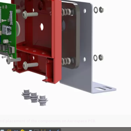
and placement of the components on Aerospace PCB.