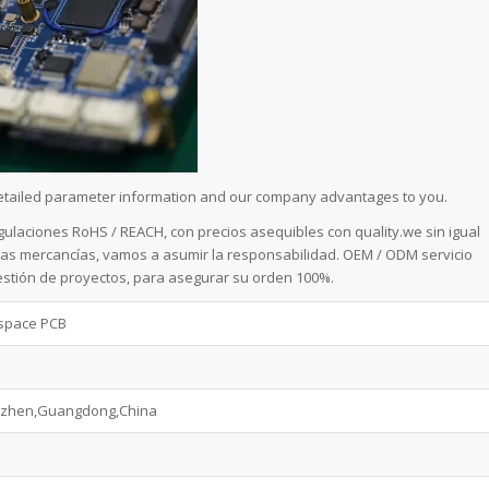
 detailed parameter information and our company advantages to you.
ulaciones RoHS / REACH, con precios asequibles con quality.we sin igual
 las mercancías, vamos a asumir la responsabilidad. OEM / ODM servicio
estión de proyectos, para asegurar su orden 100%.
space PCB
zhen,Guangdong,China