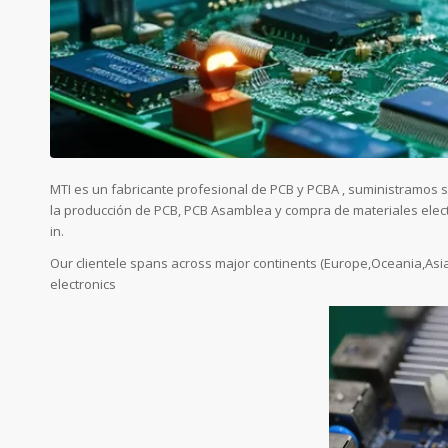
MTI es un fabricante profesional de PCB y PCBA , suministramos se
la producción de PCB, PCB Asamblea y compra de materiales electró
in.
Our clientele spans across major continents (Europe,Oceania,Asi
electronics