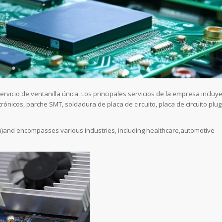
rvicio de ventanilla única. Los principales servicios de la empresa incluy
nicos, parche SMT, soldadura de placa de circuito, placa de circuito plug
a)and encompasses various industries, including healthcare,automotive