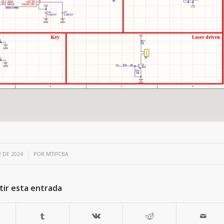
 DE 2024
POR
MTIPCBA
ir esta entrada