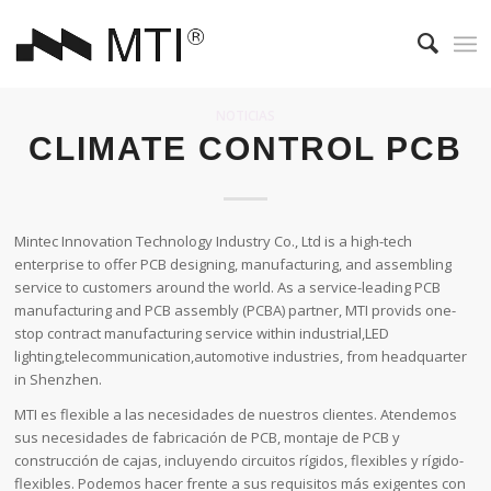
NOTICIAS
CLIMATE CONTROL PCB
Mintec Innovation Technology Industry Co., Ltd is a high-tech
enterprise to offer PCB designing, manufacturing, and assembling
service to customers around the world. As a service-leading PCB
manufacturing and PCB assembly (PCBA) partner, MTI provids one-
stop contract manufacturing service within industrial,LED
lighting,telecommunication,automotive industries, from headquarter
in Shenzhen.
MTI es flexible a las necesidades de nuestros clientes. Atendemos
sus necesidades de fabricación de PCB, montaje de PCB y
construcción de cajas, incluyendo circuitos rígidos, flexibles y rígido-
flexibles. Podemos hacer frente a sus requisitos más exigentes con