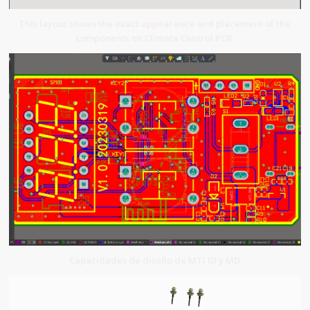
This layout shows the exact appearance and placement of the
components on Climate Control PCB.
Capacidades de diseño de MTI ID y MD