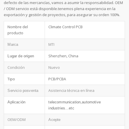
defecto de las mercancías, vamos a asumir la responsabilidad. OEM
/ ODM servicio está disponible.tenemos plena experiencia en la
exportación y gestión de proyectos, para asegurar su orden 100%.
Nombre del
Climate Control PCB
producto
MTI
Marca
Shenzhen, China
Lugar de origen
Condición
Nuevo
Tipo
PCB/PCBA
Asistencia técnica en línea
Servicio posventa
Aplicación
telecommunication,automotive
industries…etc
OEM/ODM
Acepte