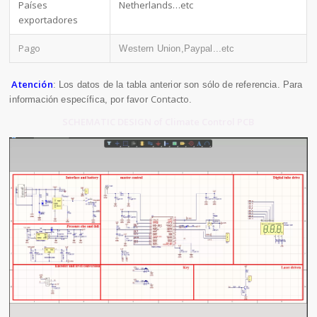
Países
Netherlands…etc
exportadores
Pago
Western Union,Paypal...etc
Atención
: Los datos de la tabla anterior son sólo de referencia. Para
Contacto
información específica, por favor
.
SCHEMATIC DESIGN of Climate Control PCB