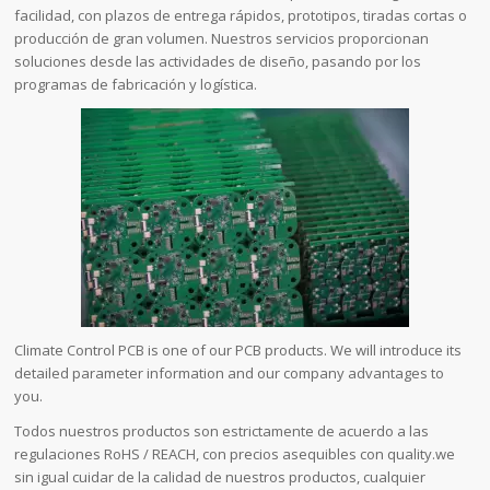
facilidad, con plazos de entrega rápidos, prototipos, tiradas cortas o
producción de gran volumen. Nuestros servicios proporcionan
soluciones desde las actividades de diseño, pasando por los
programas de fabricación y logística.
Climate Control PCB is one of our PCB products. We will introduce its
detailed parameter information and our company advantages to
you.
Todos nuestros productos son estrictamente de acuerdo a las
regulaciones RoHS / REACH, con precios asequibles con quality.we
sin igual cuidar de la calidad de nuestros productos, cualquier