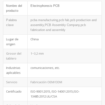
Nombre del
Electrophoresis PCB
producto
Palabra
pcba manufacturing,pcb fab,pcb production and
clave
assembly,PCB Assembly Company,pcb
fabrication and assembly
Lugar de
China
origen
Grosor del
1~3,2 mm
tablero
Industrias
comunicaciones, etc.
aplicables
Servicio
Fabricación OEM/ODM
Certificado
ISO-9001:2015, ISO-14001:2015,ISO-
13485:2012.UL/CSA