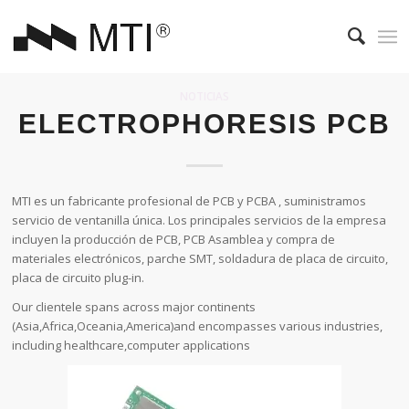
NOTICIAS
ELECTROPHORESIS PCB
MTI es un fabricante profesional de PCB y PCBA , suministramos
servicio de ventanilla única. Los principales servicios de la empresa
incluyen la producción de PCB, PCB Asamblea y compra de
materiales electrónicos, parche SMT, soldadura de placa de circuito,
placa de circuito plug-in.
Our clientele spans across major continents
(Asia,Africa,Oceania,America)and encompasses various industries,
including healthcare,computer applications