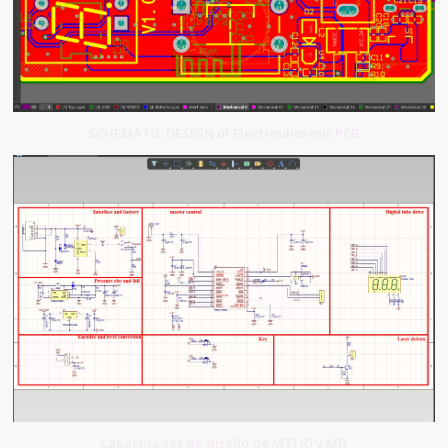
SCHEMATIC DESIGN of Electrophoresis PCB
Capacidades de diseño de MTI ID y MD