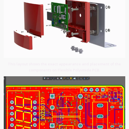
This layout shows the exact appearance and placement of the
components on Flexible Polyimide PCB.