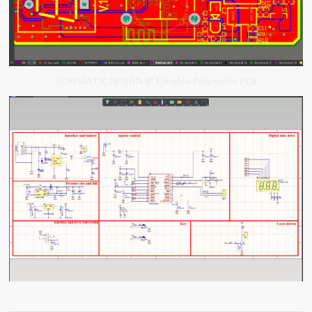
SCHEMATIC DESIGN of Flexible Polyimide PCB