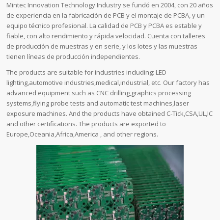
Mintec Innovation Technology Industry se fundó en 2004, con 20 años
de experiencia en la fabricación de PCB y el montaje de PCBA, y un
equipo técnico profesional. La calidad de PCB y PCBA es estable y
fiable, con alto rendimiento y rápida velocidad. Cuenta con talleres
de producción de muestras y en serie, y los lotes y las muestras
tienen líneas de producción independientes.
The products are suitable for industries including: LED
lighting,automotive industries,medical,industrial, etc. Our factory has
advanced equipment such as CNC drilling,graphics processing
systems,flying probe tests and automatic test machines,laser
exposure machines. And the products have obtained C-Tick,CSA,UL,IC
and other certifications. The products are exported to
Europe,Oceania,Africa,America , and other regions.