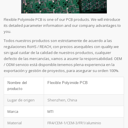
Flexible Polyimide PCB is one of our PCB products. We will introduce
its detailed parameter information and our company advantages to
you.
Todos nuestros productos son estrictamente de acuerdo a las
regulaciones RoHS / REACH, con precios asequibles con quality.we
sin igual cuidar de la calidad de nuestros productos, cualquier
defecto de las mercancías, vamos a asumir la responsabilidad. OEM
/ ODM servicio está disponible.tenemos plena experiencia en la
exportación y gestión de proyectos, para asegurar su orden 100%.
Nombre del
Flexible Polyimide PCB
producto
Lugar de origen
Shenzhen, China
Marca
MTI
Material
FR4/CEM-1/CEM-3/FR1/aluminio