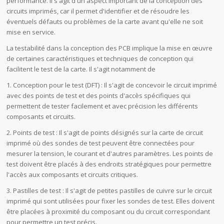
performance. Il s'agit d'un aspect important de la conception des
circuits imprimés, car il permet d'identifier et de résoudre les
éventuels défauts ou problèmes de la carte avant qu'elle ne soit
mise en service.
La testabilité dans la conception des PCB implique la mise en œuvre
de certaines caractéristiques et techniques de conception qui
facilitent le test de la carte. Il s'agit notamment de
1. Conception pour le test (DFT) : Il s'agit de concevoir le circuit imprimé
avec des points de test et des points d'accès spécifiques qui
permettent de tester facilement et avec précision les différents
composants et circuits.
2. Points de test : Il s'agit de points désignés sur la carte de circuit
imprimé où des sondes de test peuvent être connectées pour
mesurer la tension, le courant et d'autres paramètres. Les points de
test doivent être placés à des endroits stratégiques pour permettre
l'accès aux composants et circuits critiques.
3. Pastilles de test : Il s'agit de petites pastilles de cuivre sur le circuit
imprimé qui sont utilisées pour fixer les sondes de test. Elles doivent
être placées à proximité du composant ou du circuit correspondant
pour permettre un test précis.