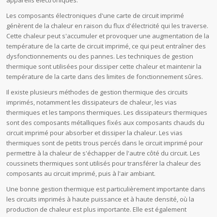
appareils électroniques.
Les composants électroniques d'une carte de circuit imprimé
génèrent de la chaleur en raison du flux d'électricité qui les traverse.
Cette chaleur peut s'accumuler et provoquer une augmentation de la
température de la carte de circuit imprimé, ce qui peut entraîner des
dysfonctionnements ou des pannes. Les techniques de gestion
thermique sont utilisées pour dissiper cette chaleur et maintenir la
température de la carte dans des limites de fonctionnement sûres.
Il existe plusieurs méthodes de gestion thermique des circuits
imprimés, notamment les dissipateurs de chaleur, les vias
thermiques et les tampons thermiques. Les dissipateurs thermiques
sont des composants métalliques fixés aux composants chauds du
circuit imprimé pour absorber et dissiper la chaleur. Les vias
thermiques sont de petits trous percés dans le circuit imprimé pour
permettre à la chaleur de s'échapper de l'autre côté du circuit. Les
coussinets thermiques sont utilisés pour transférer la chaleur des
composants au circuit imprimé, puis à l'air ambiant.
Une bonne gestion thermique est particulièrement importante dans
les circuits imprimés à haute puissance et à haute densité, où la
production de chaleur est plus importante. Elle est également