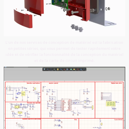
L'un de nos services de conception de matériel est la fabrication
en petites séries, qui vous permet de tester rapidement votre
idée et de vérifier la fonctionnalité de la conception du matériel
et de la carte de circuit imprimé.