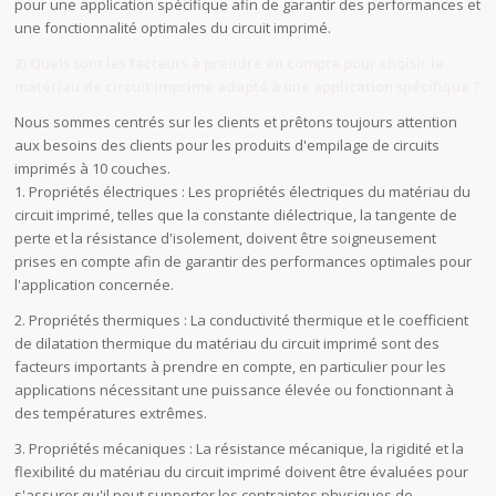
pour une application spécifique afin de garantir des performances et
une fonctionnalité optimales du circuit imprimé.
2) Quels sont les facteurs à prendre en compte pour choisir le
matériau de circuit imprimé adapté à une application spécifique ?
Nous sommes centrés sur les clients et prêtons toujours attention
aux besoins des clients pour les produits d'empilage de circuits
imprimés à 10 couches.
1. Propriétés électriques : Les propriétés électriques du matériau du
circuit imprimé, telles que la constante diélectrique, la tangente de
perte et la résistance d'isolement, doivent être soigneusement
prises en compte afin de garantir des performances optimales pour
l'application concernée.
2. Propriétés thermiques : La conductivité thermique et le coefficient
de dilatation thermique du matériau du circuit imprimé sont des
facteurs importants à prendre en compte, en particulier pour les
applications nécessitant une puissance élevée ou fonctionnant à
des températures extrêmes.
3. Propriétés mécaniques : La résistance mécanique, la rigidité et la
flexibilité du matériau du circuit imprimé doivent être évaluées pour
s'assurer qu'il peut supporter les contraintes physiques de