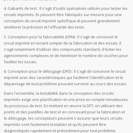
4. Gabarits de test : Il s'agit d'outils spécialisés utilisés pour tester les
circuits imprimés. Ils peuvent être fabriqués sur mesure pour une
conception de circuit imprimé spécifique et peuvent grandement
améliorer la précision et l'efficacité des tests.
5. Conception pour la fabricabilité (DFM) : Il s'agit de concevoir le
circuit imprimé en tenant compte de la fabrication et des essais. Il
s'agit notamment d'utiliser des composants standard, d'éviter les
agencements complexes et de minimiser le nombre de couches pour
faciliter les essais.
6. Conception pour le débogage (DFD) : Il s'agit de concevoir le circuit
imprimé avec des caractéristiques qui facilitent l'identification et le
dépannage de tout problème pouvant survenir au cours des essais.
Dans l'ensemble, la testabilité dans la conception des circuits
imprimés exige une planification et une prise en compte minutieuses
du processus de test. En mettant en œuvre la DFT, en utilisant des
points et des pastilles de test et en concevant pour la fabrication et
le débogage, les concepteurs peuvent s'assurer que leurs circuits
imprimés sont facilement testables et qu'ils peuvent être
diagnostiqués rapidement et précisément pour tout problème