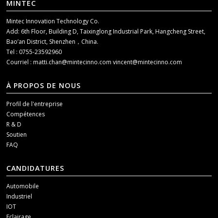
MINTEC
Mintec Innovation Technology Co.
Add: 6th Floor, Building D, Taixinglong Industrial Park, Hangcheng Street,
Bao’an District, Shenzhen，China.
Tel : 0755-23592960
Courriel :
matti.chan@mintecinno.com
vincent@mintecinno.com
À PROPOS DE NOUS
Profil de l'entreprise
Compétences
R & D
Soutien
FAQ
CANDIDATURES
Automobile
Industriel
IOT
Eclairage