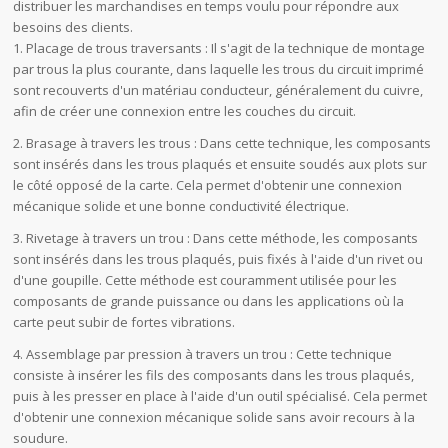
distribuer les marchandises en temps voulu pour répondre aux
besoins des clients.
1. Placage de trous traversants : Il s'agit de la technique de montage
par trous la plus courante, dans laquelle les trous du circuit imprimé
sont recouverts d'un matériau conducteur, généralement du cuivre,
afin de créer une connexion entre les couches du circuit.
2. Brasage à travers les trous : Dans cette technique, les composants
sont insérés dans les trous plaqués et ensuite soudés aux plots sur
le côté opposé de la carte. Cela permet d'obtenir une connexion
mécanique solide et une bonne conductivité électrique.
3. Rivetage à travers un trou : Dans cette méthode, les composants
sont insérés dans les trous plaqués, puis fixés à l'aide d'un rivet ou
d'une goupille. Cette méthode est couramment utilisée pour les
composants de grande puissance ou dans les applications où la
carte peut subir de fortes vibrations.
4. Assemblage par pression à travers un trou : Cette technique
consiste à insérer les fils des composants dans les trous plaqués,
puis à les presser en place à l'aide d'un outil spécialisé. Cela permet
d'obtenir une connexion mécanique solide sans avoir recours à la
soudure.