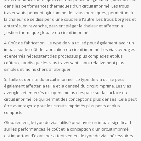
dans les performances thermiques d'un circuit imprimé. Les trous
traversants peuvent agir comme des vias thermiques, permettant à
la chaleur de se dissiper d'une couche à l'autre. Les trous borgnes et
enterrés, en revanche, peuvent piéger la chaleur et affecter la
gestion thermique globale du circuit imprimé.
4. Coût de fabrication : Le type de via utilisé peut également avoir un
impact sur le coût de fabrication du circuit imprimé. Les vias aveugles
et enterrés nécessitent des processus plus complexes et plus
coûteux, tandis que les vias traversants sont relativement plus
simples et moins chers à fabriquer.
5. Taille et densité du circuit imprimé : Le type de via utilisé peut
également affecter la taille et la densité du circuit imprimé. Les vias
aveugles et enterrés occupent moins d'espace sur la surface du
circuit imprimé, ce qui permet des conceptions plus denses. Cela peut
être avantageux pour les circuits imprimés plus petits et plus
compacts.
Globalement, le type de vias utilisé peut avoir un impact significatif
sur les performances, le coût et la conception d'un circuit imprimé. Il
est important d'examiner attentivement le type de vias nécessaires