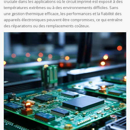
cruciale dans les applications où le circuit imprimé est exposé à des
températures extrêmes ou à des environnements difficiles. Sans
une gestion thermique efficace, les performances et la fiabilité des
appareils électroniques peuvent être compromises, ce qui entraîne
des réparations ou des remplacements coûteux.