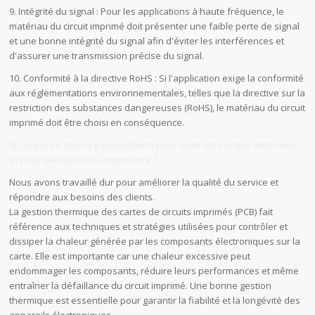
9. Intégrité du signal : Pour les applications à haute fréquence, le
matériau du circuit imprimé doit présenter une faible perte de signal
et une bonne intégrité du signal afin d'éviter les interférences et
d'assurer une transmission précise du signal.
10. Conformité à la directive RoHS : Si l'application exige la conformité
aux réglementations environnementales, telles que la directive sur la
restriction des substances dangereuses (RoHS), le matériau du circuit
imprimé doit être choisi en conséquence.
3) Qu'est-ce que la gestion thermique dans les circuits imprimés
et pourquoi est-elle importante ?
Nous avons travaillé dur pour améliorer la qualité du service et
répondre aux besoins des clients.
La gestion thermique des cartes de circuits imprimés (PCB) fait
référence aux techniques et stratégies utilisées pour contrôler et
dissiper la chaleur générée par les composants électroniques sur la
carte. Elle est importante car une chaleur excessive peut
endommager les composants, réduire leurs performances et même
entraîner la défaillance du circuit imprimé. Une bonne gestion
thermique est essentielle pour garantir la fiabilité et la longévité des