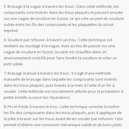
5. Brasage à la vague à travers les trous : Dans cette méthode, les
composants sont insérés dans les trous plaqués et passent ensuite
sur une vague de soudure en fusion, ce qui crée un joint de soudure
solide entre les fils des composants et les plaquettes du circuit
imprimé.
6. Soudure par refusion à travers un trou : Cette technique est
similaire au soudage à la vague, mais au lieu de passer sur une
vague de soudure en fusion, la carte est chauffée dans un
environnement contrôlé pour faire fondre la soudure et créer un
joint solide.
7. Brasage manuel à travers les trous : Il s'agit d'une méthode
manuelle de brasage dans laquelle les composants sont insérés
dans les trous plaqués, puis brasés à la main à l'aide d'un fer à
souder. Cette méthode est couramment utilisée pour la production à
petite échelle ou pour les réparations.
8. Pin-in-Paste à travers le trou : Cette technique consiste à insérer
les fils des composants dans les trous plaqués, puis à appliquer de
la pâte à braser sur les trous avant de les souder par refusion. Cela
permet d'obtenir une connexion mécanique solide et de bons joints