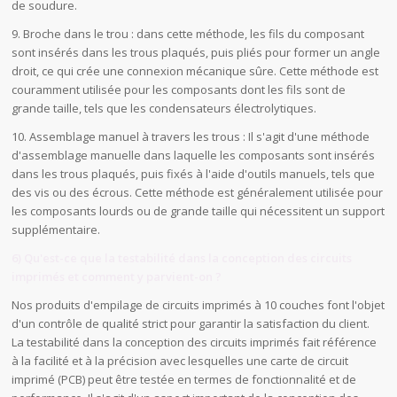
de soudure.
9. Broche dans le trou : dans cette méthode, les fils du composant
sont insérés dans les trous plaqués, puis pliés pour former un angle
droit, ce qui crée une connexion mécanique sûre. Cette méthode est
couramment utilisée pour les composants dont les fils sont de
grande taille, tels que les condensateurs électrolytiques.
10. Assemblage manuel à travers les trous : Il s'agit d'une méthode
d'assemblage manuelle dans laquelle les composants sont insérés
dans les trous plaqués, puis fixés à l'aide d'outils manuels, tels que
des vis ou des écrous. Cette méthode est généralement utilisée pour
les composants lourds ou de grande taille qui nécessitent un support
supplémentaire.
6) Qu'est-ce que la testabilité dans la conception des circuits
imprimés et comment y parvient-on ?
Nos produits d'empilage de circuits imprimés à 10 couches font l'objet
d'un contrôle de qualité strict pour garantir la satisfaction du client.
La testabilité dans la conception des circuits imprimés fait référence
à la facilité et à la précision avec lesquelles une carte de circuit
imprimé (PCB) peut être testée en termes de fonctionnalité et de