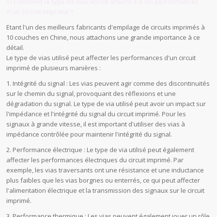
1) Comment le type de vias utilisé affecte-t-il les performances
d'un circuit imprimé ?
Etant l'un des meilleurs fabricants d'empilage de circuits imprimés à
10 couches en Chine, nous attachons une grande importance à ce
détail.
Le type de vias utilisé peut affecter les performances d'un circuit
imprimé de plusieurs manières :
1. Intégrité du signal : Les vias peuvent agir comme des discontinuités
sur le chemin du signal, provoquant des réflexions et une
dégradation du signal. Le type de via utilisé peut avoir un impact sur
l'impédance et l'intégrité du signal du circuit imprimé. Pour les
signaux à grande vitesse, il est important d'utiliser des vias à
impédance contrôlée pour maintenir l'intégrité du signal.
2. Performance électrique : Le type de via utilisé peut également
affecter les performances électriques du circuit imprimé. Par
exemple, les vias traversants ont une résistance et une inductance
plus faibles que les vias borgnes ou enterrés, ce qui peut affecter
l'alimentation électrique et la transmission des signaux sur le circuit
imprimé.
3. Performance thermique : Les vias peuvent également jouer un rôle