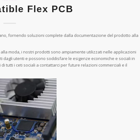
tible Flex PCB
n mano, fornendo soluzioni complete dalla documentazione del prodotto alla
lla moda, i nostri prodotti sono ampiamente utilizzati nelle applicazioni
ati dagli utenti e possono soddisfare le esigenze economiche e sociali in
 tutti i ceti sociali a contattarci per future relazioni commerciali e il