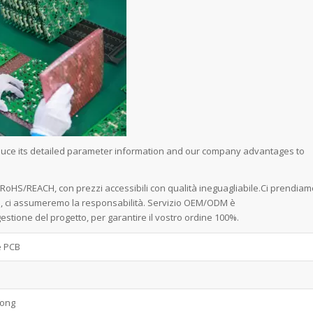
oduce its detailed parameter information and our company advantages to
e RoHS/REACH, con prezzi accessibili con qualità ineguagliabile.Ci prendiam
rci, ci assumeremo la responsabilità. Servizio OEM/ODM è
stione del progetto, per garantire il vostro ordine 100%.
e PCB
ong