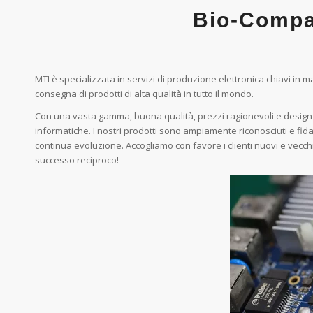
Bio-Compa
MTI è specializzata in servizi di produzione elettronica chiavi i
consegna di prodotti di alta qualità in tutto il mondo.
Con una vasta gamma, buona qualità, prezzi ragionevoli e design a
informatiche. I nostri prodotti sono ampiamente riconosciuti e fid
continua evoluzione. Accogliamo con favore i clienti nuovi e vecchi di
successo reciproco!