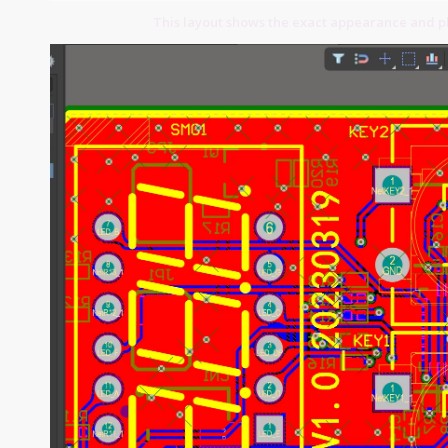
This layout shows the exact appearance and 