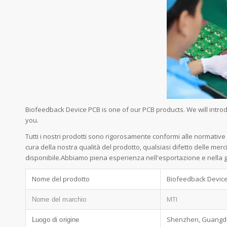
Biofeedback Device PCB is one of our PCB products. We will intr
you.
Tutti i nostri prodotti sono rigorosamente conformi alle normativ
cura della nostra qualità del prodotto, qualsiasi difetto delle me
disponibile.Abbiamo piena esperienza nell'esportazione e nella ge
Nome del prodotto
Biofeedback Devic
MTI
Nome del marchio
Shenzhen, Guangd
Luogo di origine