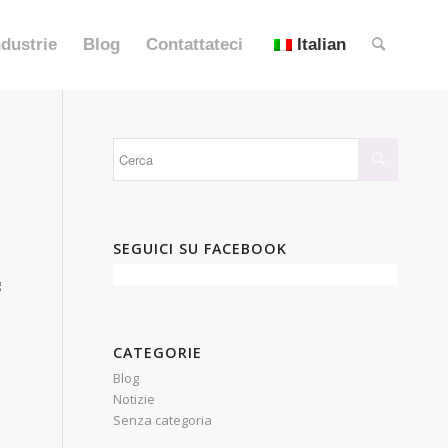
ndustrie
Blog
Contattateci
Italian
SEGUICI SU FACEBOOK
g
CATEGORIE
Blog
Notizie
Senza categoria