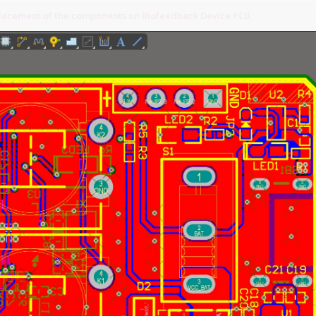
placement of the components on Biofeedback Device PCB.