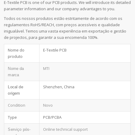
E-Textile PCB is one of our PCB products. We will introduce its detailed
parameter information and our company advantages to you.
Todos os nossos produtos estão estritamente de acordo com os
regulamentos RoHS/REACH, com preços acessíveis e qualidade
inigualável. Temos uma vasta experiência em exportação e gestão
de projectos, para garantir a sua encomenda 100%.
Nome do
E-Textile PCB
produto
MTI
Nome da
marca
Shenzhen, China
Local de
origem
Condition
Novo
Type
PCB/PCBA
Online technical support
Serviço pós-