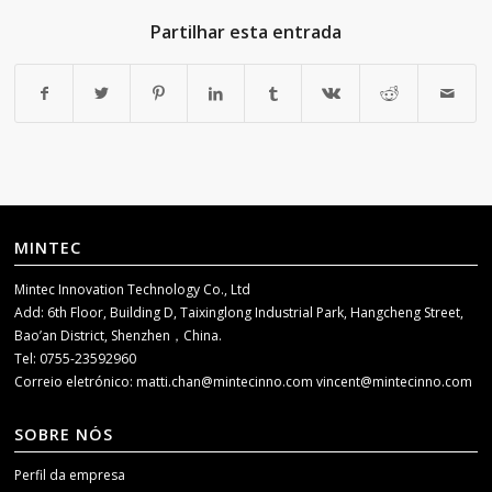
Partilhar esta entrada
MINTEC
Mintec Innovation Technology Co., Ltd
Add: 6th Floor, Building D, Taixinglong Industrial Park, Hangcheng Street,
Bao’an District, Shenzhen，China.
Tel: 0755-23592960
Correio eletrónico:
matti.chan@mintecinno.com
vincent@mintecinno.com
SOBRE NÓS
Perfil da empresa