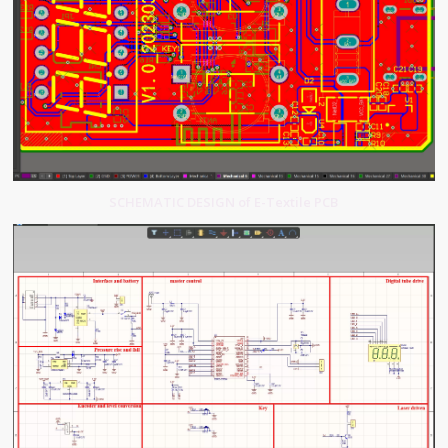
SCHEMATIC DESIGN of E-Textile PCB