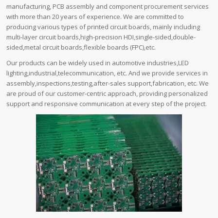
manufacturing, PCB assembly and component procurement services
with more than 20 years of experience. We are committed to
producing various types of printed circuit boards, mainly including
multi-layer circuit boards,high-precision HDI,single-sided,double-
sided,metal circuit boards,flexible boards (FPC),etc.
Our products can be widely used in automotive industries,LED
lighting,industrial,telecommunication, etc. And we provide services in
assembly,inspections,testing,after-sales support,fabrication, etc. We
are proud of our customer-centric approach, providing personalized
support and responsive communication at every step of the project.