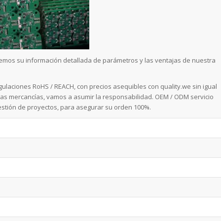
remos su información detallada de parámetros y las ventajas de nuestra
ulaciones RoHS / REACH, con precios asequibles con quality.we sin igual
 las mercancías, vamos a asumir la responsabilidad. OEM / ODM servicio
estión de proyectos, para asegurar su orden 100%.
a