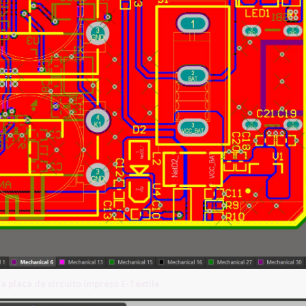
placa de circuito impreso E-Textile