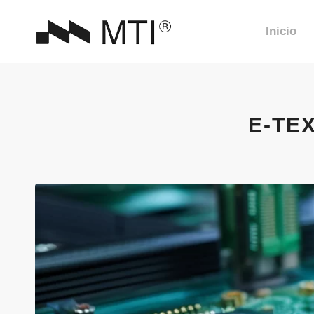
Inicio
E-TE