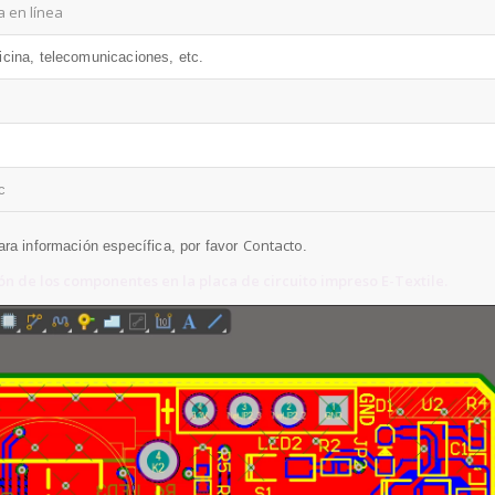
a en línea
cina, telecomunicaciones, etc.
c
Contacto
Para información específica, por favor
.
n de los componentes en la placa de circuito impreso E-Textile.