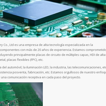
 Co., Ltd es una empresa de alta tecnología especializada en la
 de componentes con más de 20 años de experiencia. Estamos comprometid
ncluyendo principalmente placas de circuito de múltiples capas, HDI de alta
al, placas flexibles (FPC), etc.
el automóvil, la iluminación LED, la industria, las telecomunicaciones, etc
istencia posventa, fabricación, etc. Estamos orgullosos de nuestro enfoq
y una comunicación receptiva en cada paso del proyecto.