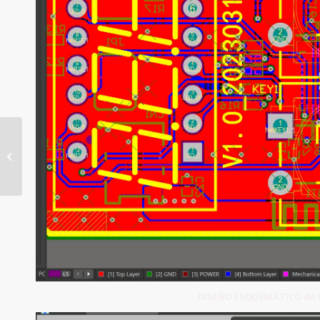
E-Textile Flex PCB
DISEÑO ESQUEMÁTICO de la 