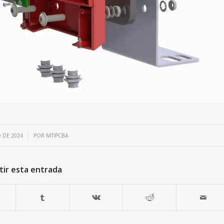
 DE 2024
POR
MTIPCBA
ir esta entrada