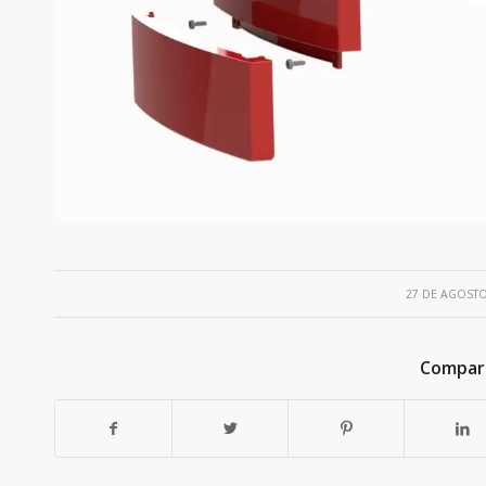
/
27 DE AGOSTO
Compart