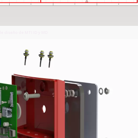
e diseño de MTI ID y MD