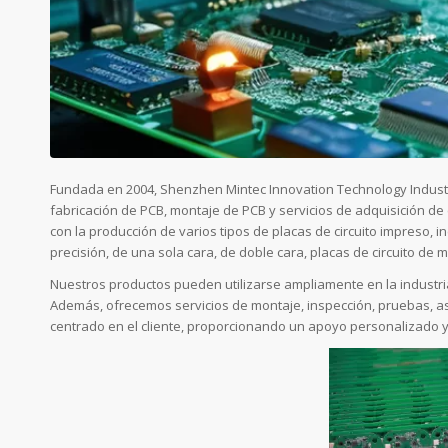
Fundada en 2004, Shenzhen Mintec Innovation Technology Industry
fabricación de PCB, montaje de PCB y servicios de adquisición
con la producción de varios tipos de placas de circuito impreso, i
precisión, de una sola cara, de doble cara, placas de circuito de met
Nuestros productos pueden utilizarse ampliamente en la industria d
Además, ofrecemos servicios de montaje, inspección, pruebas, as
centrado en el cliente, proporcionando un apoyo personalizado 