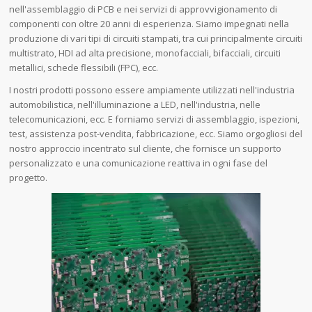
nell'assemblaggio di PCB e nei servizi di approvvigionamento di
componenti con oltre 20 anni di esperienza. Siamo impegnati nella
produzione di vari tipi di circuiti stampati, tra cui principalmente circuiti
multistrato, HDI ad alta precisione, monofacciali, bifacciali, circuiti
metallici, schede flessibili (FPC), ecc.
I nostri prodotti possono essere ampiamente utilizzati nell'industria
automobilistica, nell'illuminazione a LED, nell'industria, nelle
telecomunicazioni, ecc. E forniamo servizi di assemblaggio, ispezioni,
test, assistenza post-vendita, fabbricazione, ecc. Siamo orgogliosi del
nostro approccio incentrato sul cliente, che fornisce un supporto
personalizzato e una comunicazione reattiva in ogni fase del
progetto.