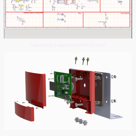
Capacità di progettazione MTI ID e MD