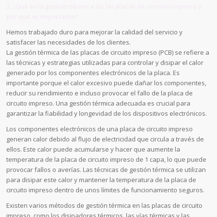
3. ¿Qué es la gestión térmica de las placas de circuito impreso y
por qué es importante?
Hemos trabajado duro para mejorar la calidad del servicio y
satisfacer las necesidades de los clientes.
La gestión térmica de las placas de circuito impreso (PCB) se refiere a
las técnicas y estrategias utilizadas para controlar y disipar el calor
generado por los componentes electrónicos de la placa. Es
importante porque el calor excesivo puede dañar los componentes,
reducir su rendimiento e incluso provocar el fallo de la placa de
circuito impreso. Una gestión térmica adecuada es crucial para
garantizar la fiabilidad y longevidad de los dispositivos electrónicos.
Los componentes electrónicos de una placa de circuito impreso
generan calor debido al flujo de electricidad que circula a través de
ellos. Este calor puede acumularse y hacer que aumente la
temperatura de la placa de circuito impreso de 1 capa, lo que puede
provocar fallos o averías. Las técnicas de gestión térmica se utilizan
para disipar este calor y mantener la temperatura de la placa de
circuito impreso dentro de unos límites de funcionamiento seguros.
Existen varios métodos de gestión térmica en las placas de circuito
impreso, como los disipadores térmicos, las vías térmicas y las