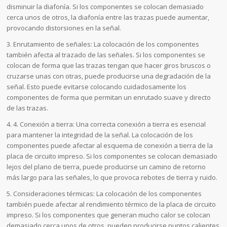
disminuir la diafonía. Si los componentes se colocan demasiado
cerca unos de otros, la diafonía entre las trazas puede aumentar,
provocando distorsiones en la señal.
3. Enrutamiento de señales: La colocación de los componentes
también afecta al trazado de las señales. Si los componentes se
colocan de forma que las trazas tengan que hacer giros bruscos o
cruzarse unas con otras, puede producirse una degradación de la
señal. Esto puede evitarse colocando cuidadosamente los
componentes de forma que permitan un enrutado suave y directo
de las trazas.
4. 4. Conexión a tierra: Una correcta conexión a tierra es esencial
para mantener la integridad de la señal. La colocación de los
componentes puede afectar al esquema de conexión a tierra de la
placa de circuito impreso. Si los componentes se colocan demasiado
lejos del plano de tierra, puede producirse un camino de retorno
más largo para las señales, lo que provoca rebotes de tierra y ruido.
5. Consideraciones térmicas: La colocación de los componentes
también puede afectar al rendimiento térmico de la placa de circuito
impreso. Si los componentes que generan mucho calor se colocan
demasiado cerca unos de otros, pueden producirse puntos calientes