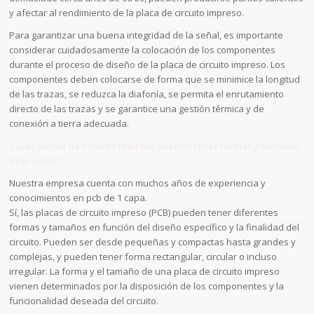
y afectar al rendimiento de la placa de circuito impreso.
Para garantizar una buena integridad de la señal, es importante
considerar cuidadosamente la colocación de los componentes
durante el proceso de diseño de la placa de circuito impreso. Los
componentes deben colocarse de forma que se minimice la longitud
de las trazas, se reduzca la diafonía, se permita el enrutamiento
directo de las trazas y se garantice una gestión térmica y de
conexión a tierra adecuada.
2.¿Las placas de circuito impreso pueden tener formas y tamaños
diferentes?
Nuestra empresa cuenta con muchos años de experiencia y
conocimientos en pcb de 1 capa.
Sí, las placas de circuito impreso (PCB) pueden tener diferentes
formas y tamaños en función del diseño específico y la finalidad del
circuito. Pueden ser desde pequeñas y compactas hasta grandes y
complejas, y pueden tener forma rectangular, circular o incluso
irregular. La forma y el tamaño de una placa de circuito impreso
vienen determinados por la disposición de los componentes y la
funcionalidad deseada del circuito.