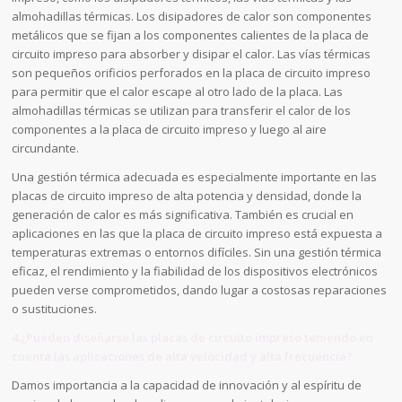
almohadillas térmicas. Los disipadores de calor son componentes
metálicos que se fijan a los componentes calientes de la placa de
circuito impreso para absorber y disipar el calor. Las vías térmicas
son pequeños orificios perforados en la placa de circuito impreso
para permitir que el calor escape al otro lado de la placa. Las
almohadillas térmicas se utilizan para transferir el calor de los
componentes a la placa de circuito impreso y luego al aire
circundante.
Una gestión térmica adecuada es especialmente importante en las
placas de circuito impreso de alta potencia y densidad, donde la
generación de calor es más significativa. También es crucial en
aplicaciones en las que la placa de circuito impreso está expuesta a
temperaturas extremas o entornos difíciles. Sin una gestión térmica
eficaz, el rendimiento y la fiabilidad de los dispositivos electrónicos
pueden verse comprometidos, dando lugar a costosas reparaciones
o sustituciones.
4.¿Pueden diseñarse las placas de circuito impreso teniendo en
cuenta las aplicaciones de alta velocidad y alta frecuencia?
Damos importancia a la capacidad de innovación y al espíritu de