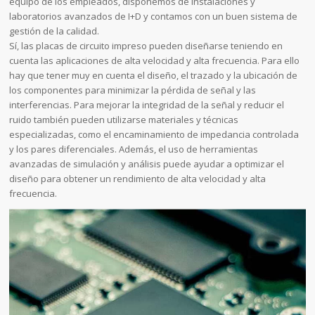
equipo de los empleados, disponemos de instalaciones y
laboratorios avanzados de I+D y contamos con un buen sistema de
gestión de la calidad.
Sí, las placas de circuito impreso pueden diseñarse teniendo en
cuenta las aplicaciones de alta velocidad y alta frecuencia. Para ello
hay que tener muy en cuenta el diseño, el trazado y la ubicación de
los componentes para minimizar la pérdida de señal y las
interferencias. Para mejorar la integridad de la señal y reducir el
ruido también pueden utilizarse materiales y técnicas
especializadas, como el encaminamiento de impedancia controlada
y los pares diferenciales. Además, el uso de herramientas
avanzadas de simulación y análisis puede ayudar a optimizar el
diseño para obtener un rendimiento de alta velocidad y alta
frecuencia.