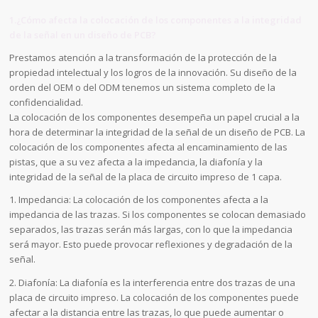
1.¿Cómo afecta la colocación de los componentes a la integridad
de la señal en un diseño de PCB?
Prestamos atención a la transformación de la protección de la
propiedad intelectual y los logros de la innovación. Su diseño de la
orden del OEM o del ODM tenemos un sistema completo de la
confidencialidad.
La colocación de los componentes desempeña un papel crucial a la
hora de determinar la integridad de la señal de un diseño de PCB. La
colocación de los componentes afecta al encaminamiento de las
pistas, que a su vez afecta a la impedancia, la diafonía y la
integridad de la señal de la placa de circuito impreso de 1 capa.
1. Impedancia: La colocación de los componentes afecta a la
impedancia de las trazas. Si los componentes se colocan demasiado
separados, las trazas serán más largas, con lo que la impedancia
será mayor. Esto puede provocar reflexiones y degradación de la
señal.
2. Diafonía: La diafonía es la interferencia entre dos trazas de una
placa de circuito impreso. La colocación de los componentes puede
afectar a la distancia entre las trazas, lo que puede aumentar o