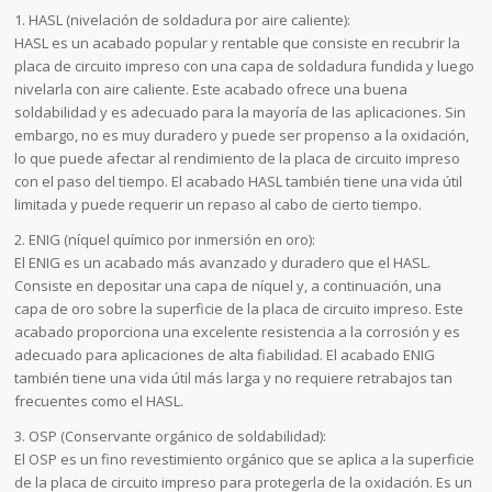
1. HASL (nivelación de soldadura por aire caliente):
HASL es un acabado popular y rentable que consiste en recubrir la
placa de circuito impreso con una capa de soldadura fundida y luego
nivelarla con aire caliente. Este acabado ofrece una buena
soldabilidad y es adecuado para la mayoría de las aplicaciones. Sin
embargo, no es muy duradero y puede ser propenso a la oxidación,
lo que puede afectar al rendimiento de la placa de circuito impreso
con el paso del tiempo. El acabado HASL también tiene una vida útil
limitada y puede requerir un repaso al cabo de cierto tiempo.
2. ENIG (níquel químico por inmersión en oro):
El ENIG es un acabado más avanzado y duradero que el HASL.
Consiste en depositar una capa de níquel y, a continuación, una
capa de oro sobre la superficie de la placa de circuito impreso. Este
acabado proporciona una excelente resistencia a la corrosión y es
adecuado para aplicaciones de alta fiabilidad. El acabado ENIG
también tiene una vida útil más larga y no requiere retrabajos tan
frecuentes como el HASL.
3. OSP (Conservante orgánico de soldabilidad):
El OSP es un fino revestimiento orgánico que se aplica a la superficie
de la placa de circuito impreso para protegerla de la oxidación. Es un