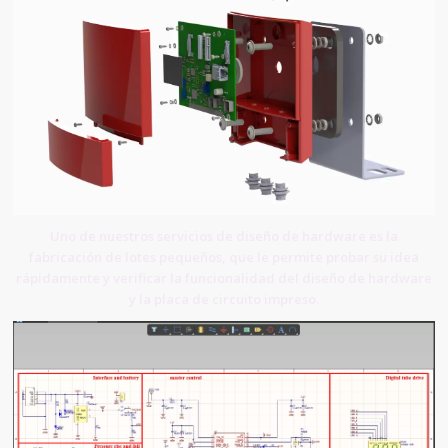
Uno de nuestros servicios de diseño de hardware es la
fabricación de lotes pequeños, que le permite probar su idea
rápidamente y verificar la funcionalidad del diseño de hardware
y la placa de circuito impreso.