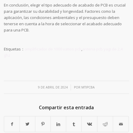
En conclusión, elegir el tipo adecuado de acabado de PCB es crucial
para garantizar su durabilidad y longevidad. Factores como la
aplicación, las condiciones ambientales y el presupuesto deben
tenerse en cuenta a la hora de seleccionar el acabado adecuado
para una PCB.
Etiquetas：
amplificador de 1000 vatios pcb
,
antena pcb yagi de 2,4
ghz
/
9 DE ABRIL DE 2024
POR
MTIPCBA
Compartir esta entrada