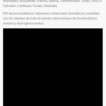
mundiales, incluyendo, Francia, Liberia, Turkmenistán, Túnez, Siria, El
Salvador, Camboya, Tuvalu, Finlandia.
MTI desea establecer relaciones comerciales duraderas y estables
con los clientes de todo el mundo sobre la base de los beneficios
mutuos y el progreso mutuo.