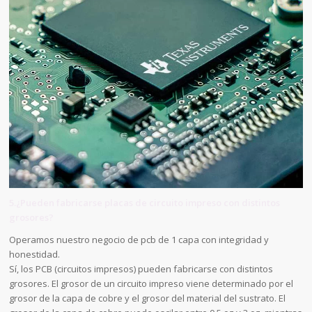
5.¿Pueden fabricarse placas de circuito impreso con distintos
grosores?
Operamos nuestro negocio de pcb de 1 capa con integridad y
honestidad.
Sí, los PCB (circuitos impresos) pueden fabricarse con distintos
grosores. El grosor de un circuito impreso viene determinado por el
grosor de la capa de cobre y el grosor del material del sustrato. El