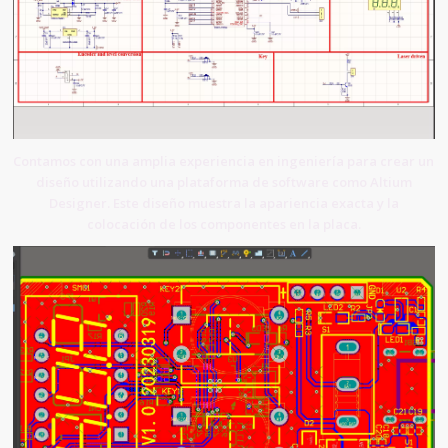
Contamos con una amplia experiencia en ingeniería para crear un
diseño utilizando una plataforma de software como Altium
Designer. Este diseño muestra la apariencia exacta y la
colocación de los componentes en la placa.