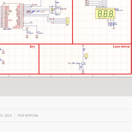
3, 2024
POR
MTIPCBA