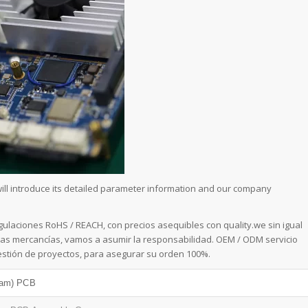
ill introduce its detailed parameter information and our company
ulaciones RoHS / REACH, con precios asequibles con quality.we sin igual
 las mercancías, vamos a asumir la responsabilidad. OEM / ODM servicio
estión de proyectos, para asegurar su orden 100%.
ram) PCB