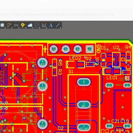
ement of the components on EEG (Electroencephalogram) PCB.