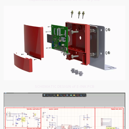
SCHEMATIC DESIGN of E-INK PCB