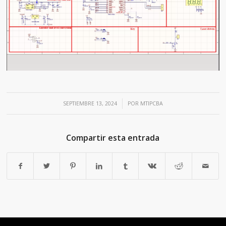
/
SEPTIEMBRE 13, 2024
POR
MTIPCBA
Compartir esta entrada