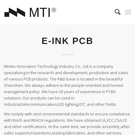
NOTICIAS
E-INK PCB
Mintec Innovation Technology Industry Co., Ltd is a company
specializing in the research and development, production and sales
of various PCB products. The R&D base is located in the beautiful
Shenzhen. We always adhere to the people-oriented and honest
management policy. We have 20 years of experience in PCBA
solutions. Our products can be used in
industrial,telecommunication,LED lighting,IOT, and other fields.
We comply with strict environmental standards to ensure compliance
with RoHS and REACH regulations. We have obtained UL,FCC,CSA,CE
and other certifications. At the same time, we provide assembly,after-
sales support,inspections,testing,fabrication, and other services.