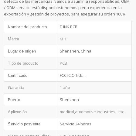
defecto de las mercancías, vamos a asumir la responsabilidad. OEM
/ ODM servicio está disponible.tenemos plena experiencia en la
exportación y gestión de proyectos, para asegurar su orden 100%.
Nombre del producto
E-INK PCB
MTI
Marca
Shenzhen, China
Lugar de origen
PCB
Tipo de producto
FCC,IC,C-Tick…
Certificado
Garantía
1 año
Puerto
Shenzhen
medical,automotive industries
...etc.
Aplicación
Servicio 24 horas
Servicio posventa